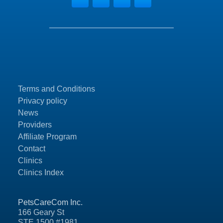
Terms and Conditions
Privacy policy
News
Providers
Affiliate Program
Contact
Clinics
Clinics Index
PetsCareCom Inc.
166 Geary St
STE 1500 #1981