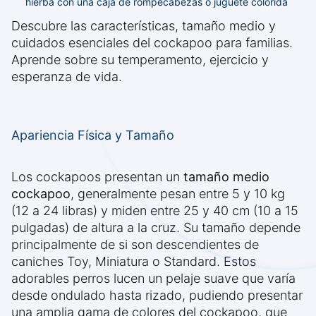
hierba con una caja de rompecabezas o juguete colorida
Descubre las características, tamaño medio y
cuidados esenciales del cockapoo para familias.
Aprende sobre su temperamento, ejercicio y
esperanza de vida.
Apariencia Física y Tamaño
Los cockapoos presentan un
tamaño medio
cockapoo
, generalmente pesan entre 5 y 10 kg
(12 a 24 libras) y miden entre 25 y 40 cm (10 a 15
pulgadas) de altura a la cruz. Su tamaño depende
principalmente de si son descendientes de
caniches Toy, Miniatura o Standard. Estos
adorables perros lucen un pelaje suave que varía
desde ondulado hasta rizado, pudiendo presentar
una amplia gama de colores del cockapoo, que