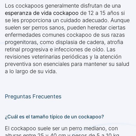
Los cockapoos generalmente disfrutan de una
esperanza de vida cockapoo
de 12 a 15 años si
se les proporciona un cuidado adecuado. Aunque
suelen ser perros sanos, pueden heredar ciertas
enfermedades comunes cockapoo de sus razas
progenitoras, como displasia de cadera, atrofia
retinal progresiva e infecciones de oído. Las
revisiones veterinarias periódicas y la atención
preventiva son esenciales para mantener su salud
a lo largo de su vida.
Preguntas Frecuentes
¿Cuál es el tamaño típico de un cockapoo?
El cockapoo suele ser un perro mediano, con
alturas entre 25 y 40 cm y pesos de 5 a 10 kg.