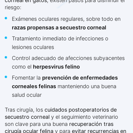
corneal en gatos
, existen pasos para disminuir el
riesgo:
Exámenes oculares regulares, sobre todo en
razas propensas a secuestro corneal
Tratamiento inmediato de infecciones o
lesiones oculares
Control adecuado de afecciones subyacentes
como el
herpesvirus felino
Fomentar la
prevención de enfermedades
corneales felinas
manteniendo una buena
salud ocular
Tras cirugía, los
cuidados postoperatorios de
secuestro corneal
y el seguimiento veterinario
son clave para una buena
recuperación tras
cirugía ocular felina
y para
evitar recurrencias en