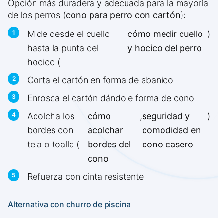
Opción más duradera y adecuada para la mayoría
de los perros (
cono para perro con cartón
):
Mide desde el cuello
cómo medir cuello
)
hasta la punta del
y hocico del perro
hocico (
Corta el cartón en forma de abanico
Enrosca el cartón dándole forma de cono
Acolcha los
cómo
,
seguridad y
)
bordes con
acolchar
comodidad en
tela o toalla (
bordes del
cono casero
cono
Refuerza con cinta resistente
Alternativa con churro de piscina