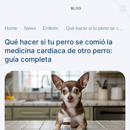
BLOG
Home
News
Enferm.
Qué hacer si tu perro se comió la medicina cardiaca de otro perro: guía completa
Qué hacer si tu perro se comió la
medicina cardiaca de otro perro:
guía completa