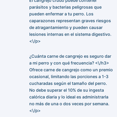
El cangrejo crudo puede contener
parásitos y bacterias peligrosas que
pueden enfermar a tu perro. Los
caparazones representan graves riesgos
de atragantamiento y pueden causar
lesiones internas en el sistema digestivo.
<\/p>
¿Cuánta carne de cangrejo es seguro dar
a mi perro y con qué frecuencia? <\/h3>
Ofrece carne de cangrejo como un premio
ocasional, limitando las porciones a 1-3
cucharadas según el tamaño del perro.
No debe superar el 10% de su ingesta
calórica diaria y lo ideal es administrarla
no más de una o dos veces por semana.
<\/p>