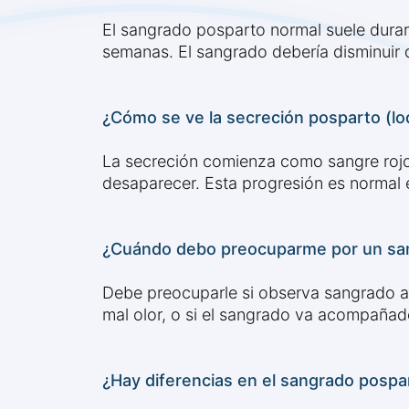
El sangrado posparto normal suele durar
semanas. El sangrado debería disminuir 
¿Cómo se ve la secreción posparto (lo
La secreción comienza como sangre rojo 
desaparecer. Esta progresión es normal e
¿Cuándo debo preocuparme por un sang
Debe preocuparle si observa sangrado a
mal olor, o si el sangrado va acompañado
¿Hay diferencias en el sangrado pospar