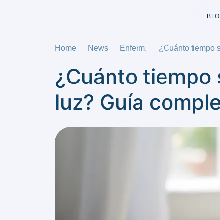
BLO
Home
News
Enferm.
¿Cuánto tiempo s
¿Cuánto tiempo 
luz? Guía compl