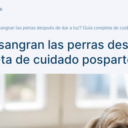
G
angran las perras después de dar a luz? Guía completa de cui
sangran las perras des
eta de cuidado pospart