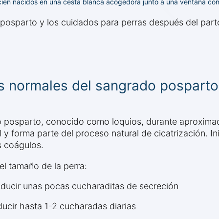
ién nacidos en una cesta blanca acogedora junto a una ventana con 
posparto y los cuidados para perras después del part
as normales del sangrado posparto
o posparto, conocido como loquios, durante aproxima
 forma parte del proceso natural de cicatrización. Ini
s coágulos.
el tamaño de la perra:
oducir unas pocas cucharaditas de secreción
ucir hasta 1-2 cucharadas diarias