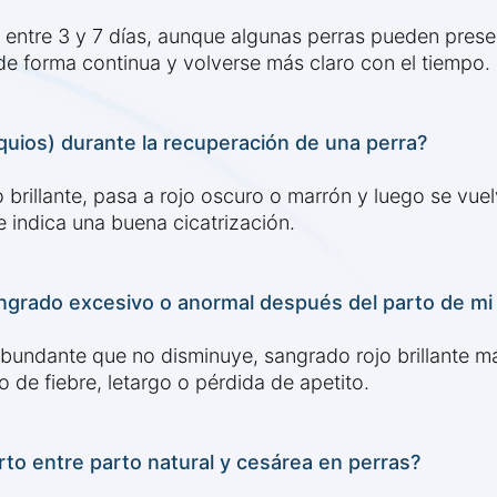
 entre 3 y 7 días, aunque algunas perras pueden presen
de forma continua y volverse más claro con el tiempo.
quios) durante la recuperación de una perra?
brillante, pasa a rojo oscuro o marrón y luego se vue
 indica una buena cicatrización.
rado excesivo o anormal después del parto de mi 
bundante que no disminuye, sangrado rojo brillante m
 de fiebre, letargo o pérdida de apetito.
to entre parto natural y cesárea en perras?