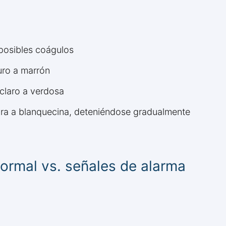
 posibles coágulos
uro a marrón
 claro a verdosa
ra a blanquecina, deteniéndose gradualmente
ormal vs. señales de alarma