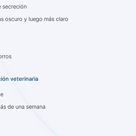
e secreción
ás oscuro y luego más claro
orros
ión veterinaria
ye
 más de una semana