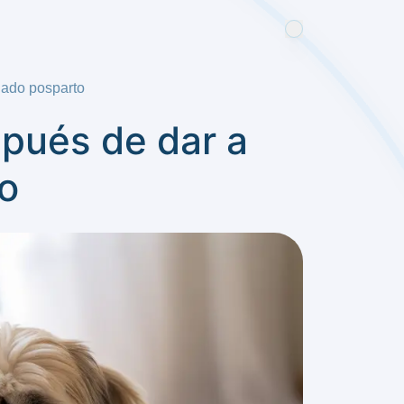
dado posparto
pués de dar a
o