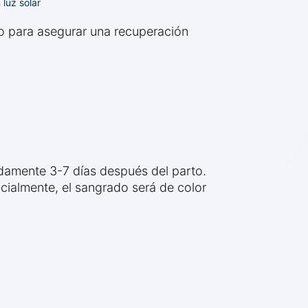
luz solar
o para asegurar una recuperación
damente 3-7 días después del parto.
cialmente, el sangrado será de color