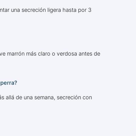
tar una secreción ligera hasta por 3
lve marrón más claro o verdosa antes de
perra?
ás allá de una semana, secreción con