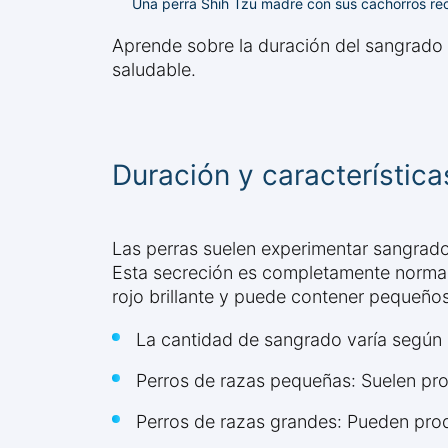
Una perra Shih Tzu madre con sus cachorros rec
Aprende sobre la duración del sangrado 
saludable.
Duración y característic
Las perras suelen experimentar sangrad
Esta secreción es completamente normal y
rojo brillante y puede contener pequeño
La cantidad de sangrado varía según 
Perros de razas pequeñas: Suelen pr
Perros de razas grandes: Pueden prod