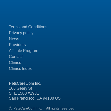
Terms and Conditions
Privacy policy
News
Providers
Affiliate Program
Contact
Clinics
Clinics Index
PetsCareCom Inc.
166 Geary St
STE 1500 #1981
San Francisco, CA 94108 US
Ⓒ PetsCareCom Inc.
All rights reserved