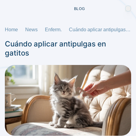
BLOG
Home
News
Enferm.
Cuándo aplicar antipulgas en gatitos
Cuándo aplicar antipulgas en
gatitos