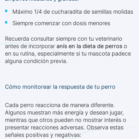
Máximo 1/4 de cucharadita de semillas molidas
Siempre comenzar con dosis menores
Recuerda consultar siempre con tu veterinario
antes de incorporar
anís en la dieta de perros
o
en su rutina, especialmente si tu mascota padece
alguna condición previa.
Cómo monitorear la respuesta de tu perro
Cada perro reacciona de manera diferente.
Algunos muestran más energía y desean jugar,
mientras que otros pueden no mostrar interés o
presentar reacciones adversas. Observa estas
señales positivas y negativas: