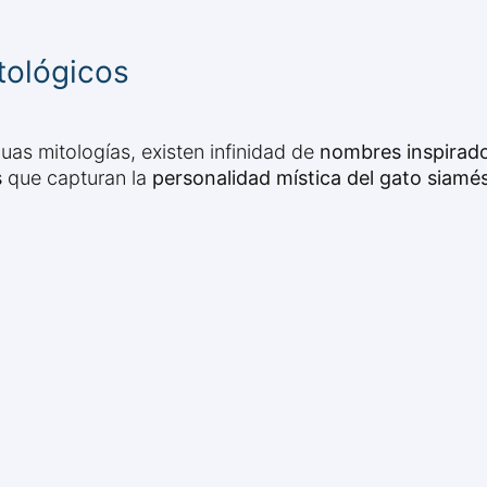
tológicos
uas mitologías, existen infinidad de
nombres inspirado
s
que capturan la
personalidad mística del gato siamé