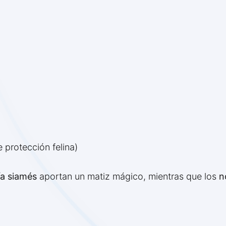
 protección felina)
ía siamés
aportan un matiz mágico, mientras que los
n