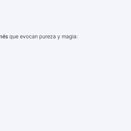
amés
que evocan pureza y magia: