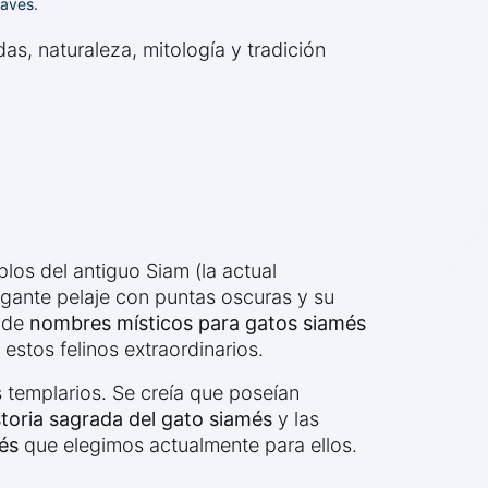
uaves.
as, naturaleza, mitología y tradición
plos del antiguo Siam (la actual
egante pelaje con puntas oscuras y su
n de
nombres místicos para gatos siamés
estos felinos extraordinarios.
 templarios. Se creía que poseían
storia sagrada del gato siamés
y las
és
que elegimos actualmente para ellos.