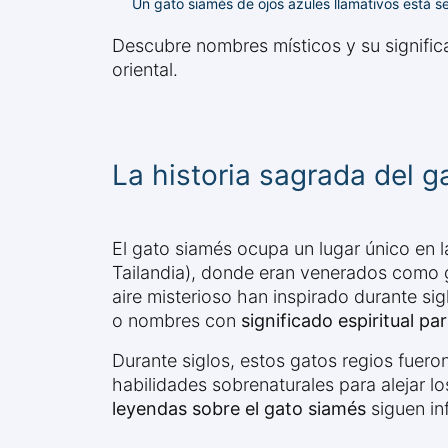
Un gato siamés de ojos azules llamativos está s
Descubre nombres místicos y su significa
oriental.
La historia sagrada del 
El gato siamés ocupa un lugar único en la
Tailandia), donde eran venerados como g
aire misterioso han inspirado durante sig
o nombres con
significado espiritual pa
Durante siglos, estos gatos regios fuer
habilidades sobrenaturales para alejar l
leyendas sobre el gato siamés
siguen in