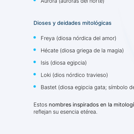
Aurora (auroras del norte)
Dioses y deidades mitológicas
Freya (diosa nórdica del amor)
Hécate (diosa griega de la magia)
Isis (diosa egipcia)
Loki (dios nórdico travieso)
Bastet (diosa egipcia gata; símbolo de
Estos
nombres inspirados en la mitolog
reflejan su esencia etérea.