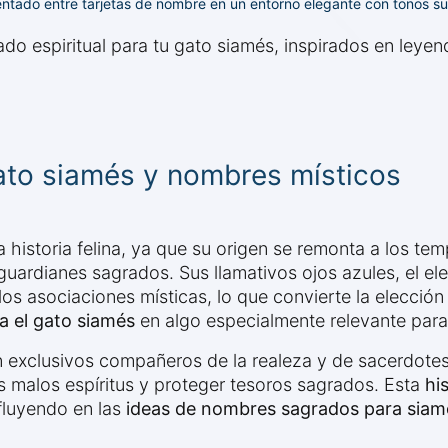
entado entre tarjetas de nombre en un entorno elegante con tonos s
do espiritual para tu gato siamés, inspirados en leyend
gato siamés y nombres místicos
 historia felina, ya que su origen se remonta a los tem
uardianes sagrados. Sus llamativos ojos azules, el el
los asociaciones místicas, lo que convierte la elecció
ra el gato siamés
en algo especialmente relevante para 
on exclusivos compañeros de la realeza y de sacerdotes
os malos espíritus y proteger tesoros sagrados. Esta
hi
fluyendo en las
ideas de nombres sagrados para siam