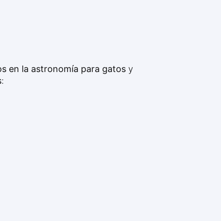
s en la astronomía para gatos
y
s
: