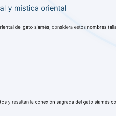
l y mística oriental
riental del gato siamés
, considera estos
nombres tail
tos
y resaltan la
conexión sagrada del gato siamés co