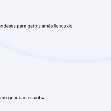
andeses para gato siamés
llenos de
mo guardián espiritual
.