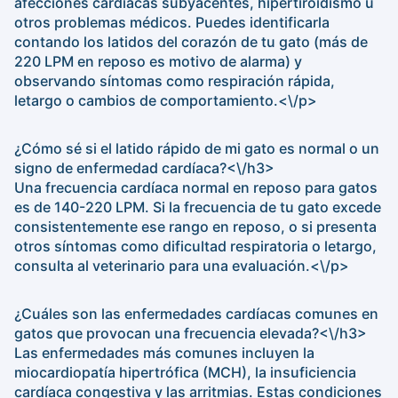
afecciones cardíacas subyacentes, hipertiroidismo u
otros problemas médicos. Puedes identificarla
contando los latidos del corazón de tu gato (más de
220 LPM en reposo es motivo de alarma) y
observando síntomas como respiración rápida,
letargo o cambios de comportamiento.<\/p>
¿Cómo sé si el latido rápido de mi gato es normal o un
signo de enfermedad cardíaca?<\/h3>
Una frecuencia cardíaca normal en reposo para gatos
es de 140-220 LPM. Si la frecuencia de tu gato excede
consistentemente ese rango en reposo, o si presenta
otros síntomas como dificultad respiratoria o letargo,
consulta al veterinario para una evaluación.<\/p>
¿Cuáles son las enfermedades cardíacas comunes en
gatos que provocan una frecuencia elevada?<\/h3>
Las enfermedades más comunes incluyen la
miocardiopatía hipertrófica (MCH), la insuficiencia
cardíaca congestiva y las arritmias. Estas condiciones