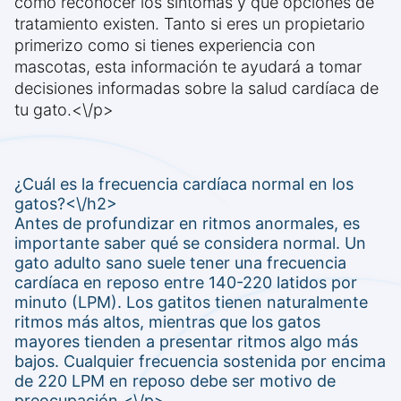
cómo reconocer los síntomas y qué opciones de
tratamiento existen. Tanto si eres un propietario
primerizo como si tienes experiencia con
mascotas, esta información te ayudará a tomar
decisiones informadas sobre la salud cardíaca de
tu gato.<\/p>
¿Cuál es la frecuencia cardíaca normal en los
gatos?<\/h2>
Antes de profundizar en ritmos anormales, es
importante saber qué se considera normal. Un
gato adulto sano suele tener una frecuencia
cardíaca en reposo entre 140-220 latidos por
minuto (LPM). Los gatitos tienen naturalmente
ritmos más altos, mientras que los gatos
mayores tienden a presentar ritmos algo más
bajos. Cualquier frecuencia sostenida por encima
de 220 LPM en reposo debe ser motivo de
preocupación.<\/p>