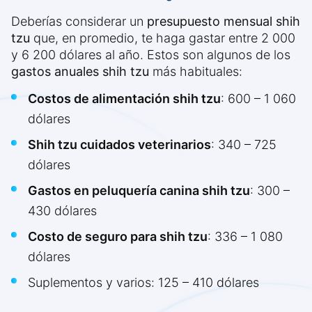
Deberías considerar un
presupuesto mensual shih
tzu
que, en promedio, te haga gastar entre 2 000
y 6 200 dólares al año. Estos son algunos de los
gastos anuales shih tzu
más habituales:
Costos de alimentación shih tzu
: 600 – 1 060
dólares
Shih tzu cuidados veterinarios
: 340 – 725
dólares
Gastos en peluquería canina shih tzu
: 300 –
430 dólares
Costo de seguro para shih tzu
: 336 – 1 080
dólares
Suplementos y varios: 125 – 410 dólares