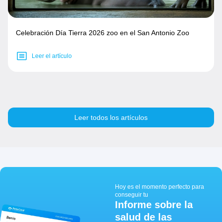
Celebración Día Tierra 2026 zoo en el San Antonio Zoo
Leer el artículo
Leer todos los artículos
Hoy es el momento perfecto para
conseguir tu
Informe sobre la
salud de las