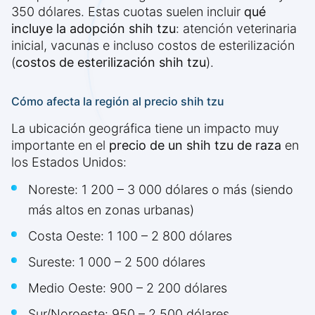
350 dólares. Estas cuotas suelen incluir
qué
incluye la adopción shih tzu
: atención veterinaria
inicial, vacunas e incluso costos de esterilización
(
costos de esterilización shih tzu
).
Cómo afecta la región al precio shih tzu
La ubicación geográfica tiene un impacto muy
importante en el
precio de un shih tzu de raza
en
los Estados Unidos:
Noreste: 1 200 – 3 000 dólares o más (siendo
más altos en zonas urbanas)
Costa Oeste: 1 100 – 2 800 dólares
Sureste: 1 000 – 2 500 dólares
Medio Oeste: 900 – 2 200 dólares
Sur/Noroeste: 950 – 2 500 dólares