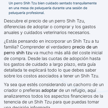
Un perro Shih Tzu bien cuidado sentado tranquilamente
en una mesa de peluquería durante una sesión de
peluquería profesional.
Descubre el precio de un perro Shih Tzu,
diferencias de adoptar o comprar y los gastos
anuales y cuidados veterinarios necesarios.
¿Estás pensando en incorporar un Shih Tzu a tu
familia? Comprender el verdadero
precio de un
perro shih tzu
va mucho más allá del coste inicial
de compra. Desde las cuotas de adopción hasta
los gastos de cuidado a largo plazo, esta guía
detallada te explicará todo lo que debes saber
sobre los costos asociados a tener un Shih Tzu.
Ya sea que estés considerando un cachorro de un
criador o prefieras
adoptar
de un refugio, aquí
analizaremos todos los aspectos financieros de la
tenencia de un Shih Tzu para que puedas tomar
una decisión informada.