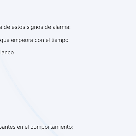
ca de estos signos de alarma:
 que empeora con el tiempo
blanco
o
pantes en el comportamiento: