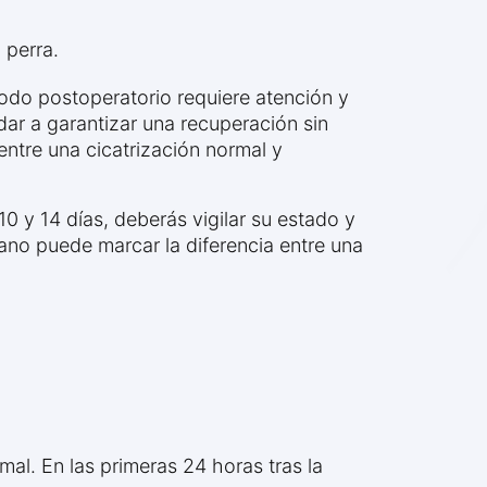
 perra.
riodo postoperatorio requiere atención y
ar a garantizar una recuperación sin
entre una cicatrización normal y
10 y 14 días, deberás vigilar su estado y
no puede marcar la diferencia entre una
al. En las primeras 24 horas tras la