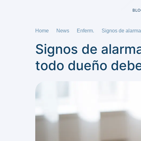
BLO
Home
News
Enferm.
Signos de alarma 
Signos de alarma 
todo dueño debe