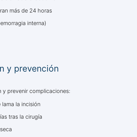
uran más de 24 horas
emorragia interna)
n y prevención
n y prevenir complicaciones:
 lama la incisión
as tras la cirugía
 seca