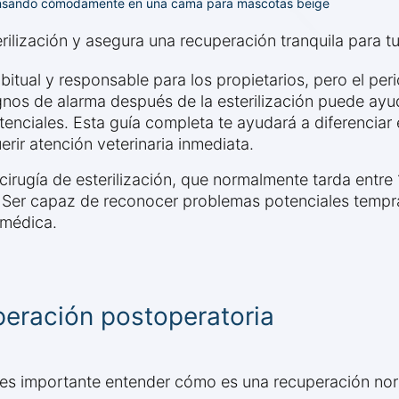
scansando cómodamente en una cama para mascotas beige
rilización y asegura una recuperación tranquila para tu
abitual y responsable para los propietarios, pero el pe
gnos de alarma después de la esterilización puede ayud
nciales. Esta guía completa te ayudará a diferenciar 
ir atención veterinaria inmediata.
irugía de esterilización, que normalmente tarda entre 
 Ser capaz de reconocer problemas potenciales tempra
 médica.
eración postoperatoria
 es importante entender cómo es una recuperación norm