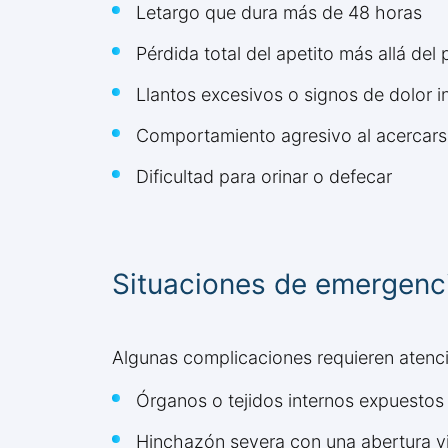
Letargo que dura más de 48 horas
Pérdida total del apetito más allá del 
Llantos excesivos o signos de dolor i
Comportamiento agresivo al acercarse
Dificultad para orinar o defecar
Situaciones de emergenci
Algunas complicaciones requieren atenci
Órganos o tejidos internos expuestos a
Hinchazón severa con una abertura v