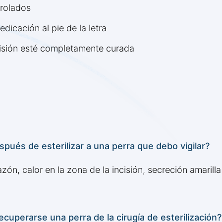
trolados
dicación al pie de la letra
ncisión esté completamente curada
spués de esterilizar a una perra que debo vigilar?
n, calor en la zona de la incisión, secreción amarilla 
cuperarse una perra de la cirugía de esterilización?