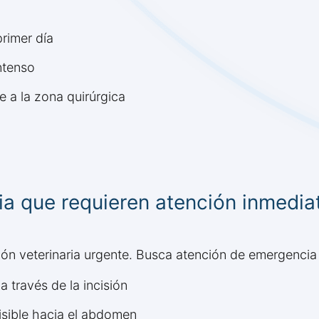
primer día
ntenso
 a la zona quirúrgica
a que requieren atención inmedia
ón veterinaria urgente. Busca atención de emergencia 
 través de la incisión
isible hacia el abdomen