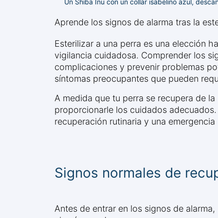
Un Shiba Inu con un collar isabelino azul, de
Aprende los signos de alarma tras la este
Esterilizar a una perra es una elección h
vigilancia cuidadosa. Comprender los si
complicaciones y prevenir problemas pote
síntomas preocupantes que pueden requer
A medida que tu perra se recupera de la c
proporcionarle los cuidados adecuados.
recuperación rutinaria y una emergencia
Signos normales de recup
Antes de entrar en los signos de alarma,