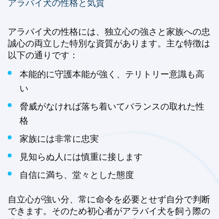
アラバイ犬の性格と気質
アラバイ犬の性格には、独立心の強さと家族への忠
誠心の両立した特別な資質があります。主な特徴は
以下の通りです：
本能的に守護本能が強く、テリトリー意識も高
い
脅威がなければ落ち着いてバランスの取れた性
格
家族には非常に忠実
見知らぬ人には慎重に接します
自信に満ち、堂々とした態度
自立心が強い分、常に命令を必要とせず自分で判断
できます。そのため初心者がアラバイ犬を飼う際の