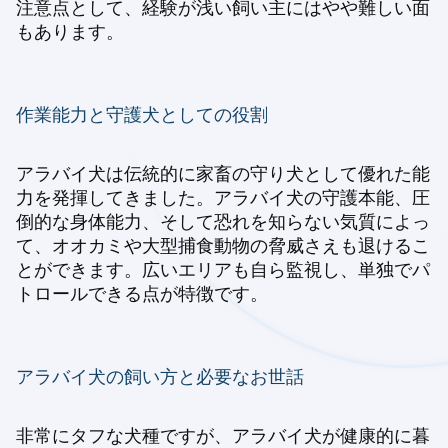
注意点として、経験が浅い飼い主にはやや難しい面
もあります。
作業能力と守護犬としての役割
アラバイ犬は伝統的に家畜の守り犬として優れた能
力を発揮してきました。アラバイ犬の守護本能、圧
倒的な身体能力、そして恐れを知らない気質によっ
て、オオカミや大型捕食動物の脅威さえも退けるこ
とができます。広いエリアも自ら監視し、単独でパ
トロールできる点が特徴です。
アラバイ犬の飼い方と必要なお世話
非常にタフな犬種ですが、アラバイ犬が健康的に暮