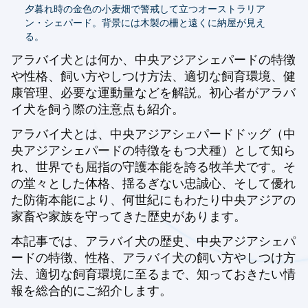
夕暮れ時の金色の小麦畑で警戒して立つオーストラリア
ン・シェパード。背景には木製の柵と遠くに納屋が見え
る。
アラバイ犬とは何か、中央アジアシェパードの特徴
や性格、飼い方やしつけ方法、適切な飼育環境、健
康管理、必要な運動量などを解説。初心者がアラバ
イ犬を飼う際の注意点も紹介。
アラバイ犬とは、中央アジアシェパードドッグ（中
央アジアシェパードの特徴をもつ犬種）として知ら
れ、世界でも屈指の守護本能を誇る牧羊犬です。そ
の堂々とした体格、揺るぎない忠誠心、そして優れ
た防衛本能により、何世紀にもわたり中央アジアの
家畜や家族を守ってきた歴史があります。
本記事では、アラバイ犬の歴史、中央アジアシェパ
ードの特徴、性格、アラバイ犬の飼い方やしつけ方
法、適切な飼育環境に至るまで、知っておきたい情
報を総合的にご紹介します。