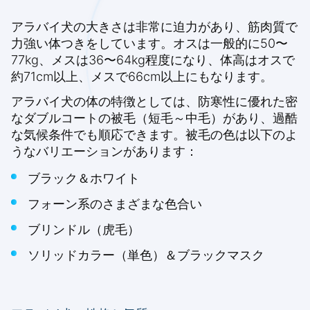
アラバイ犬の大きさは非常に迫力があり、筋肉質で
力強い体つきをしています。オスは一般的に50〜
77kg、メスは36〜64kg程度になり、体高はオスで
約71cm以上、メスで66cm以上にもなります。
アラバイ犬の体の特徴としては、防寒性に優れた密
なダブルコートの被毛（短毛～中毛）があり、過酷
な気候条件でも順応できます。被毛の色は以下のよ
うなバリエーションがあります：
ブラック＆ホワイト
フォーン系のさまざまな色合い
ブリンドル（虎毛）
ソリッドカラー（単色）＆ブラックマスク