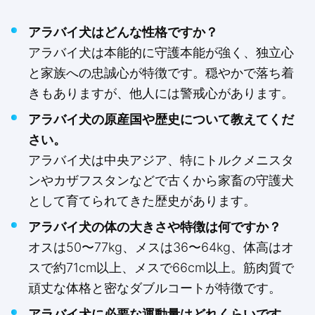
アラバイ犬はどんな性格ですか？
アラバイ犬は本能的に守護本能が強く、独立心
と家族への忠誠心が特徴です。穏やかで落ち着
きもありますが、他人には警戒心があります。
アラバイ犬の原産国や歴史について教えてくだ
さい。
アラバイ犬は中央アジア、特にトルクメニスタ
ンやカザフスタンなどで古くから家畜の守護犬
として育てられてきた歴史があります。
アラバイ犬の体の大きさや特徴は何ですか？
オスは50〜77kg、メスは36〜64kg、体高はオ
スで約71cm以上、メスで66cm以上。筋肉質で
頑丈な体格と密なダブルコートが特徴です。
アラバイ犬に必要な運動量はどれくらいです