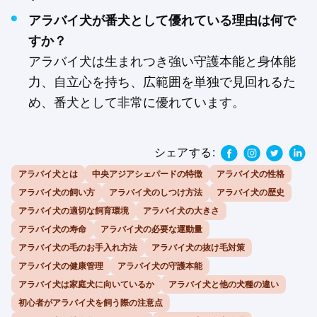
アラバイ犬が番犬として優れている理由は何で
すか？
アラバイ犬は生まれつき強い守護本能と身体能
力、自立心を持ち、広範囲を単独で見回れるた
め、番犬として非常に優れています。
シェアする:
アラバイ犬とは
中央アジアシェパードの特徴
アラバイ犬の性格
アラバイ犬の飼い方
アラバイ犬のしつけ方法
アラバイ犬の歴史
アラバイ犬の適切な飼育環境
アラバイ犬の大きさ
アラバイ犬の寿命
アラバイ犬の必要な運動量
アラバイ犬の毛のお手入れ方法
アラバイ犬の抜け毛対策
アラバイ犬の健康管理
アラバイ犬の守護本能
アラバイ犬は家庭犬に向いているか
アラバイ犬と他の犬種の違い
初心者がアラバイ犬を飼う際の注意点