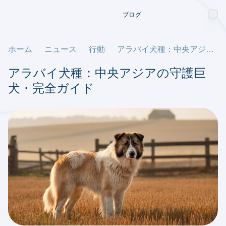
ブログ
ホーム
ニュース
行動
アラバイ犬種：中央アジアの守護巨犬・完全ガイド
アラバイ犬種：中央アジアの守護巨
犬・完全ガイド