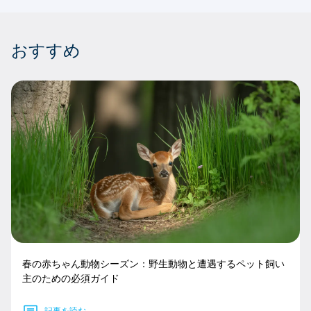
おすすめ
春の赤ちゃん動物シーズン：野生動物と遭遇するペット飼い
主のための必須ガイド
記事を読む