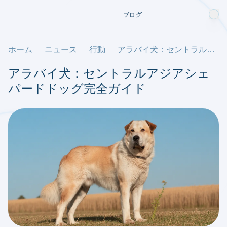
ブログ
ホーム
ニュース
行動
アラバイ犬：セントラルアジアシェパードドッグ完全ガイド
アラバイ犬：セントラルアジアシェ
パードドッグ完全ガイド