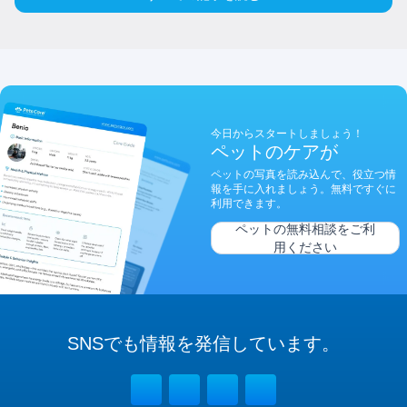
今日からスタートしましょう！
ペットのケアが
ペットの写真を読み込んで、役立つ情
報を手に入れましょう。無料ですぐに
利用できます。
ペットの無料相談をご利
用ください
SNSでも
情報を
発信しています。