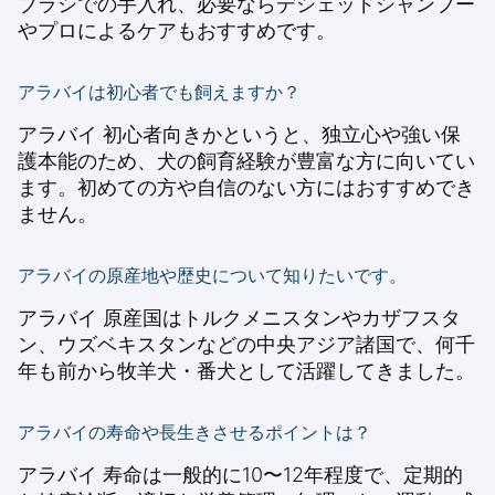
ブラシでの手入れ、必要ならデシェッドシャンプー
やプロによるケアもおすすめです。
アラバイは初心者でも飼えますか？
アラバイ 初心者向きかというと、独立心や強い保
護本能のため、犬の飼育経験が豊富な方に向いてい
ます。初めての方や自信のない方にはおすすめでき
ません。
アラバイの原産地や歴史について知りたいです。
アラバイ 原産国はトルクメニスタンやカザフスタ
ン、ウズベキスタンなどの中央アジア諸国で、何千
年も前から牧羊犬・番犬として活躍してきました。
アラバイの寿命や長生きさせるポイントは？
アラバイ 寿命は一般的に10〜12年程度で、定期的