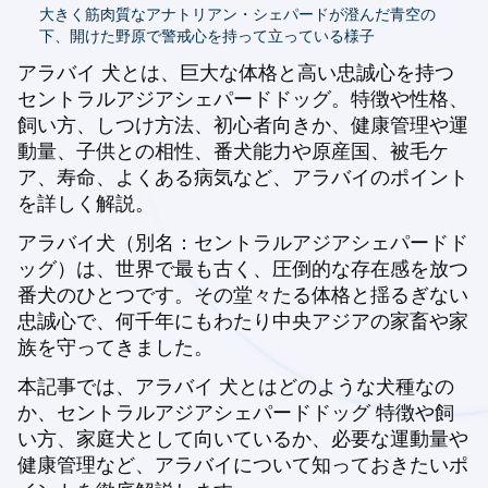
大きく筋肉質なアナトリアン・シェパードが澄んだ青空の
下、開けた野原で警戒心を持って立っている様子
アラバイ 犬とは、巨大な体格と高い忠誠心を持つ
セントラルアジアシェパードドッグ。特徴や性格、
飼い方、しつけ方法、初心者向きか、健康管理や運
動量、子供との相性、番犬能力や原産国、被毛ケ
ア、寿命、よくある病気など、アラバイのポイント
を詳しく解説。
アラバイ犬（別名：セントラルアジアシェパードド
ッグ）は、世界で最も古く、圧倒的な存在感を放つ
番犬のひとつです。その堂々たる体格と揺るぎない
忠誠心で、何千年にもわたり中央アジアの家畜や家
族を守ってきました。
本記事では、アラバイ 犬とはどのような犬種なの
か、セントラルアジアシェパードドッグ 特徴や飼
い方、家庭犬として向いているか、必要な運動量や
健康管理など、アラバイについて知っておきたいポ