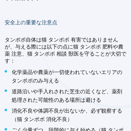
安全上の重要な注意点
タンポポ自体は猫 タンポポ 有害ではありません
が、与える際には以下の点に猫 タンポポ 肥料や農
薬 注意、猫 タンポポ 相談 獣医を守ることが大切で
す：
化学薬品や農薬が一切使われていないエリアの
タンポポのみ与える
道路沿いや手入れされた芝生の近くなど、薬剤
処理された可能性のある場所は避ける
消化不良や体調不良が出ないか、必ず観察する
（猫 タンポポ 消化不良）
ごく少量ずつ、段階的に与え始める（猫 タンポ