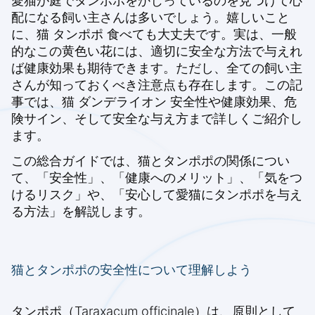
愛猫が庭でタンポポをかじっているのを見つけて心
配になる飼い主さんは多いでしょう。嬉しいこと
に、猫 タンポポ 食べても大丈夫です。実は、一般
的なこの黄色い花には、適切に安全な方法で与えれ
ば健康効果も期待できます。ただし、全ての飼い主
さんが知っておくべき注意点も存在します。この記
事では、猫 ダンデライオン 安全性や健康効果、危
険サイン、そして安全な与え方まで詳しくご紹介し
ます。
この総合ガイドでは、猫とタンポポの関係につい
て、「安全性」、「健康へのメリット」、「気をつ
けるリスク」や、「安心して愛猫にタンポポを与え
る方法」を解説します。
猫とタンポポの安全性について理解しよう
タンポポ（Taraxacum officinale）は、原則として