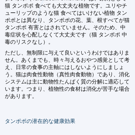
猫 タンポポ 食べても大丈夫な植物です。ユリやチ
ューリップのような猫 食べてはいけない植物 タン
ポポとは異なり、タンポポの花、葉、根すべてが猫
タンポポ 有害とはされていません。そのため、中
毒症状を心配しなくて大丈夫です（猫 タンポポ 中
毒のリスクなし）。
ただし、無制限に与えて良いというわけではありま
せん。あくまでも、時々与えるおやつ感覚として考
え、日常の食事の主軸にはしないようにしましょ
う。猫は肉食性動物（真性肉食動物）であり、消化
システムは主に動物性たんぱく質の分解に適応して
います。つまり、植物性の食材は消化が苦手な場合
があります。
タンポポの潜在的な健康効果