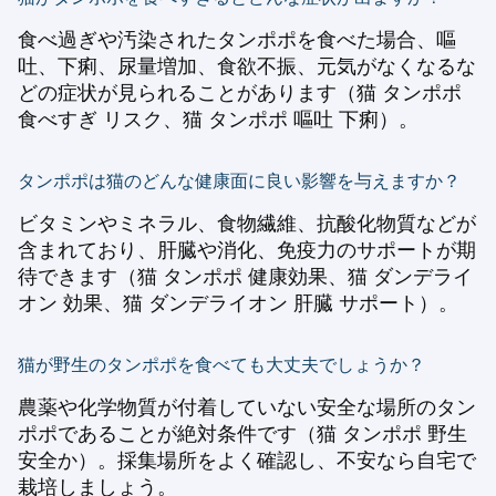
食べ過ぎや汚染されたタンポポを食べた場合、嘔
吐、下痢、尿量増加、食欲不振、元気がなくなるな
どの症状が見られることがあります（猫 タンポポ
食べすぎ リスク、猫 タンポポ 嘔吐 下痢）。
タンポポは猫のどんな健康面に良い影響を与えますか？
ビタミンやミネラル、食物繊維、抗酸化物質などが
含まれており、肝臓や消化、免疫力のサポートが期
待できます（猫 タンポポ 健康効果、猫 ダンデライ
オン 効果、猫 ダンデライオン 肝臓 サポート）。
猫が野生のタンポポを食べても大丈夫でしょうか？
農薬や化学物質が付着していない安全な場所のタン
ポポであることが絶対条件です（猫 タンポポ 野生
安全か）。採集場所をよく確認し、不安なら自宅で
栽培しましょう。