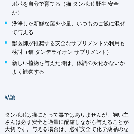
ポポを自分で育てる（猫 タンポポ 野生 安全
か）
洗浄した新鮮な葉を少量、いつものご飯に混ぜ
て与える
獣医師が推奨する安全なサプリメントの利用も
検討（猫 ダンデライオン サプリメント）
新しい植物を与えた時は、体調の変化がないか
よく観察する
結論
タンポポは猫にとって毒ではありませんが、飼い主
さんは必ず安全と適量に配慮しながら与えることが
大切です。与える場合は、必ず安全で化学薬品のな