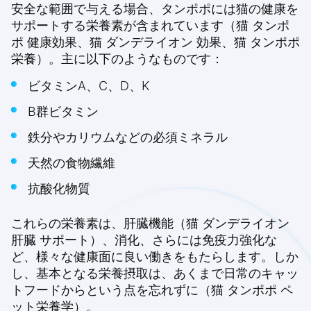
安全な範囲で与える場合、タンポポには猫の健康を
サポートする栄養素が含まれています（猫 タンポ
ポ 健康効果、猫 ダンデライオン 効果、猫 タンポポ
栄養）。主に以下のようなものです：
ビタミンA、C、D、K
B群ビタミン
鉄分やカリウムなどの必須ミネラル
天然の食物繊維
抗酸化物質
これらの栄養素は、肝臓機能（猫 ダンデライオン
肝臓 サポート）、消化、さらには免疫力強化な
ど、様々な健康面に良い働きをもたらします。しか
し、基本となる栄養摂取は、あくまで日常のキャッ
トフードからという点を忘れずに（猫 タンポポ ペ
ット栄養学）。