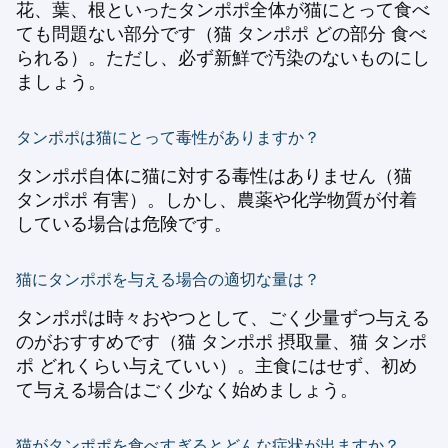
花、葉、根といったタンポポ全体が猫にとって食べ
ても問題ない部分です（猫 タンポポ どの部分 食べ
られる）。ただし、必ず新鮮で汚染のないものにし
ましょう。
タンポポは猫にとって毒性がありますか？
タンポポ自体に猫に対する毒性はありません（猫
タンポポ 有害）。しかし、農薬や化学物質が付着
している場合は危険です。
猫にタンポポを与える場合の適切な量は？
タンポポは時々おやつとして、ごく少量ずつ与える
のがおすすめです（猫 タンポポ 摂取量、猫 タンポ
ポ どれくらい与えていい）。主食にはせず、初め
て与える場合はごく少なく始めましょう。
猫がタンポポを食べすぎるとどんな症状が出ますか？