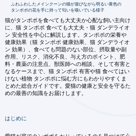
ふわふわしたメインクーンの猫が遊びながら明るい黄色の
タンポポの花を手に持って匂いを嗅いでいる様子
猫がタンポポを食べても大丈夫か心配な飼い主向け
に、猫 タンポポ 食べても大丈夫・猫 ダンデライオ
ン 安全性を中心に解説します。タンポポの栄養や
健康効果（猫 タンポポ 健康効果、猫 ダンデライオ
ン 効果）、食べても問題のない部位、摂取量や副
作用、リスク、消化不良、与え方のポイント、肥
料・農薬の注意点、獣医師への相談、そして有害と
なるケースまで、猫 タンポポ 有害や猫 食べてはい
けない植物 タンポポに悩む方にもわかりやすくま
とめた総合ガイドです。愛猫の健康と安全を守るた
めの最善の知識をお届けします。
はじめに