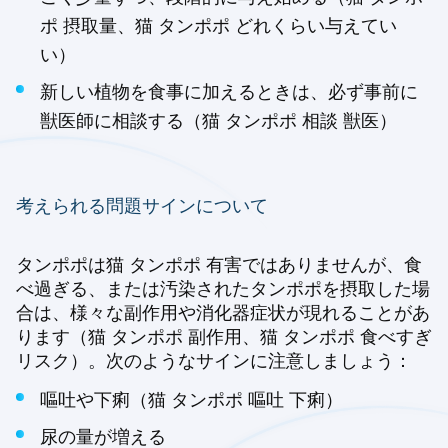
ポ 摂取量、猫 タンポポ どれくらい与えてい
い）
新しい植物を食事に加えるときは、必ず事前に
獣医師に相談する（猫 タンポポ 相談 獣医）
考えられる問題サインについて
タンポポは猫 タンポポ 有害ではありませんが、食
べ過ぎる、または汚染されたタンポポを摂取した場
合は、様々な副作用や消化器症状が現れることがあ
ります（猫 タンポポ 副作用、猫 タンポポ 食べすぎ
リスク）。次のようなサインに注意しましょう：
嘔吐や下痢（猫 タンポポ 嘔吐 下痢）
尿の量が増える