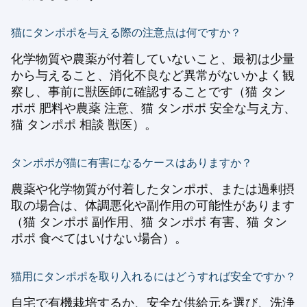
猫にタンポポを与える際の注意点は何ですか？
化学物質や農薬が付着していないこと、最初は少量
から与えること、消化不良など異常がないかよく観
察し、事前に獣医師に確認することです（猫 タン
ポポ 肥料や農薬 注意、猫 タンポポ 安全な与え方、
猫 タンポポ 相談 獣医）。
タンポポが猫に有害になるケースはありますか？
農薬や化学物質が付着したタンポポ、または過剰摂
取の場合は、体調悪化や副作用の可能性があります
（猫 タンポポ 副作用、猫 タンポポ 有害、猫 タン
ポポ 食べてはいけない場合）。
猫用にタンポポを取り入れるにはどうすれば安全ですか？
自宅で有機栽培するか、安全な供給元を選び、洗浄