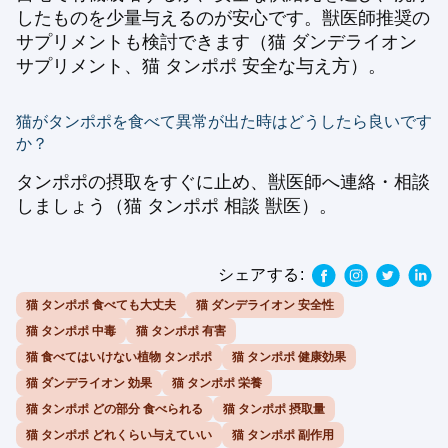
したものを少量与えるのが安心です。獣医師推奨の
サプリメントも検討できます（猫 ダンデライオン
サプリメント、猫 タンポポ 安全な与え方）。
猫がタンポポを食べて異常が出た時はどうしたら良いです
か？
タンポポの摂取をすぐに止め、獣医師へ連絡・相談
しましょう（猫 タンポポ 相談 獣医）。
シェアする:
猫 タンポポ 食べても大丈夫
猫 ダンデライオン 安全性
猫 タンポポ 中毒
猫 タンポポ 有害
猫 食べてはいけない植物 タンポポ
猫 タンポポ 健康効果
猫 ダンデライオン 効果
猫 タンポポ 栄養
猫 タンポポ どの部分 食べられる
猫 タンポポ 摂取量
猫 タンポポ どれくらい与えていい
猫 タンポポ 副作用