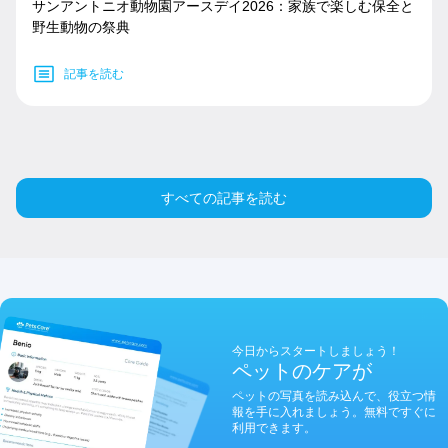
サンアントニオ動物園アースデイ2026：家族で楽しむ保全と
野生動物の祭典
記事を読む
すべての記事を読む
今日からスタートしましょう！
ペットのケアが
ペットの写真を読み込んで、役立つ情
報を手に入れましょう。無料ですぐに
利用できます。