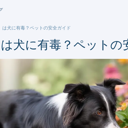
グ
）は犬に有毒？ペットの安全ガイド
）は犬に有毒？ペットの