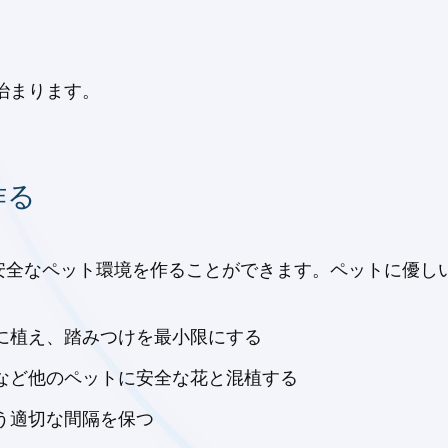
治まります。
作る
安全なペット環境を作ることができます。ペットに優し
に植え、踏みつけを最小限にする
など他のペットに安全な花と混植する
う適切な間隔を保つ