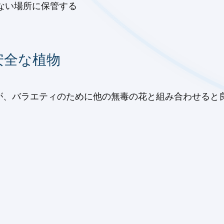
ない場所に保管する
安全な植物
が、バラエティのために他の無毒の花と組み合わせると