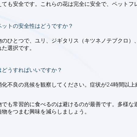
えても安全です。これらの花は完全に安全で、ペットフ
ペットの安全性はどうですか？
物のひとつで、ユリ、ジギタリス（キツネノテブクロ）
れた選択です。
はどうすればいいですか？
消化不良の兆候を観察してください。症状が24時間以上
物でも常習的に食べるのは避けるのが最善です。多様な
植物をつまむ興味を減らしましょう。