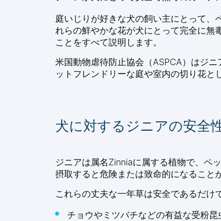
庭いじりが好きな犬の飼い主にとって、
れらの鮮やかな花が犬にとって完全に無
ことをすべて説明します。
米国動物虐待防止協会（ASPCA）はジ
ットフレンドリーな庭や室内の切り花と
犬に対するジニアの安全
ジニアは属名Zinniaに属する植物で
摂取すると危険または致命的になること
これらの丈夫な一年草は安全であるだけ
チョウやミツバチなどの有益な受粉昆