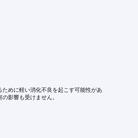
るために軽い消化不良を起こす可能性があ
何の影響も受けません。