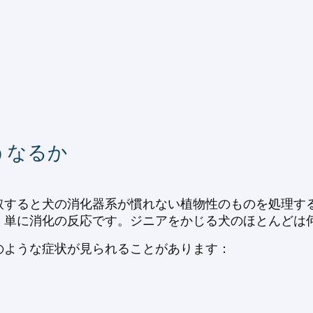
うなるか
取すると犬の消化器系が慣れない植物性のものを処理す
、単に消化の反応です。ジニアをかじる犬のほとんどは
のような症状が見られることがあります：