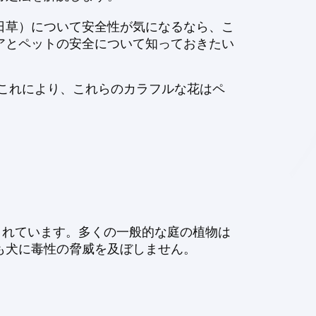
日草）について安全性が気になるなら、こ
アとペットの安全について知っておきたい
。これにより、これらのカラフルな花はペ
とされています。多くの一般的な庭の植物は
も犬に毒性の脅威を及ぼしません。