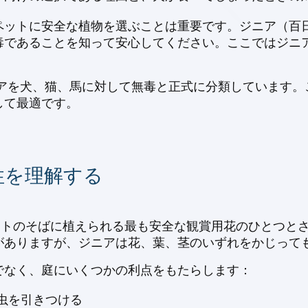
ペットに安全な植物を選ぶことは重要です。ジニア（百
毒であることを知って安心してください。ここではジニ
ニアを犬、猫、馬に対して無毒と正式に分類しています
して最適です。
性を理解する
、ペットのそばに植えられる最も安全な観賞用花のひとつ
がありますが、ジニアは花、葉、茎のいずれをかじって
でなく、庭にいくつかの利点をもたらします：
虫を引きつける