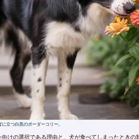
ばに立つ白黒のボーダーコリー。
ン向けの選択である理由と、犬が食べてしまったときの