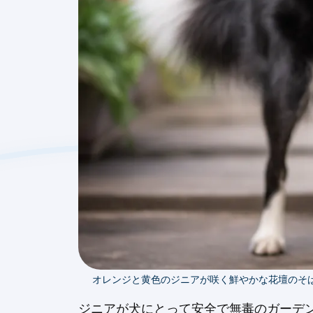
オレンジと黄色のジニアが咲く鮮やかな花壇のそ
ジニアが犬にとって安全で無毒のガーデ