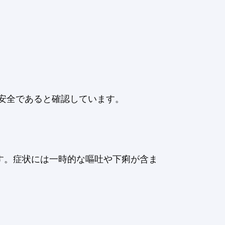
も安全であると確認しています。
す。症状には一時的な嘔吐や下痢が含ま