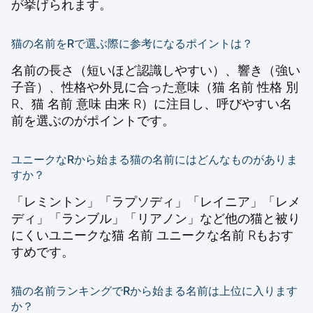
が挙げられます。
猫の名前をRで選ぶ際に参考になるポイントは？
名前の長さ（短いほど認識しやすい）、響き（強い
子音）、性格や外見に合った意味（猫 名前 性格 別
R、猫 名前 意味 由来 R）に注目し、呼びやすい名
前を選ぶのがポイントです。
ユニークなRから始まる猫の名前にはどんなものがありま
すか？
「レミントン」「ラプソディ」「レイニア」「レメ
ディ」「ランブル」「リアノン」など他の猫と被り
にくいユニークな猫 名前 ユニークな名前 Rもおす
すめです。
猫の名前ランキングでRから始まる名前は上位に入ります
か？