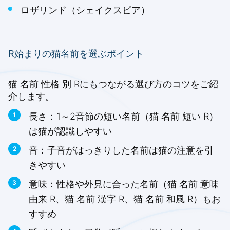
ロザリンド（シェイクスピア）
R始まりの猫名前を選ぶポイント
猫 名前 性格 別 Rにもつながる選び方のコツをご紹
介します。
長さ：1～2音節の短い名前（猫 名前 短い R）
は猫が認識しやすい
音：子音がはっきりした名前は猫の注意を引
きやすい
意味：性格や外見に合った名前（猫 名前 意味
由来 R、猫 名前 漢字 R、猫 名前 和風 R）もお
すすめ