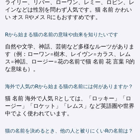
ライリー、リバー、ローワン、レミー、ロビン、レ
インなどは性別を問わず人気です。猫 名前 かわい
い オス Rやメス Rにもおすすめです。
Rから始まる猫の名前の意味や由来を知りたいです
自然や文学、神話、芸術など多様なルーツがありま
す（例：ローワン=樹木、レイヴン=カラス、レム
ス=神話、ロージー=花の名前で猫 名前 花 言葉 R的
な意味も）。
海外で人気のRから始まる猫の名前には何がありますか？
猫 名前 海外で人気 Rとしては、「ロッキー」「ロ
ージー」「ロケット」「レムス」など英語圏や世界
中でよく使われています。
猫の名前を決めるとき、他の人と被りにくいRの名前は？