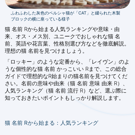
ふわふわした灰色のペルシャ猫が「CAT」と綴られた木製
ブロックの横に座っている様子
猫 名前 Rから始まる人気ランキングや意味・由
来、オス・メス別、ユニークでおしゃれな猫 名
前、英語や花言葉、性格別選び方などを徹底解説。
理想の猫 名前を見つけましょう。
「ロッキー」のような定番から、「レイヴン」のよ
うな個性的な猫 名前 かっこいい Rまで、この総合
ガイドで理想的なR始まりの猫名前を見つけてくだ
さい。名前の意味や由来（猫 名前 意味 由来 R）、
人気ランキング（猫 名前 流行 R）など、選ぶ際に
知っておきたいポイントもしっかり解説します。
猫 名前 Rから始まる：人気ランキング