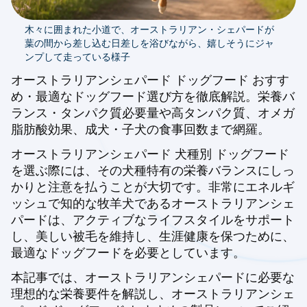
木々に囲まれた小道で、オーストラリアン・シェパードが
葉の間から差し込む日差しを浴びながら、嬉しそうにジャ
ンプして走っている様子
オーストラリアンシェパード ドッグフード おすす
め・最適なドッグフード選び方を徹底解説。栄養バ
ランス・タンパク質必要量や高タンパク質、オメガ
脂肪酸効果、成犬・子犬の食事回数まで網羅。
オーストラリアンシェパード 犬種別 ドッグフード
を選ぶ際には、その犬種特有の栄養バランスにしっ
かりと注意を払うことが大切です。非常にエネルギ
ッシュで知的な牧羊犬であるオーストラリアンシェ
パードは、アクティブなライフスタイルをサポート
し、美しい被毛を維持し、生涯健康を保つために、
最適なドッグフードを必要としています。
本記事では、オーストラリアンシェパードに必要な
理想的な栄養要件を解説し、オーストラリアンシェ