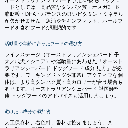
オーストラリアンシェパード 美しい被毛 ドッグフ
ードとしては、高品質なタンパク質・オメガ3・6
脂肪酸・DHA・バランスの良いビタミン・ミネラル
が欠かせません。魚油やチキンファット、ホールフ
ードを含むフードが理想的です。
活動量や年齢に合ったフードの選び方
ライフステージ（オーストラリアンシェパード 子
犬／成犬／シニア）や運動量にあわせた「オースト
ラリアンシェパード ドッグフード 成分 見方」が必
要です。ワーキングドッグや非常にアクティブな個
体は、より高タンパク質・高カロリーが合う場合も
あります。オーストラリアンシェパード 獣医師監
修 ドッグフードのアドバイスも活用しましょう。
避けたい成分や添加物
人工保存料、着色料、香料は控えましょう。ま