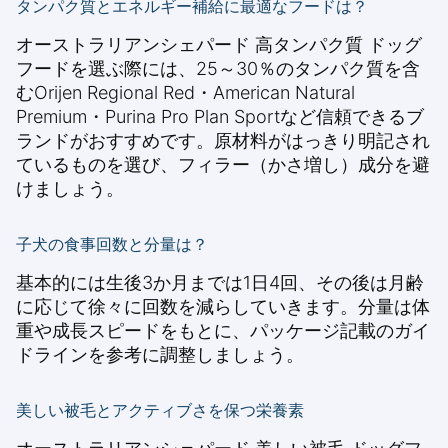
タンパク質とエネルギー補給に最適なフードは？
オーストラリアンシェパード 高タンパク質 ドッグ
フードを選ぶ際には、25～30％のタンパク質を含
むOrijen Regional Red・American Natural
Premium・Purina Pro Plan Sportなど信頼できるブ
ランドがおすすめです。原材料がはっきり明記され
ているものを選び、フィラー（かさ増し）成分を避
けましょう。
子犬の食事回数と分量は？
基本的には生後3か月までは1日4回、その後は月齢
に応じて徐々に回数を減らしていきます。分量は体
重や成長スピードをもとに、パッケージ記載のガイ
ドラインを参考に調整しましょう。
美しい被毛とアクティブさを保つ栄養素