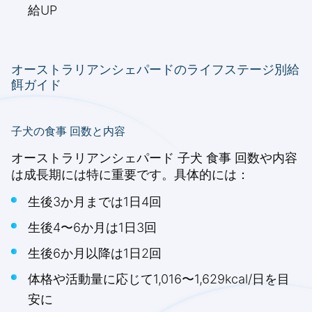
給UP
オーストラリアンシェパードのライフステージ別給
餌ガイド
子犬の食事 回数と内容
オーストラリアンシェパード 子犬 食事 回数や内容
は成長期には特に重要です。具体的には：
生後3か月までは1日4回
生後4〜6か月は1日3回
生後6か月以降は1日2回
体格や活動量に応じて1,016〜1,629kcal/日を目
安に