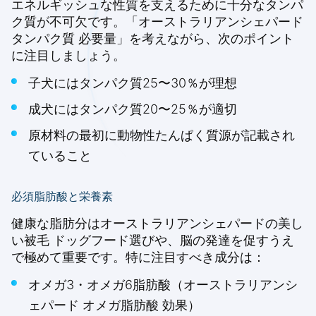
エネルギッシュな性質を支えるために十分なタンパ
ク質が不可欠です。「オーストラリアンシェパード
タンパク質 必要量」を考えながら、次のポイント
に注目しましょう。
子犬にはタンパク質25〜30％が理想
成犬にはタンパク質20〜25％が適切
原材料の最初に動物性たんぱく質源が記載され
ていること
必須脂肪酸と栄養素
健康な脂肪分はオーストラリアンシェパードの美し
い被毛 ドッグフード選びや、脳の発達を促すうえ
で極めて重要です。特に注目すべき成分は：
オメガ3・オメガ6脂肪酸（オーストラリアンシ
ェパード オメガ脂肪酸 効果）