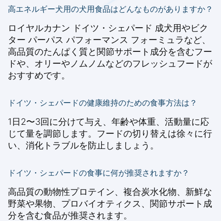
高エネルギー犬用の犬用食品はどんなものがありますか？
ロイヤルカナン ドイツ・シェパード 成犬用やビク
ター パーパス パフォーマンス フォーミュラなど、
高品質のたんぱく質と関節サポート成分を含むフー
ドや、オリーやノムノムなどのフレッシュフードが
おすすめです。
ドイツ・シェパードの健康維持のための食事方法は？
1日2〜3回に分けて与え、年齢や体重、活動量に応
じて量を調節します。フードの切り替えは徐々に行
い、消化トラブルを防止しましょう。
ドイツ・シェパードの食事に何が推奨されますか？
高品質の動物性プロテイン、複合炭水化物、新鮮な
野菜や果物、プロバイオティクス、関節サポート成
分を含む食品が推奨されます。