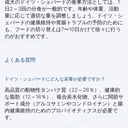
成犬のドイツ・シェパードの食事方法としては、1
日2～3回の分食が一般的です。年齢や体重、活動
量に応じて適切な量を調整しましょう。ドイツ・シ
ェパードの健康維持や胃腸トラブルの予防のために
も、フードの切り替えは7〜10日かけて徐々に行う
のがおすすめです。
よくある質問
ドイツ・シェパードにどんな栄養が必要ですか？
高品質の動物性タンパク質（22～26％）、健康的
な脂肪（12～16％）、複合炭水化物、さらに関節サ
ポート成分（グルコサミンやコンドロイチン）と腸
内健康維持のためのプロバイオティクスが必要で
す。