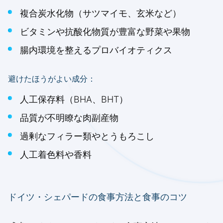
複合炭水化物（サツマイモ、玄米など）
ビタミンや抗酸化物質が豊富な野菜や果物
腸内環境を整えるプロバイオティクス
避けたほうがよい成分：
人工保存料（BHA、BHT）
品質が不明瞭な肉副産物
過剰なフィラー類やとうもろこし
人工着色料や香料
ドイツ・シェパードの食事方法と食事のコツ