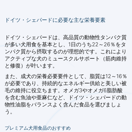
ドイツ・シェパードに必要な主な栄養要素
ドイツ・シェパードは、高品質の動物性タンパク質
が多い犬用食を基本とし、1日のうち22～26％をタ
ンパク質から摂取するのが理想的です。これにより
アクティブな犬のミュースクルサポート（筋肉維持
と修復）が叶います。
また、成犬の栄養必要要件として、脂質は12～16％
が必要であり、持続的なエネルギー供給と美しい被
毛の維持に役立ちます。オメガ3やオメガ6脂肪酸
を含む魚油や亜麻仁など、ドイツ・シェパードの動
物性油脂をバランスよく含んだ食品を選びましょ
う。
プレミアム犬用食品のおすすめ