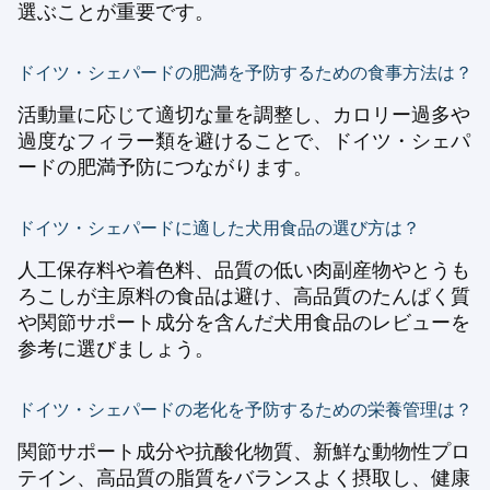
選ぶことが重要です。
ドイツ・シェパードの肥満を予防するための食事方法は？
活動量に応じて適切な量を調整し、カロリー過多や
過度なフィラー類を避けることで、ドイツ・シェパ
ードの肥満予防につながります。
ドイツ・シェパードに適した犬用食品の選び方は？
人工保存料や着色料、品質の低い肉副産物やとうも
ろこしが主原料の食品は避け、高品質のたんぱく質
や関節サポート成分を含んだ犬用食品のレビューを
参考に選びましょう。
ドイツ・シェパードの老化を予防するための栄養管理は？
関節サポート成分や抗酸化物質、新鮮な動物性プロ
テイン、高品質の脂質をバランスよく摂取し、健康