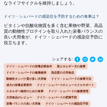
なライフサイクルを維持しましょう。
ドイツ・シェパードの感染症を予防するための食事は？
ビタミンや抗酸化物質を多く含む果物や野菜、高品
質の動物性プロテインを取り入れた栄養バランスの
良い犬用食が、ドイツ・シェパードの感染症予防に
役立ちます。
シェアする:
ドイツ・シェパードの栄養必要条件
高エネルギー犬の食事
ドイツ・シェパードの健康維持
高品質の犬用食品
動物性タンパク質が多い犬用食
ドイツ・シェパードの食事方法
成犬の栄養必要要件
ドイツ・シェパードのミュースクルサポート
エネルギー維持のための食事
ドイツ・シェパードの健康管理
犬用食品のレビュー
ドイツ・シェパードの肥満予防
栄養バランスの良い犬用食
ドイツ・シェパードの感染症予防