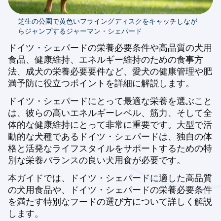
芝生の公園で黄色いフライングディスクをキャッチしなが
らジャンプするジャーマン・シェパード
ドイツ・シェパードの栄養必要条件や高品質の犬用
食品、健康維持、エネルギー維持のための食事方
法、成犬の栄養必要要件など、愛犬の健康管理や肥
満予防に役立つポイントを詳細に解説します。
ドイツ・シェパードにとって最適な栄養を選ぶこと
は、彼らの高いエネルギーレベル、筋力、そして全
体的な健康維持にとって非常に重要です。大型で活
動的な犬種であるドイツ・シェパードは、独自の体
格と活発なライフスタイルをサポートするための特
別な栄養バランスの良い犬用食が必要です。
本ガイドでは、ドイツ・シェパードに適した高品質
の犬用食品や、ドイツ・シェパードの栄養必要条件
を満たす特別なフードの選び方について詳しく解説
します。