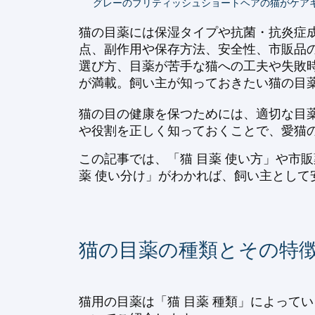
グレーのブリティッシュショートヘアの猫がケア
猫の目薬には保湿タイプや抗菌・抗炎症成
点、副作用や保存方法、安全性、市販品
選び方、目薬が苦手な猫への工夫や失敗
が満載。飼い主が知っておきたい猫の目
猫の目の健康を保つためには、適切な目薬
や役割を正しく知っておくことで、愛猫
この記事では、「猫 目薬 使い方」や市
薬 使い分け」がわかれば、飼い主とし
猫の目薬の種類とその特
猫用の目薬は「猫 目薬 種類」によって