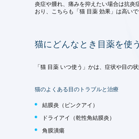
炎症や腫れ、痛みを抑えたい場合は抗炎症
おり、こちらも「猫 目薬 効果」は高い
猫にどんなとき目薬を使
「猫 目薬 いつ使う」かは、症状や目の
猫のよくある目のトラブルと治療
結膜炎（ピンクアイ）
ドライアイ（乾性角結膜炎）
角膜潰瘍