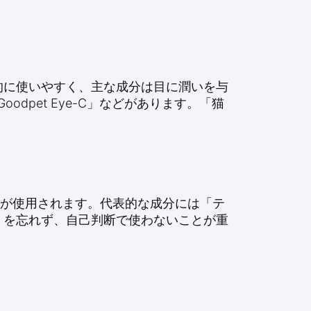
的に使いやすく、主な成分は目に潤いを与
Goodpet Eye-C」などがあります。「猫
薬が使用されます。代表的な成分には「テ
」を忘れず、自己判断で使わないことが重