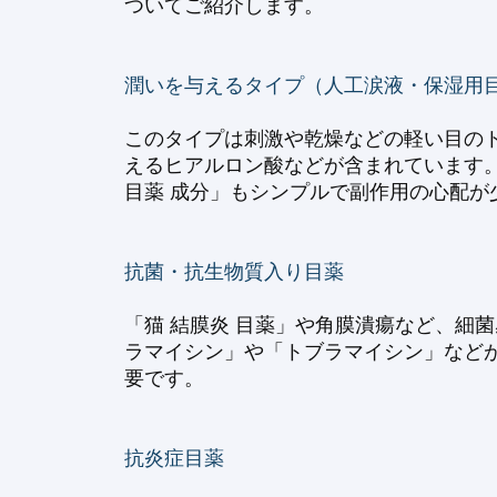
ついてご紹介します。
潤いを与えるタイプ（人工涙液・保湿用
このタイプは刺激や乾燥などの軽い目のト
えるヒアルロン酸などが含まれています。有名な製品
目薬 成分」もシンプルで副作用の心配が
抗菌・抗生物質入り目薬
「猫 結膜炎 目薬」や角膜潰瘍など、細
ラマイシン」や「トブラマイシン」などが
要です。
抗炎症目薬