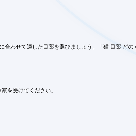
状に合わせて適した目薬を選びましょう。「猫 目薬 ど
診察を受けてください。