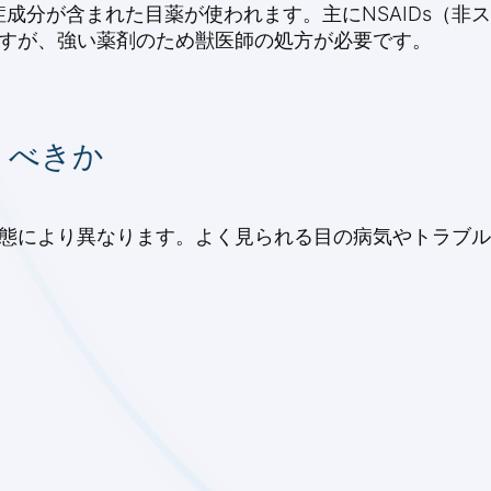
成分が含まれた目薬が使われます。主にNSAIDs（非
ですが、強い薬剤のため獣医師の処方が必要です。
うべきか
状態により異なります。よく見られる目の病気やトラブ