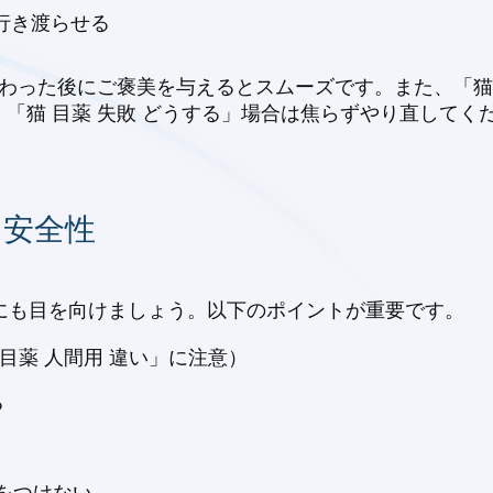
行き渡らせる
終わった後にご褒美を与えるとスムーズです。また、「猫 
「猫 目薬 失敗 どうする」場合は焦らずやり直してく
と安全性
性」にも目を向けましょう。以下のポイントが重要です。
目薬 人間用 違い」に注意）
る
をつけない