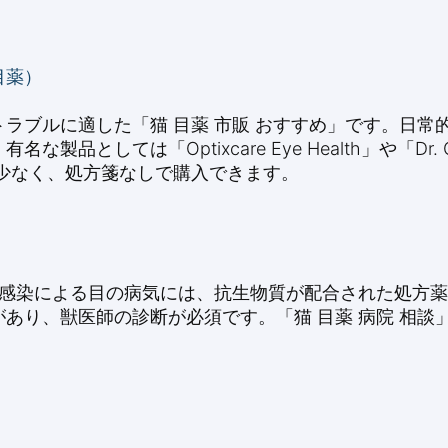
目薬）
ラブルに適した「猫 目薬 市販 おすすめ」です。日常
としては「Optixcare Eye Health」や「Dr. 
少なく、処方箋なしで購入できます。
菌感染による目の病気には、抗生物質が配合された処方
あり、獣医師の診断が必須です。「猫 目薬 病院 相談