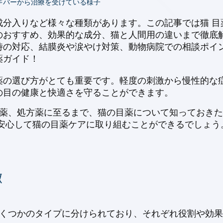
ギバーから治療を受けている様子
分入りなど様々な種類があります。この記事では猫 目
のおすすめ、効果的な成分、猫と人間用の違いまで徹底
時の対応、結膜炎や涙やけ対策、動物病院での相談ポイ
薬ガイド！
の選び方がとても重要です。軽度の刺激から慢性的な症
の目の健康と快適さを守ることができます。
販薬、処方薬に至るまで、猫の目薬について知っておきた
て安心して猫の目薬ケアに取り組むことができるでしょう
徴
いくつかのタイプに分けられており、それぞれ役割や効