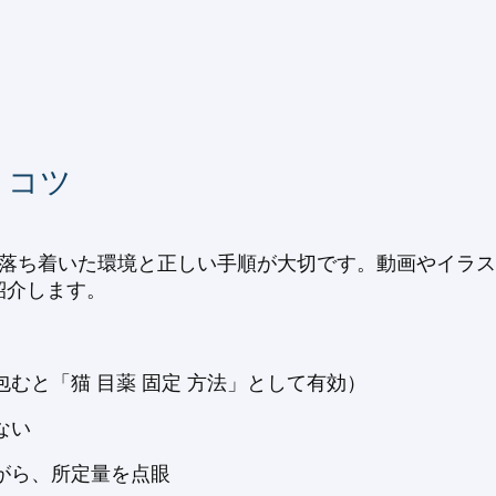
とコツ
、落ち着いた環境と正しい手順が大切です。動画やイラスト
紹介します。
むと「猫 目薬 固定 方法」として有効）
ない
がら、所定量を点眼