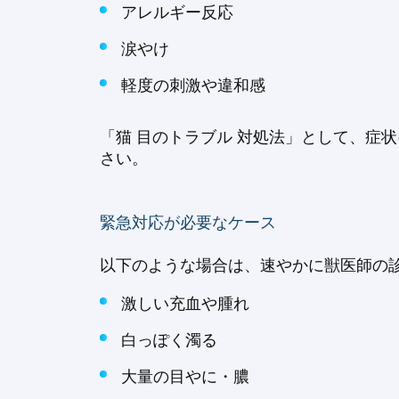
アレルギー反応
涙やけ
軽度の刺激や違和感
「猫 目のトラブル 対処法」として、症
さい。
緊急対応が必要なケース
以下のような場合は、速やかに獣医師の
激しい充血や腫れ
白っぽく濁る
大量の目やに・膿