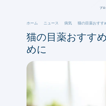
ブロ
ホーム
ニュース
病気
猫の目薬おすす
猫の目薬おすす
めに