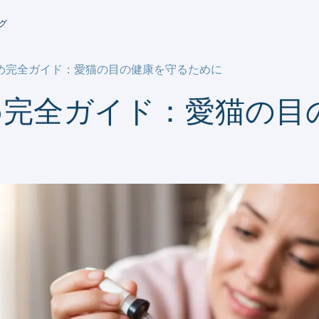
グ
め完全ガイド：愛猫の目の健康を守るために
め完全ガイド：愛猫の目