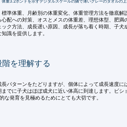
体重3.2ポンドを示すデジタルスケールの隣で薄いグレーのタオルの
、標準体重、月齢別の体重変化、体重管理方法を徹底解
る心配への対策、オスとメスの体重差、理想体型、肥満
ェック方法、成長遅い原因、成長が落ち着く時期、子犬
な知識を提供します。
段階を理解する
成長パターンをたどりますが、個体によって成長速度に
期までに子犬はほぼ成犬に近い体高に到達します。ビショ
康的な発育を見極めるためにとても大切です。