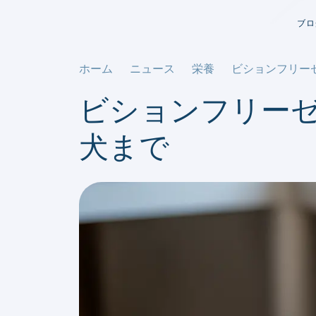
ブロ
ホーム
ニュース
栄養
ビションフリー
ビションフリー
犬まで