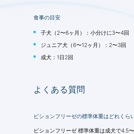
食事の目安
子犬（2〜6ヶ月）：小分けに3〜4回
ジュニア犬（6〜12ヶ月）：2〜3回
成犬：1日2回
よくある質問
ビションフリーゼの標準体重はどれくら
ビションフリーゼ 標準体重は成犬で4.5