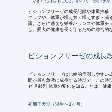
小さくてふわふわしたビションフリーゼの子犬が、
ビションフリーゼの成長記録や体重推移
グラフや、体重が増え方・増えすぎ・減
羅。さらに適切な栄養バランスや体重チ
し、愛犬の健康を長く守るための総合的
ビションフリーゼの成長
ビションフリーゼは比較的予測しやすい
間が最も急激に成長する時期で、この時
ゼ 月齢別 体重の変化を知ることは、健
初期子犬期（誕生〜3ヶ月）