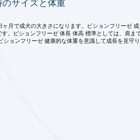
時のサイズと体重
ヶ月で成犬の大きさになります。ビションフリーゼ 成犬 体重
ビションフリーゼ 体長 体高 標準としては、肩までの高さ
ビションフリーゼ 健康的な体重を意識して成長を見守