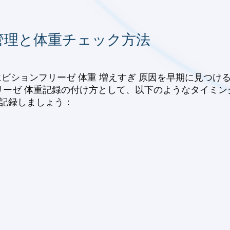
管理と体重チェック方法
にビションフリーゼ 体重 増えすぎ 原因を早期に見つけ
ーゼ 体重記録の付け方として、以下のようなタイミン
を記録しましょう：