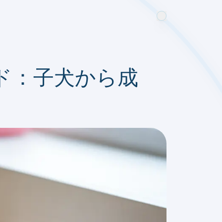
ド：子犬から成