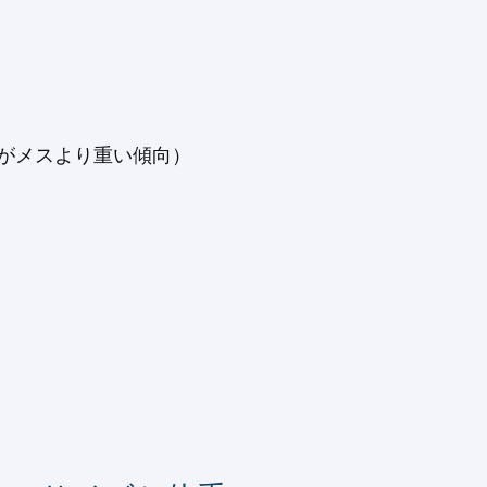
の方がメスより重い傾向）