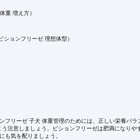
体重 増え方）
ビションフリーゼ 理想体型）
ョンフリーゼ 子犬 体重管理のためには、正しい栄養バ
よう注意しましょう。ビションフリーゼは肥満になりやす
量にも気を配りましょう。