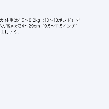
は4.5〜8.2kg（10〜18ポンド）で
が24〜29cm（9.5〜11.5インチ）
りましょう。