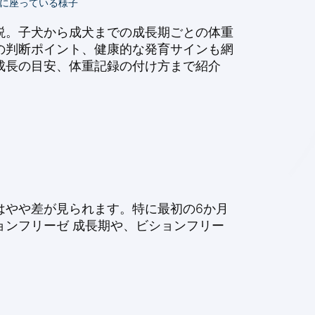
上に座っている様子
説。子犬から成犬までの成長期ごとの体重
の判断ポイント、健康的な発育サインも網
成長の目安、体重記録の付け方まで紹介
はやや差が見られます。特に最初の6か月
ンフリーゼ 成長期や、ビションフリー