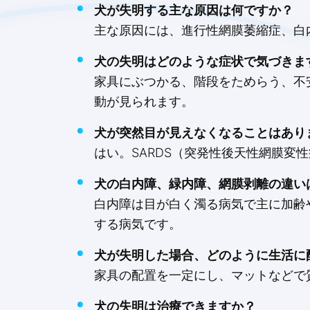
犬が失明する主な原因は何ですか？
主な原因には、進行性網膜萎縮症、白内
犬の失明はどのような症状で気づきま
家具にぶつかる、階段をためらう、不安
動が見られます。
犬が突然目が見えなくなることはあり
はい。SARDS（突発性後天性網膜変
犬の白内障、緑内障、網膜剥離の違い
白内障は目が白く濁る病気で主に加齢
する病気です。
犬が失明した場合、どのように生活に
家具の配置を一定にし、マットなどで
犬の失明は治療できますか？