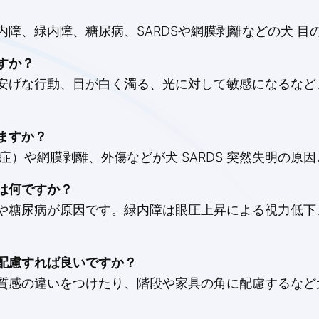
障、緑内障、糖尿病、SARDSや網膜剥離などの犬 目
すか？
げな行動、目が白く濁る、光に対して敏感になるなど、犬
ますか？
性症）や網膜剥離、外傷などが犬 SARDS 突然失明の
は何ですか？
や糖尿病が原因です。緑内障は眼圧上昇による視力低下
配慮すれば良いですか？
質感の違いをつけたり、階段や家具の角に配慮するなど犬