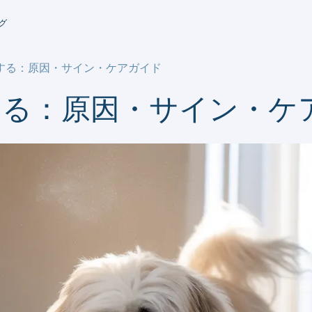
グ
する：原因・サイン・ケアガイド
する：原因・サイン・ケ