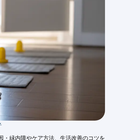
子
 原因・緑内障やケア方法、生活改善のコツを