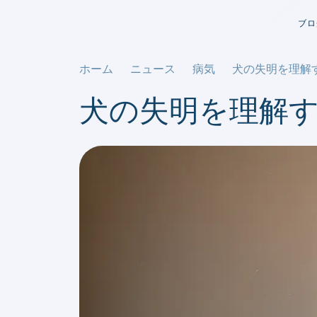
ブロ
ホーム
ニュース
病気
犬の失明を理解
犬の失明を理解