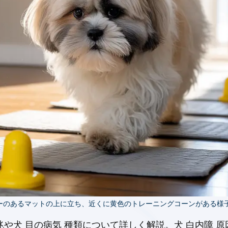
ーのあるマットの上に立ち、近くに黄色のトレーニングコーンがある様
前兆や犬 目の病気 種類について詳しく解説。犬 白内障