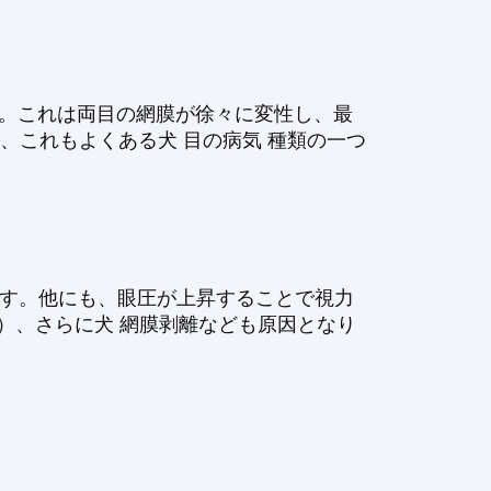
す。これは両目の網膜が徐々に変性し、最
、これもよくある犬 目の病気 種類の一つ
ます。他にも、眼圧が上昇することで視力
症）、さらに犬 網膜剥離なども原因となり