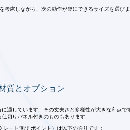
とを考慮しながら、次の動作が楽にできるサイズを選び
 材質とオプション
特に適しています。その丈夫さと多様性が大きな利点で
る仕切りパネル付きのものもあります。
クレート選び ポイント）は以下の通りです：