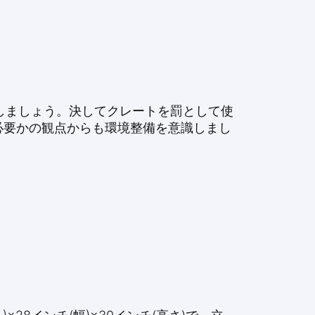
しましょう。決してクレートを罰として使
必要かの観点からも環境整備を意識しまし