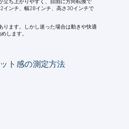
が立ち上がりやすく、自由に方向転換で
インチ、幅28インチ、高さ30インチで
あります。しかし迷った場合は動きや快適
勧めします。
ィット感の測定方法