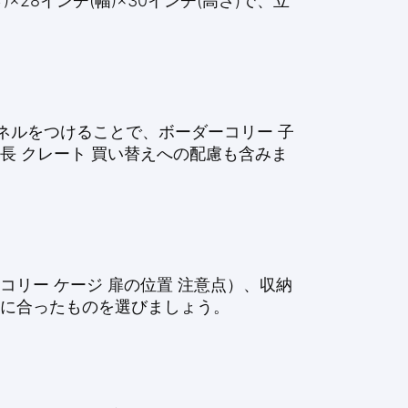
8インチ(幅)×30インチ(高さ)で、立
ネルをつけることで、ボーダーコリー 子
長 クレート 買い替えへの配慮も含みま
リー ケージ 扉の位置 注意点）、収納
さに合ったものを選びましょう。