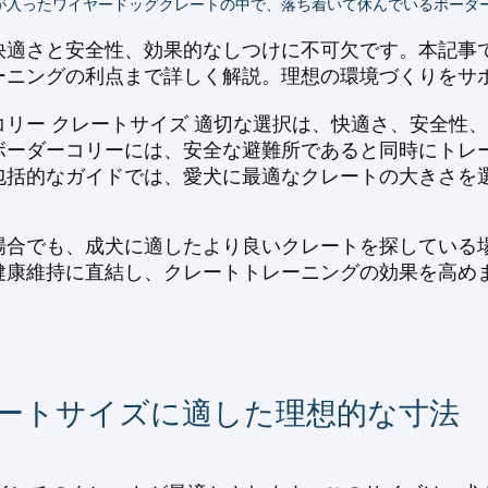
が入ったワイヤードッグクレートの中で、落ち着いて休んでいるボーダ
快適さと安全性、効果的なしつけに不可欠です。本記事
ーニングの利点まで詳しく解説。理想の環境づくりをサ
リー クレートサイズ 適切な選択は、快適さ、安全性
ボーダーコリーには、安全な避難所であると同時にトレ
包括的なガイドでは、愛犬に最適なクレートの大きさを
場合でも、成犬に適したより良いクレートを探している場
健康維持に直結し、クレートトレーニングの効果を高め
。
レートサイズに適した理想的な寸法