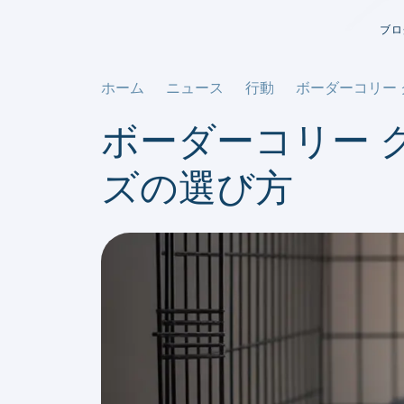
ブロ
ホーム
ニュース
行動
ボーダーコリー
ボーダーコリー 
ズの選び方