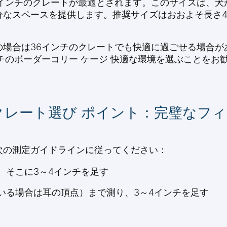
2インチのクレートが最適とされます。このサイズは、犬
なスペースを提供します。推奨サイズはおおよそ長さ42
の場合は36インチのクレートでも快適に過ごせる場合が
チのボーダーコリー ケージ 快適な環境を選ぶことをお
クレート選び ポイント：完璧なフ
次の測定ガイドラインに従ってください：
、そこに3～4インチを足す
いる場合は耳の頂点）まで測り、3～4インチを足す