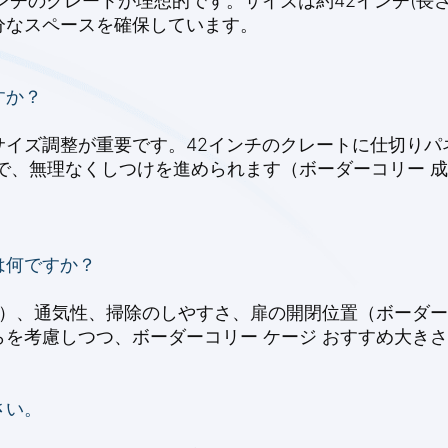
のクレートが理想的です。サイズは約42インチ(長さ)×2
分なスペースを確保しています。
すか？
イズ調整が重要です。42インチのクレートに仕切りパ
で、無理なくしつけを進められます（ボーダーコリー 成
は何ですか？
さ）、通気性、掃除のしやすさ、扉の開閉位置（ボーダーコ
を考慮しつつ、ボーダーコリー ケージ おすすめ大き
さい。