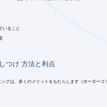
ていること
造
しつけ 方法と利点
ングは、多くのメリットをもたらします（ボーダーコリ