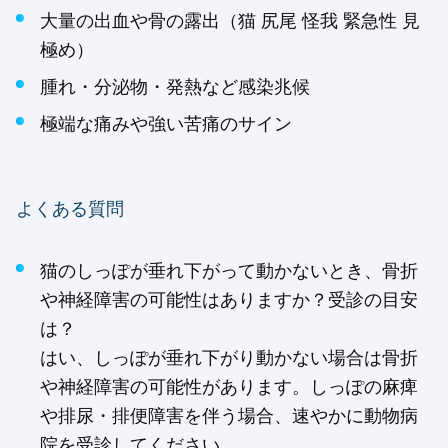
大量の出血や骨の露出（猫 尻尾 怪我 緊急性 見
極め）
腫れ・分泌物・発熱など感染兆候
極端な痛みや強い苦痛のサイン
よくある質問
猫のしっぽが垂れ下がって動かないとき、骨折
や神経障害の可能性はありますか？受診の目安
は？
はい、しっぽが垂れ下がり動かない場合は骨折
や神経障害の可能性があります。しっぽの麻痺
や排尿・排便障害を伴う場合、速やかに動物病
院を受診してください。