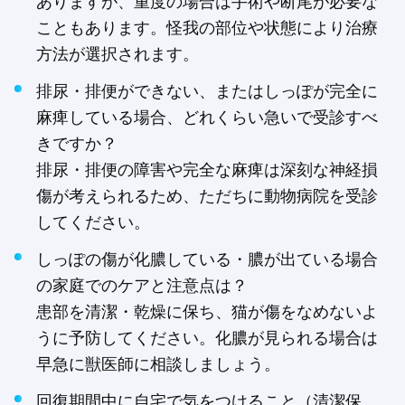
ありますが、重度の場合は手術や断尾が必要な
こともあります。怪我の部位や状態により治療
方法が選択されます。
排尿・排便ができない、またはしっぽが完全に
麻痺している場合、どれくらい急いで受診すべ
きですか？
排尿・排便の障害や完全な麻痺は深刻な神経損
傷が考えられるため、ただちに動物病院を受診
してください。
しっぽの傷が化膿している・膿が出ている場合
の家庭でのケアと注意点は？
患部を清潔・乾燥に保ち、猫が傷をなめないよ
うに予防してください。化膿が見られる場合は
早急に獣医師に相談しましょう。
回復期間中に自宅で気をつけること（清潔保