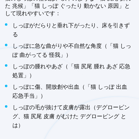
た 兆候」「猫 しっぽ ぐったり 動かない 原因」と
して現れやすいです：
しっぽがだらりと垂れ下がったり、床を引きず
る
しっぽに急な曲がりや不自然な角度（「猫 しっ
ぽ 曲がってる 怪我」）
しっぽの腫れやあざ（「猫 尻尾 腫れ あざ 応急
処置」）
しっぽに傷、開放創や出血（「猫 しっぽ 出血
応急手当」）
しっぽの毛が抜けて皮膚が露出（デグロービン
グ、猫 尻尾 皮膚 がむけた デグロービング と
は）