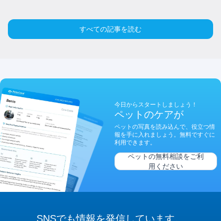
すべての記事を読む
今日からスタートしましょう！
ペットのケアが
ペットの写真を読み込んで、役立つ情
報を手に入れましょう。無料ですぐに
利用できます。
ペットの無料相談をご利
用ください
SNSでも
情報を
発信しています。