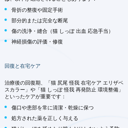
骨折の整復や固定手術
部分的または完全な断尾
傷の洗浄・縫合（猫 しっぽ 出血 応急手当）
神経損傷の評価・修復
回復と在宅ケア
治療後の回復期、「猫 尻尾 怪我 在宅ケア エリザベ
スカラー」や「猫 しっぽ 怪我 再発防止 環境整備」
といったケアが重要です：
傷口や患部を常に清潔・乾燥に保つ
処方された薬を正しく与える