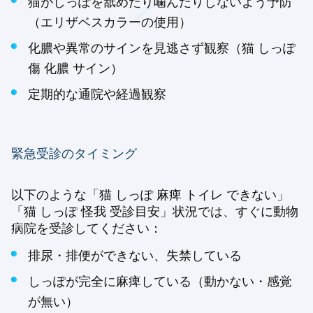
猫がしっぽを舐めたり噛んだりしないよう予防
（エリザベスカラーの使用）
化膿や異常のサインを見逃さず観察（猫 しっぽ
傷 化膿 サイン）
定期的な通院や経過観察
緊急受診のタイミング
以下のような「猫 しっぽ 麻痺 トイレ できない」
「猫 しっぽ 怪我 受診目安」状況では、すぐに動物
病院を受診してください：
排尿・排便ができない、失禁している
しっぽが完全に麻痺している（動かない・感覚
が無い）