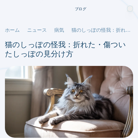
ブログ
ホーム
ニュース
病気
猫のしっぽの怪我：折れた・傷ついたしっぽの見分け方
猫のしっぽの怪我：折れた・傷つい
たしっぽの見分け方