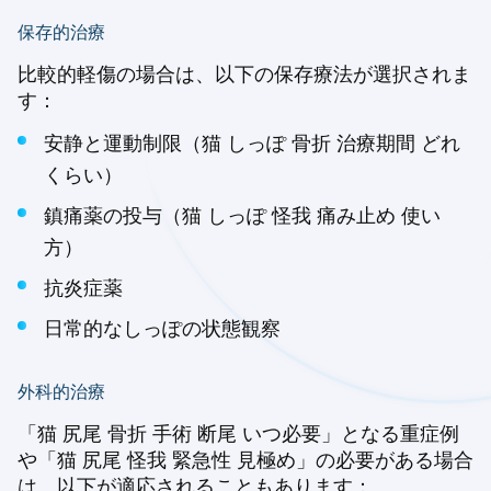
保存的治療
比較的軽傷の場合は、以下の保存療法が選択されま
す：
安静と運動制限（猫 しっぽ 骨折 治療期間 どれ
くらい）
鎮痛薬の投与（猫 しっぽ 怪我 痛み止め 使い
方）
抗炎症薬
日常的なしっぽの状態観察
外科的治療
「猫 尻尾 骨折 手術 断尾 いつ必要」となる重症例
や「猫 尻尾 怪我 緊急性 見極め」の必要がある場合
は、以下が適応されることもあります：