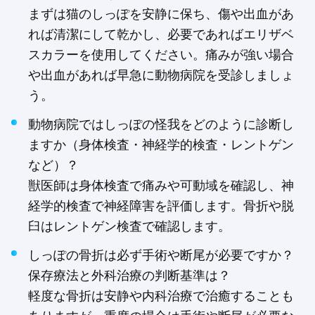
まずは猫のしっぽを安静に保ち、傷や出血があ
れば清潔にして乾かし、必要であればエリザベ
スカラーを使用してください。痛みが強い場合
や出血があれば早急に動物病院を受診しましょ
う。
動物病院ではしっぽの怪我をどのように診断し
ますか（身体検査・神経学的検査・レントゲン
など）？
獣医師は身体検査で痛みや可動域を確認し、神
経学的検査で神経障害を評価します。骨折や脱
臼はレントゲン検査で確認します。
しっぽの骨折は必ず手術や断尾が必要ですか？
保存療法と外科治療の判断基準は？
軽度な骨折は安静や内科治療で治癒することも