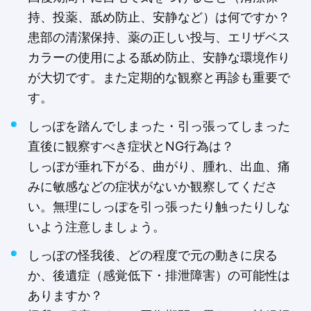
持、投薬、舐め防止、安静など）は何ですか？
患部の清潔保持、薬の正しい投与、エリザベス
カラーの使用による舐め防止、安静な環境作り
が大切です。また定期的な観察と再診も重要で
す。
しっぽを踏んでしまった・引っ張ってしまった
直後に観察すべき症状とNG行為は？
しっぽが垂れ下がる、曲がり、腫れ、出血、痛
みに敏感などの症状がないか観察してくださ
い。無理にしっぽを引っ張ったり触ったりしな
いよう注意しましょう。
しっぽの怪我後、どの程度で元の動きに戻る
か、後遺症（感覚低下・排泄障害）の可能性は
ありますか？