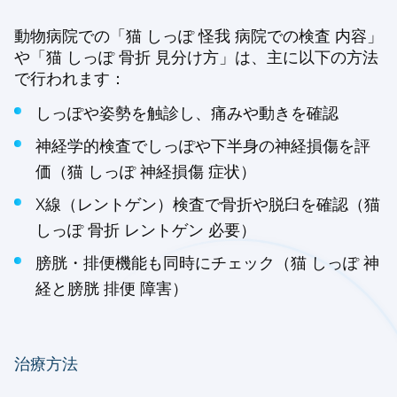
動物病院での「猫 しっぽ 怪我 病院での検査 内容」
や「猫 しっぽ 骨折 見分け方」は、主に以下の方法
で行われます：
しっぽや姿勢を触診し、痛みや動きを確認
神経学的検査でしっぽや下半身の神経損傷を評
価（猫 しっぽ 神経損傷 症状）
X線（レントゲン）検査で骨折や脱臼を確認（猫
しっぽ 骨折 レントゲン 必要）
膀胱・排便機能も同時にチェック（猫 しっぽ 神
経と膀胱 排便 障害）
治療方法