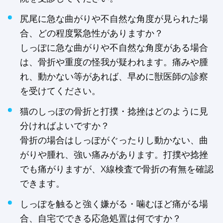
尻尾に急な曲がりや不自然な角度が見られた場
合、どの程度緊急性がありますか？
しっぽに急な曲がりや不自然な角度がある場合
は、骨折や重度の怪我が疑われます。痛みや腫
れ、動かない等があれば、早めに獣医師の診察
を受けてください。
猫のしっぽの骨折と打撲・捻挫はどのように見
分ければよいですか？
骨折の場合はしっぽがぐったりし動かない、曲
がりや腫れ、強い痛みがあります。打撲や捻挫
でも痛がりますが、X線検査で骨折の有無を確認
できます。
しっぽを触ると強く嫌がる・噛むほど痛がる場
合、自宅でできる応急処置は何ですか？