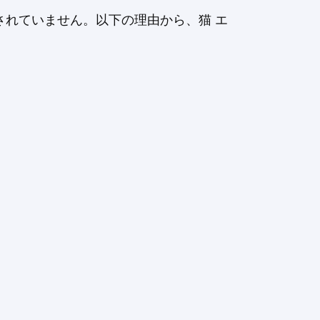
れていません。以下の理由から、猫 エ