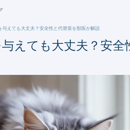
グ
を与えても大丈夫？安全性と代替策を獣医が解説
を与えても大丈夫？安全