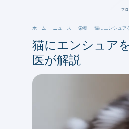
ブロ
ホーム
ニュース
栄養
猫にエンシュア
猫にエンシュア
医が解説