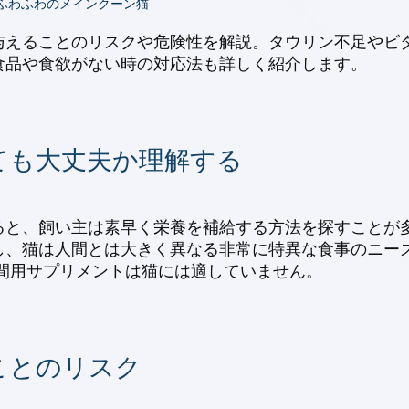
いるふわふわのメインクーン猫
与えることのリスクや危険性を解説。タウリン不足やビ
食品や食欲がない時の対応法も詳しく紹介します。
ても大丈夫か理解する
ると、飼い主は素早く栄養を補給する方法を探すことが
し、猫は人間とは大きく異なる非常に特異な食事のニーズ
間用サプリメントは猫には適していません。
ことのリスク