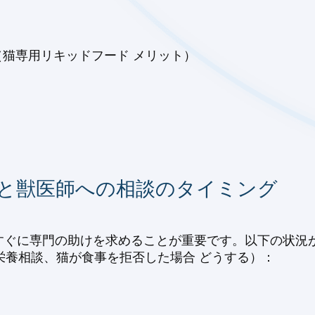
e（猫専用リキッドフード メリット）
応と獣医師への相談のタイミング
すぐに専門の助けを求めることが重要です。以下の状況
 栄養相談、猫が食事を拒否した場合 どうする）：