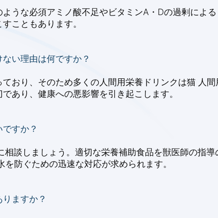
のような必須アミノ酸不足やビタミンA・Dの過剰によ
こすこともあります。
けない理由は何ですか？
ており、そのため多くの人間用栄養ドリンクは猫 人間
切であり、健康への悪影響を引き起こします。
いですか？
に相談しましょう。適切な栄養補助食品を獣医師の指導
水を防ぐための迅速な対応が求められます。
ありますか？