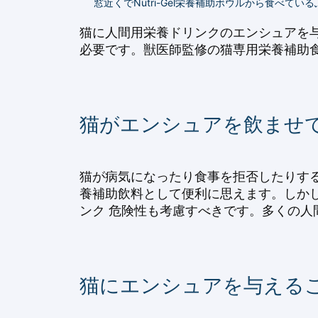
窓近くでNutri-Gel栄養補助ボウルから食べて
猫に人間用栄養ドリンクのエンシュアを
必要です。獣医師監修の猫専用栄養補助
猫がエンシュアを飲ませ
猫が病気になったり食事を拒否したりす
養補助飲料として便利に思えます。しか
ンク 危険性も考慮すべきです。多くの人
猫にエンシュアを与える