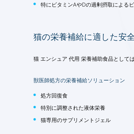
特にビタミンAやDの過剰摂取によるビ
猫の栄養補給に適した安
猫 エンシュア 代用 栄養補助食品とし
獣医師処方の栄養補給ソリューション
処方回復食
特別に調整された液体栄養
猫専用のサプリメントジェル