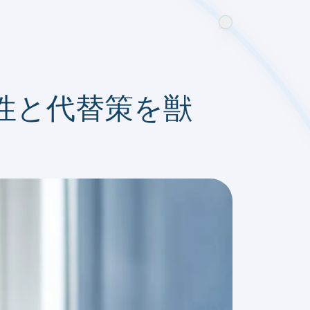
性と代替策を獣