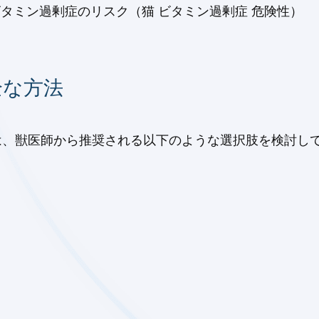
タミン過剰症のリスク（猫 ビタミン過剰症 危険性）
全な方法
ては、獣医師から推奨される以下のような選択肢を検討し