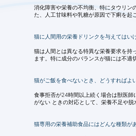
消化障害や栄養の不均衡、特にタウリン
た、人工甘味料や乳糖が原因で下痢を起
猫に人間用の栄養ドリンクを与えてはい
猫は人間とは異なる特異な栄養要求を持っ
ます。特に成分のバランスが猫には不適
猫がご飯を食べないとき、どうすればよ
食事拒否が24時間以上続く場合は獣医師
がない ときの対応として、栄養不足や脱
猫専用の栄養補助食品にはどんな種類が