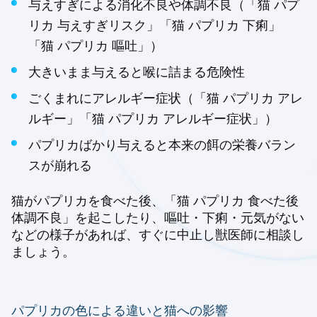
与えすぎによる消化不良や体調不良（「猫 パプ
リカ 与えすぎリスク」「猫 パプリカ 下痢」
「猫 パプリカ 嘔吐」）
大きいまま与えると喉に詰まる危険性
ごくまれにアレルギー症状（「猫 パプリカ アレ
ルギー」「猫 パプリカ アレルギー症状」）
パプリカばかり与えると本来の餌の栄養バラン
スが崩れる
猫がパプリカを食べた後、「猫 パプリカ 食べた後
体調不良」を起こしたり、嘔吐・下痢・元気がない
などの様子があれば、すぐに中止し獣医師に相談し
ましょう。
パプリカの色による違いと猫への影響