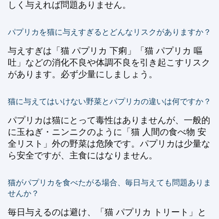
しく与えれば問題ありません。
パプリカを猫に与えすぎるとどんなリスクがありますか？
与えすぎは「猫 パプリカ 下痢」「猫 パプリカ 嘔
吐」などの消化不良や体調不良を引き起こすリスク
があります。必ず少量にしましょう。
猫に与えてはいけない野菜とパプリカの違いは何ですか？
パプリカは猫にとって毒性はありませんが、一般的
に玉ねぎ・ニンニクのように「猫 人間の食べ物 安
全リスト」外の野菜は危険です。パプリカは少量な
ら安全ですが、主食にはなりません。
猫がパプリカを食べたがる場合、毎日与えても問題ありま
せんか？
毎日与えるのは避け、「猫 パプリカ トリート」と