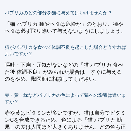
パプリカのどの部分を猫に与えてはいけませんか？
「猫 パプリカ 種やヘタは危険か」のとおり、種や
ヘタは必ず取り除いて与えないようにしましょう。
猫がパプリカを食べて体調不良を起こした場合どうすれば
よいですか？
嘔吐・下痢・元気がないなどの「猫 パプリカ 食べ
た後 体調不良」がみられた場合は、すぐに与える
のをやめ、獣医師に相談してください。
赤・黄・緑などパプリカの色によって猫への影響は違いま
すか？
赤や黄はビタミンが多いですが、猫は自分でビタミ
ンCを合成できるため、色による「猫 パプリカ 効
果」の差は人間ほど大きくありません。どの色も正