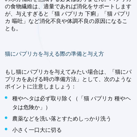
の食物繊維は、適量であれば消化をサポートします
が、与えすぎると「猫 パプリカ 下痢」「猫 パプリ
カ 嘔吐」など消化不良や体調不良の原因になるこ
とも。
猫にパプリカを与える際の準備と与え方
もし猫にパプリカを与えてみたい場合は、「猫にパ
プリカをあげる時の準備方法」として、次のような
ポイントに注意しましょう：
種やヘタは必ず取り除く（「猫 パプリカ 種やヘ
タは危険か」）
農薬などを洗い落とすためしっかり洗う
小さく一口大に切る