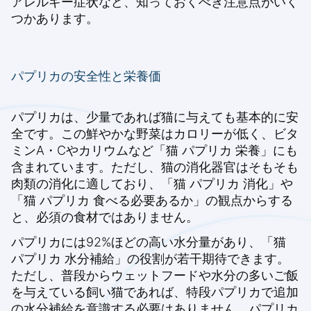
アレルギー症状など、知っておくべき注意点がいく
つかあります。
パプリカの安全性と栄養価
パプリカは、少量であれば猫に与えても基本的に安
全です。この鮮やかな野菜はカロリーが低く、ビタ
ミンA・Cやカリウムなど「猫 パプリカ 栄養」にも
含まれています。ただし、猫の消化器官はそもそも
肉類の消化に適しており、「猫 パプリカ 消化」や
「猫 パプリカ 食べる必要あるか」の観点からする
と、必須の食材ではありません。
パプリカには92%ほどの高い水分量があり、「猫
パプリカ 水分補給」の役割が若干期待できます。
ただし、普段からウェットフードや水分の多いご飯
を与えている飼い猫であれば、特段パプリカで追加
の水分補給を意識する必要はありません。パプリカ