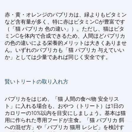
赤・黄・オレンジのパプリカは、緑よりもビタミン
など含有量が多く、特に赤はビタミンCが豊富です
（「猫 パプリカ 色の違い」）。ただし、猫はビタ
ミンCを体内で合成できるため、人間ほどパプリカ
の色の違いによる栄養的メリットは大きくありませ
ん。いずれのパプリカも「猫 パプリカ 与えていい
か」としては少量であれば同じく安全です。
賢いトリートの取り入れ方
パプリカをはじめ、「猫 人間の食べ物 安全リス
ト」に入れる場合も、おやつ（トリート）は1日の
カロリーの10%以内を目安にしましょう。基本は猫
用に作られた専用フードが主食。「猫 パプリカ 餌
への混ぜ方」や「パプリカ 猫用 レシピ」を検討す