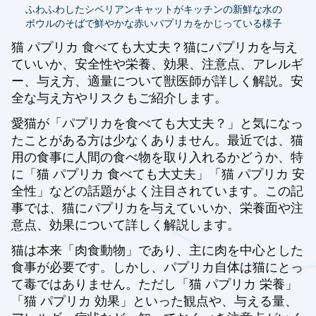
ふわふわしたシベリアンキャットがキッチンの新鮮な水の
ボウルのそばで鮮やかな赤いパプリカをかじっている様子
猫 パプリカ 食べても大丈夫？猫にパプリカを与え
ていいか、安全性や栄養、効果、注意点、アレルギ
ー、与え方、適量について獣医師が詳しく解説。安
全な与え方やリスクもご紹介します。
愛猫が「パプリカを食べても大丈夫？」と気になっ
たことがある方は少なくありません。最近では、猫
用の食事に人間の食べ物を取り入れるかどうか、特
に「猫 パプリカ 食べても大丈夫」「猫 パプリカ 安
全性」などの話題がよく注目されています。この記
事では、猫にパプリカを与えていいか、栄養面や注
意点、効果について詳しく解説します。
猫は本来「肉食動物」であり、主に肉を中心とした
食事が必要です。しかし、パプリカ自体は猫にとっ
て毒ではありません。ただし「猫 パプリカ 栄養」
「猫 パプリカ 効果」といった観点や、与える量、