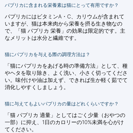
パプリカに含まれる栄養素は猫にとって有用ですか？
パプリカにはビタミンA・C、カリウムが含まれて
いますが、猫は本来肉から栄養を摂る生き物なの
で、「猫 パプリカ 栄養」の効果は限定的です。主
なメリットは水分と繊維です。
猫にパプリカを与える際の調理方法は？
「猫にパプリカをあげる時の準備方法」として、種
やヘタを取り除き、よく洗い、小さく切ってくださ
い。味付けや油は加えず、できれば生か軽く茹でて
消化しやすくしましょう。
猫に与えてもよいパプリカの量はどれくらいですか？
「猫 パプリカ 適量」としてはごく少量（おやつの
一部）に抑え、1日のカロリーの10%未満を心がけ
てください。