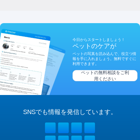
今日からスタートしましょう！
ペットのケアが
ペットの写真を読み込んで、役立つ情
報を手に入れましょう。無料ですぐに
利用できます。
ペットの無料相談をご利
用ください
SNSでも
情報を
発信しています。