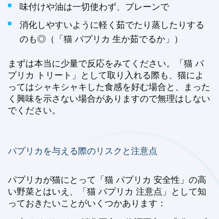
味付けや油は一切使わず、プレーンで
消化しやすいように軽く茹でたり蒸したりする
のも◎（「猫 パプリカ 生か茹でるか」）
まずは本当に少量で反応をみてください。「猫 パ
プリカ トリート」として取り入れる際も、猫によ
ってはシャキシャキした食感を好む場合と、まった
く興味を示さない場合がありますので無理はしない
でください。
パプリカを与える際のリスクと注意点
パプリカが猫にとって「猫 パプリカ 安全性」の高
い野菜とはいえ、「猫 パプリカ 注意点」として知
っておきたいことがいくつかあります：