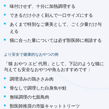
味付けせず、十分に加熱調理する
できるだけ小さく刻んで一口サイズにする
あくまで特別なご褒美として、ごく少量だけ与
える
猫に合った量については必ず獣医師に相談する
より安全で健康的なおやつの例
「猫 おやつ エビ 代用」として、下記のような猫に
与えても安全なおやつや魚もおすすめです：
調理済みの鶏ささみ肉
骨なしで調理した白身魚や鮭
無味調理の七面鳥肉
獣医師推奨の市販キャットトリーツ