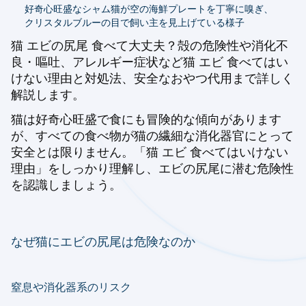
好奇心旺盛なシャム猫が空の海鮮プレートを丁寧に嗅ぎ、
クリスタルブルーの目で飼い主を見上げている様子
猫 エビの尻尾 食べて大丈夫？殻の危険性や消化不
良・嘔吐、アレルギー症状など猫 エビ 食べてはい
けない理由と対処法、安全なおやつ代用まで詳しく
解説します。
猫は好奇心旺盛で食にも冒険的な傾向があります
が、すべての食べ物が猫の繊細な消化器官にとって
安全とは限りません。「猫 エビ 食べてはいけない
理由」をしっかり理解し、エビの尻尾に潜む危険性
を認識しましょう。
なぜ猫にエビの尻尾は危険なのか
窒息や消化器系のリスク