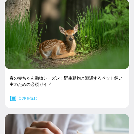
春の赤ちゃん動物シーズン：野生動物と遭遇するペット飼い
主のための必須ガイド
記事を読む