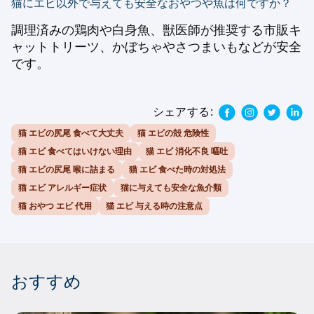
猫にエビ以外で与えても安全なおやつや魚は何ですか？
調理済みの鶏肉や白身魚、獣医師が推奨する市販キ
ャットトリーツ、かぼちゃやさつまいもなどが安全
です。
シェアする:
猫 エビの尻尾 食べて大丈夫
猫 エビの殻 危険性
猫 エビ 食べてはいけない理由
猫 エビ 消化不良 嘔吐
猫 エビの尻尾 喉に詰まる
猫 エビ 食べた時の対処法
猫 エビ アレルギー症状
猫に与えても安全な魚介類
猫 おやつ エビ 代用
猫 エビ 与える時の注意点
おすすめ