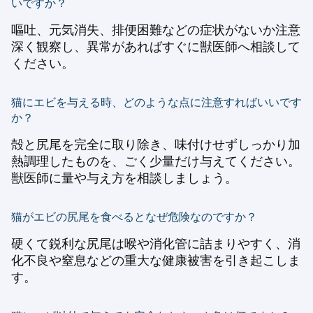
いですか？
嘔吐、元気消失、排便困難などの症状がないか注意
深く観察し、異常があればすぐに獣医師へ相談して
ください。
猫にエビを与える時、どのような点に注意すればいいです
か？
殻と尻尾を完全に取り除き、味付けせずしっかり加
熱調理したものを、ごく少量だけ与えてください。
獣医師に量や与え方を相談しましょう。
猫がエビの尻尾を食べるとなぜ危険なのですか？
硬くて鋭利な尻尾は喉や消化管に詰まりやすく、消
化不良や窒息などの重大な健康被害を引き起こしま
す。