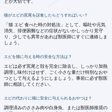
とが大切です。
猫がエビの尻尾を誤食したらどうすればいい？
「猫 エビ 食べた時の対処法」として、嘔吐や元気
消失、排便困難などの症状がないかしっかり見守
り、少しでも異常があれば獣医師にすぐに連絡しま
しょう。
エビを猫に与える時の安全な方法は？
エビは必ず尻尾と殻を完全に除去し、しっかり加熱
調理し味付けはせず、ごく小さな量だけ特別なおや
つとして与えるようにしましょう。事前に必ず獣医
師に相談してください。
エビの代わりに猫に安全に与えられるおやつは？
調理済みのささみ肉や白身魚、または獣医師推奨の