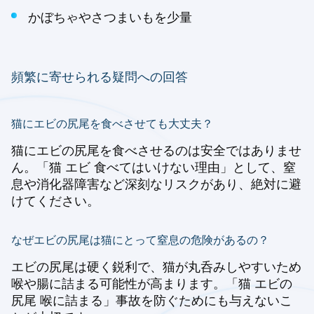
かぼちゃやさつまいもを少量
頻繁に寄せられる疑問への回答
猫にエビの尻尾を食べさせても大丈夫？
猫にエビの尻尾を食べさせるのは安全ではありませ
ん。「猫 エビ 食べてはいけない理由」として、窒
息や消化器障害など深刻なリスクがあり、絶対に避
けてください。
なぜエビの尻尾は猫にとって窒息の危険があるの？
エビの尻尾は硬く鋭利で、猫が丸呑みしやすいため
喉や腸に詰まる可能性が高まります。「猫 エビの
尻尾 喉に詰まる」事故を防ぐためにも与えないこ