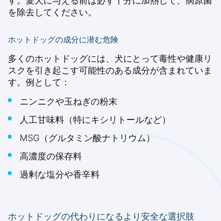
す。愛犬に与える前は必ず十分に加熱して、病原菌
を除去してください。
ホットドッグの成分に潜む危険
多くのホットドッグには、犬にとって毒性や健康リ
スクを引き起こす可能性のある成分が含まれていま
す。例として：
ニンニクや玉ねぎの粉末
人工甘味料（特にキシリトールなど）
MSG（グルタミン酸ナトリウム）
高濃度の保存料
過剰な塩分や香辛料
ホットドッグの代わりになるより安全な選択肢