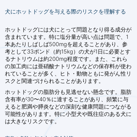
犬にホットドッグを与える際のリスクを理解する
ホットドッグには犬にとって問題となり得る成分が
含まれています。特に塩分量が高い点は問題で、1
本あたりしばしば500mgを超えることがあり、参
考として33ポンド（約15kg）の犬が1日に必要とす
るナトリウムは約200mg程度です。また、これら
の加工肉には亜硝酸ナトリウムなどの保存料が使わ
れていることが多く、ヒト・動物ともに発がん性リ
スクと関連づけられることがあります。
ホットドッグの脂肪分も見逃せない懸念です。脂肪
含有率が30〜40％に達することがあり、頻繁に与
えると肥満や膵炎などの深刻な健康問題につながる
可能性があります。特に小型犬や既往症のある犬に
は大きなリスクです。