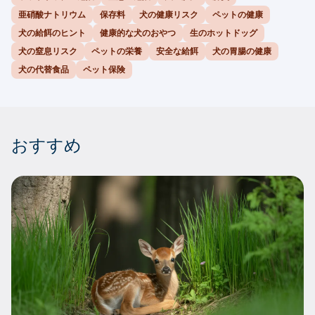
亜硝酸ナトリウム
保存料
犬の健康リスク
ペットの健康
犬の給餌のヒント
健康的な犬のおやつ
生のホットドッグ
犬の窒息リスク
ペットの栄養
安全な給餌
犬の胃腸の健康
犬の代替食品
ペット保険
おすすめ