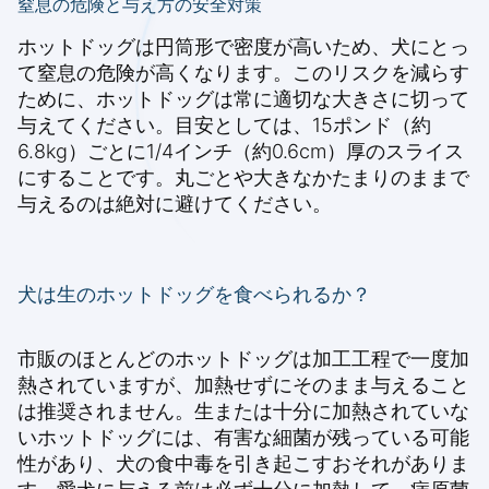
窒息の危険と与え方の安全対策
ホットドッグは円筒形で密度が高いため、犬にとっ
て窒息の危険が高くなります。このリスクを減らす
ために、ホットドッグは常に適切な大きさに切って
与えてください。目安としては、15ポンド（約
6.8kg）ごとに1/4インチ（約0.6cm）厚のスライス
にすることです。丸ごとや大きなかたまりのままで
与えるのは絶対に避けてください。
犬は生のホットドッグを食べられるか？
市販のほとんどのホットドッグは加工工程で一度加
熱されていますが、加熱せずにそのまま与えること
は推奨されません。生または十分に加熱されていな
いホットドッグには、有害な細菌が残っている可能
性があり、犬の食中毒を引き起こすおそれがありま