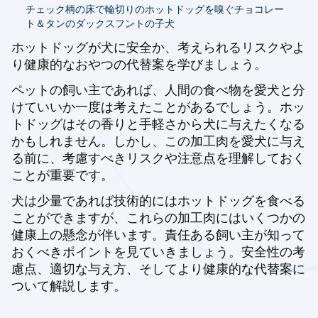
チェック柄の床で輪切りのホットドッグを嗅ぐチョコレー
ト＆タンのダックスフントの子犬
ホットドッグが犬に安全か、考えられるリスクやよ
り健康的なおやつの代替案を学びましょう。
ペットの飼い主であれば、人間の食べ物を愛犬と分
けていいか一度は考えたことがあるでしょう。ホッ
トドッグはその香りと手軽さから犬に与えたくなる
かもしれません。しかし、この加工肉を愛犬に与え
る前に、考慮すべきリスクや注意点を理解しておく
ことが重要です。
犬は少量であれば技術的にはホットドッグを食べる
ことができますが、これらの加工肉にはいくつかの
健康上の懸念が伴います。責任ある飼い主が知って
おくべきポイントを見ていきましょう。安全性の考
慮点、適切な与え方、そしてより健康的な代替案に
ついて解説します。