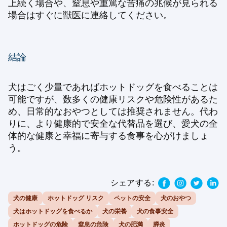
上続く場合や、窒息や重篤な苦痛の兆候が見られる
場合はすぐに獣医に連絡してください。
結論
犬はごく少量であればホットドッグを食べることは
可能ですが、数多くの健康リスクや危険性があるた
め、日常的なおやつとしては推奨されません。代わ
りに、より健康的で安全な代替品を選び、愛犬の全
体的な健康と幸福に寄与する食事を心がけましょ
う。
シェアする:
犬の健康
ホットドッグ リスク
ペットの安全
犬のおやつ
犬はホットドッグを食べるか
犬の栄養
犬の食事安全
ホットドッグの危険
窒息の危険
犬の肥満
膵炎