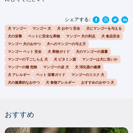
シェアする:
犬 マンゴー
マンゴー 犬
犬 おやつ 安全
犬にマンゴーを与える
犬の栄養
ペットに安全な果物
マンゴー 犬の利点
犬 食品安全
マンゴー 犬のおやつ
犬へのマンゴーの与え方
マンゴー ペット 安全
犬 果物ガイド
犬のマンゴーの適量
マンゴーの下ごしらえ 犬
犬 ビタミン源
マンゴーは犬に良いか
マンゴーの種 危険
マンゴーの皮 犬
犬 消化器の健康
犬 アレルギー
ペット 栄養ガイド
マンゴーのリスク 犬
犬の健康的なおやつ
犬 食物アレルギー
おすすめのおやつ 犬
おすすめ