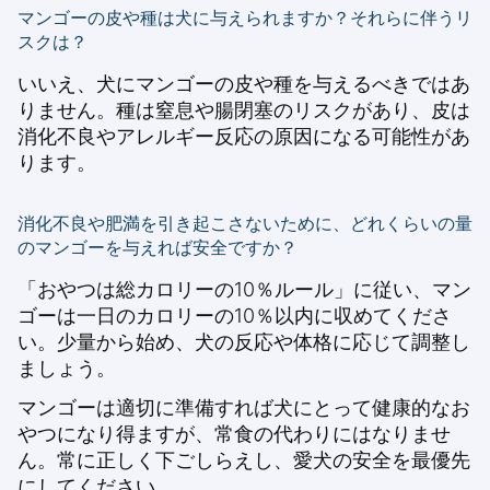
マンゴーの皮や種は犬に与えられますか？それらに伴うリ
スクは？
いいえ、犬にマンゴーの皮や種を与えるべきではあ
りません。種は窒息や腸閉塞のリスクがあり、皮は
消化不良やアレルギー反応の原因になる可能性があ
ります。
消化不良や肥満を引き起こさないために、どれくらいの量
のマンゴーを与えれば安全ですか？
「おやつは総カロリーの10％ルール」に従い、マン
ゴーは一日のカロリーの10％以内に収めてくださ
い。少量から始め、犬の反応や体格に応じて調整し
ましょう。
マンゴーは適切に準備すれば犬にとって健康的なお
やつになり得ますが、常食の代わりにはなりませ
ん。常に正しく下ごしらえし、愛犬の安全を最優先
にしてください。