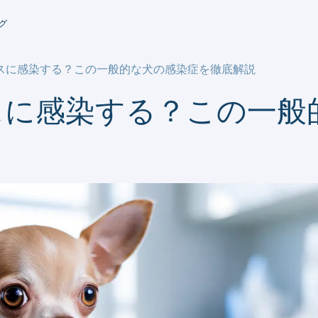
グ
スに感染する？この一般的な犬の感染症を徹底解説
スに感染する？この一般