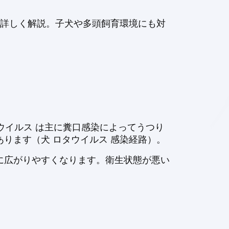
て詳しく解説。子犬や多頭飼育環境にも対
タウイルス は主に糞口感染によってうつり
ります（犬 ロタウイルス 感染経路）。
に広がりやすくなります。衛生状態が悪い