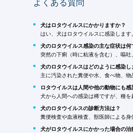
よくある質問
犬はロタウイルスにかかりますか？
はい、犬はロタウイルスに感染します
犬のロタウイルス感染の主な症状は何
突然の下痢（時に粘液を含む）、嘔吐
犬のロタウイルスはどのように感染し
主に汚染された糞便や水、食べ物、物
ロタウイルスは人間や他の動物にも感
犬から人間への感染は稀ですが、種を
犬のロタウイルスの診断方法は？
糞便検査や血液検査、獣医師による身
犬がロタウイルスにかかった場合の治