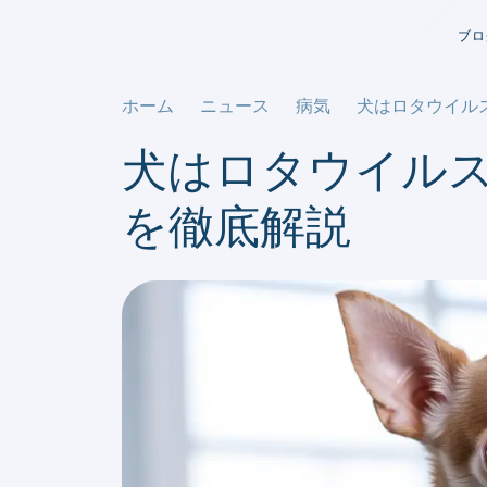
ブロ
ホーム
ニュース
病気
犬はロタウイル
犬はロタウイル
を徹底解説