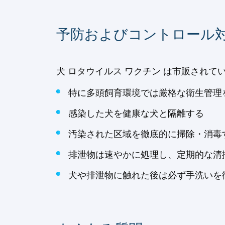
予防およびコントロール
犬 ロタウイルス ワクチン は市販され
特に多頭飼育環境では厳格な衛生管理を
感染した犬を健康な犬と隔離する
汚染された区域を徹底的に掃除・消毒す
排泄物は速やかに処理し、定期的な清
犬や排泄物に触れた後は必ず手洗いを