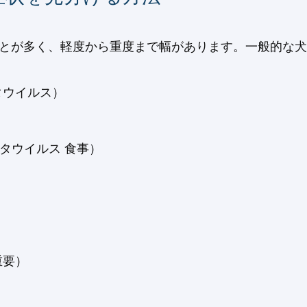
ことが多く、軽度から重度まで幅があります。一般的な犬
タウイルス）
タウイルス 食事）
重要）