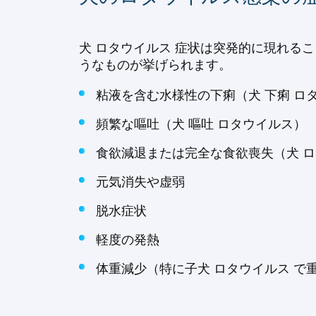
犬 ロタウイルス 症状は突発的に現れる
うなものが挙げられます。
粘液を含む水様性の下痢（犬 下痢 ロ
頻繁な嘔吐（犬 嘔吐 ロタウイルス）
食欲減退または完全な食欲喪失（犬 ロ
元気消失や虚弱
脱水症状
軽度の発熱
体重減少（特に子犬 ロタウイルス で