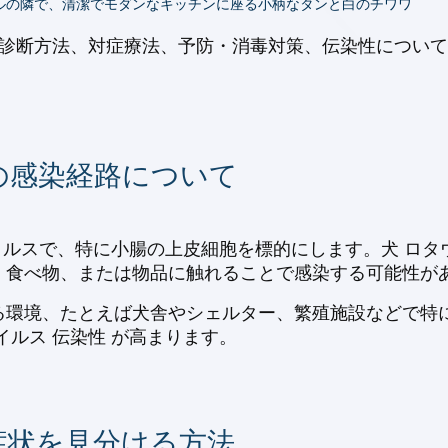
ルの隣で、清潔でモダンなキッチンに座る小柄なタンと白のチワワ
、診断方法、対症療法、予防・消毒対策、伝染性につい
の感染経路について
するウイルスで、特に小腸の上皮細胞を標的にします。犬 ロ
食べ物、または物品に触れることで感染する可能性があ
る環境、たとえば犬舎やシェルター、繁殖施設などで特
イルス 伝染性 が高まります。
症状を見分ける方法