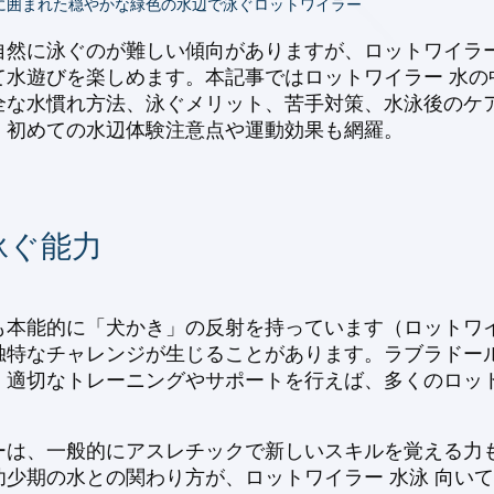
に囲まれた穏やかな緑色の水辺で泳ぐロットワイラー
然に泳ぐのが難しい傾向がありますが、ロットワイラー 
水遊びを楽しめます。本記事ではロットワイラー 水の中
全な水慣れ方法、泳ぐメリット、苦手対策、水泳後のケア
。初めての水辺体験注意点や運動効果も網羅。
泳ぐ能力
本能的に「犬かき」の反射を持っています（ロットワイ
独特なチャレンジが生じることがあります。ラブラドー
、適切なトレーニングやサポートを行えば、多くのロッ
ーは、一般的にアスレチックで新しいスキルを覚える力
少期の水との関わり方が、ロットワイラー 水泳 向い