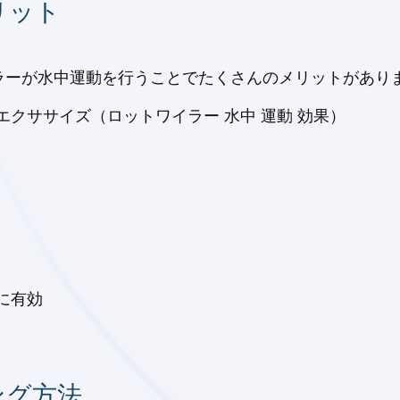
リット
ーが水中運動を行うことでたくさんのメリットがありま
クササイズ（ロットワイラー 水中 運動 効果）
に有効
ング方法