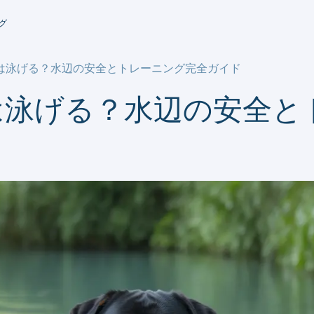
グ
は泳げる？水辺の安全とトレーニング完全ガイド
は泳げる？水辺の安全と