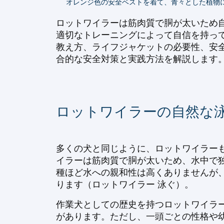
オレンジ色の安全ベストを着て、青々とした植物
ロットワイラーは筋肉質で胴が太いため自
適切なトレーニングによって自信を持って
教え方、ライフジャケットの必要性、安
合的な安全対策と実践方法を解説します
ロットワイラーの自然な
多くの犬と同じように、ロットワイラーも
イラーは筋肉質で胴が太いため、水中で
種ほど水への親和性は高くありませんが
ります（ロットワイラー 泳ぐ）。
作業犬としての歴史を持つロットワイラ
があります。ただし、一頭ごとの性格や幼