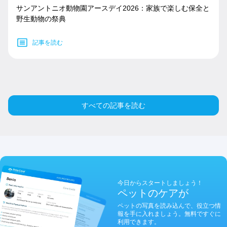
サンアントニオ動物園アースデイ2026：家族で楽しむ保全と
野生動物の祭典
記事を読む
すべての記事を読む
今日からスタートしましょう！
ペットのケアが
ペットの写真を読み込んで、役立つ情
報を手に入れましょう。無料ですぐに
利用できます。