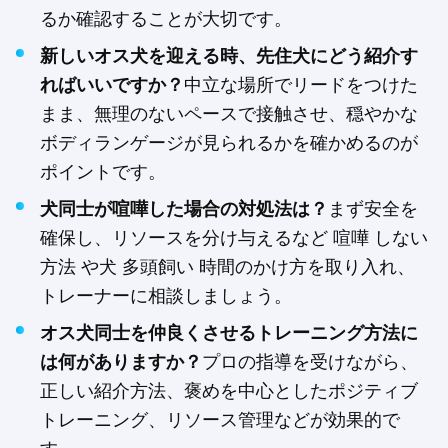
るか確認することが大切です。
新しいオス犬を迎える時、先住犬にどう紹介す
ればいいですか？
中立な場所でリードをつけた
まま、無理のないペースで接触させ、穏やかな
ボディランゲージが見られるかを確かめるのが
ポイントです。
犬同士が喧嘩した場合の対処法は？
まず安全を
確保し、リソースを分け与えるなど 喧嘩 しない
方法 や犬 多頭飼い 時間のかけ方を取り入れ、
トレーナーに相談しましょう。
オス犬同士を仲良くさせるトレーニング方法に
は何がありますか？
プロの指導を受けながら、
正しい紹介方法、褒めを中心としたポジティブ
トレーニング、リソース管理などが効果的で