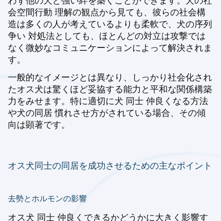
わず他の犬と強い絆を築くことができます。犬の社
会空間行動 理解の観点から見ても、彼らの社会構
造は多くの人が考えているよりも柔軟で、犬の序列
争い 対処法としても、ほとんどの対立は攻撃では
なく微妙なコミュニケーションによって解決されま
す。
一般的なイメージとは異なり、しっかり社会化され
たオス犬は驚くほど妥協する能力と平和な関係構築
力をみせます。特に適切に犬 同士 仲良くなる方法
や犬の同居 慣れさせ方がされている場合、その傾
向は顕著です。
オス犬同士の同居を成功させるための主なポイント
去勢とホルモンの影響
オス犬 同士 仲良くできるかどうかに大きく影響す