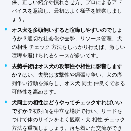
保、正しい紹介や慣れさせ方、プロによるアド
バイスを意識し、最初はよく様子を観察しまし
ょう。
オス犬を多頭飼いすると喧嘩しやすいのでしょ
うか？
適切な社会化や去勢、リソース管理、犬
の相性 チェック 方法をしっかり行えば、激しい
喧嘩を避けられるケースが多いです。
去勢手術はオス犬の攻撃性や相性に影響します
か？
はい、去勢は攻撃性や縄張り争い、犬の序
列争い行動を減らし、オス犬 同士 仲良くできる
可能性を高めます。
犬同士の相性はどうやってチェックすればいい
ですか？
初対面を中立な場所で行い、リードを
つけて体のサインをよく観察・犬 相性 チェック
方法を重視しましょう。落ち着いた交流ができ