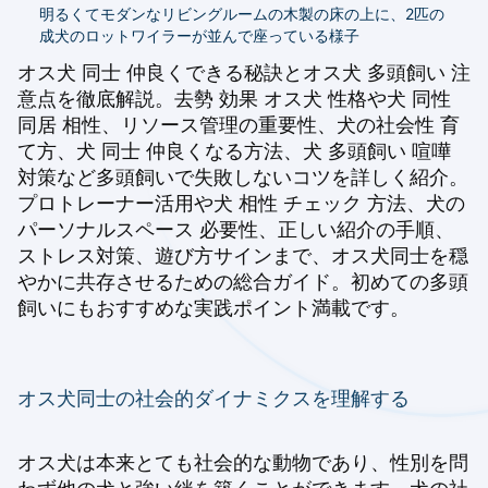
明るくてモダンなリビングルームの木製の床の上に、2匹の
成犬のロットワイラーが並んで座っている様子
オス犬 同士 仲良くできる秘訣とオス犬 多頭飼い 注
意点を徹底解説。去勢 効果 オス犬 性格や犬 同性
同居 相性、リソース管理の重要性、犬の社会性 育
て方、犬 同士 仲良くなる方法、犬 多頭飼い 喧嘩
対策など多頭飼いで失敗しないコツを詳しく紹介。
プロトレーナー活用や犬 相性 チェック 方法、犬の
パーソナルスペース 必要性、正しい紹介の手順、
ストレス対策、遊び方サインまで、オス犬同士を穏
やかに共存させるための総合ガイド。初めての多頭
飼いにもおすすめな実践ポイント満載です。
オス犬同士の社会的ダイナミクスを理解する
オス犬は本来とても社会的な動物であり、性別を問