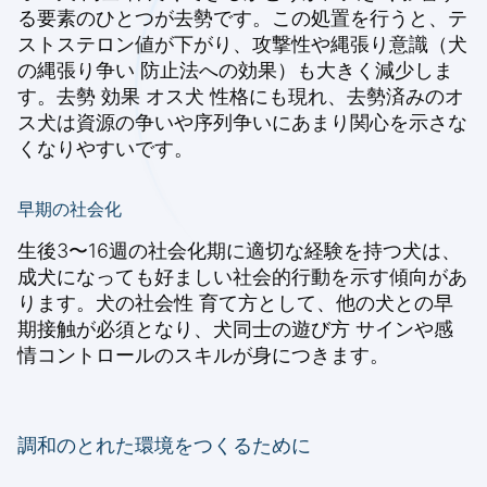
る要素のひとつが去勢です。この処置を行うと、テ
ストステロン値が下がり、攻撃性や縄張り意識（犬
の縄張り争い 防止法への効果）も大きく減少しま
す。去勢 効果 オス犬 性格にも現れ、去勢済みのオ
ス犬は資源の争いや序列争いにあまり関心を示さな
くなりやすいです。
早期の社会化
生後3〜16週の社会化期に適切な経験を持つ犬は、
成犬になっても好ましい社会的行動を示す傾向があ
ります。犬の社会性 育て方として、他の犬との早
期接触が必須となり、犬同士の遊び方 サインや感
情コントロールのスキルが身につきます。
調和のとれた環境をつくるために