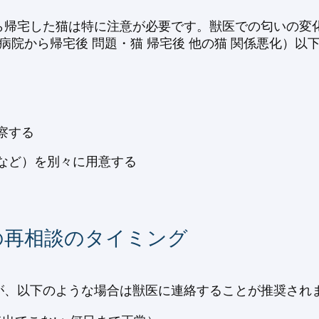
ら帰宅した猫は特に注意が必要です。獣医での匂いの変
病院から帰宅後 問題・猫 帰宅後 他の猫 関係悪化）
察する
など）を別々に用意する
の再相談のタイミング
が、以下のような場合は獣医に連絡することが推奨され