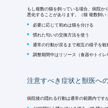
もし複数の猫を飼っている場合、病院か
悪化することがあります。（猫 複数飼い 
必要に応じて初めは猫を分ける
慣れた匂いの交換方法を使う
通常の行動が戻るまで相互の様子を観
調整期間中はリソース（食器やトイレ
注意すべき症状と獣医へ
病院後の隠れる行動は通常の範囲内です