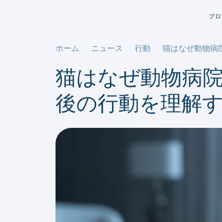
ブロ
ホーム
ニュース
行動
猫はなぜ動物病
猫はなぜ動物病
後の行動を理解