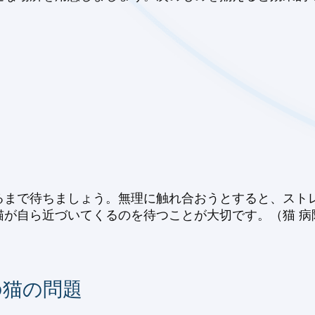
るまで待ちましょう。無理に触れ合おうとすると、スト
が自ら近づいてくるのを待つことが大切です。（猫 病
の猫の問題