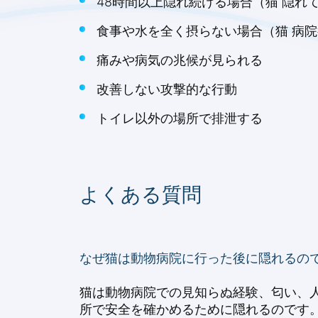
48時間以上隠れ続ける場合（猫 隠れ
食事や水を全く摂らない場合（猫 病院
痛みや病気の兆候が見られる
改善しない攻撃的な行動
トイレ以外の場所で排泄する
よくある質問
なぜ猫は動物病院に行った後に隠れるの
猫は動物病院での見知らぬ経験、匂い、
所で安全を確かめるために隠れるのです。（