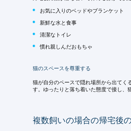
お気に入りのベッドやブランケット
新鮮な水と食事
清潔なトイレ
慣れ親しんだおもちゃ
猫のスペースを尊重する
猫が自分のペースで隠れ場所から出てく
す。ゆったりと落ち着いた態度で接し、猫
複数飼いの場合の帰宅後