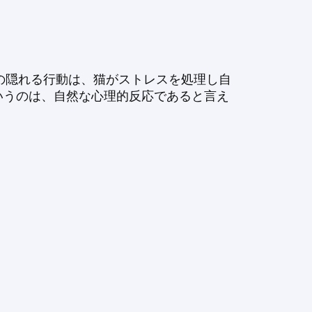
の隠れる行動は、猫がストレスを処理し自
いうのは、自然な心理的反応であると言え
。