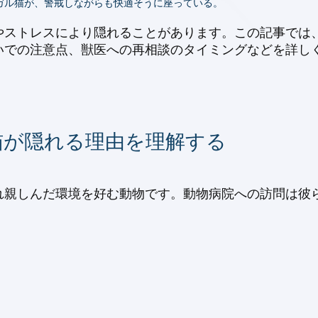
ガル猫が、警戒しながらも快適そうに座っている。
やストレスにより隠れることがあります。この記事では
いでの注意点、獣医への再相談のタイミングなどを詳し
猫が隠れる理由を理解する
れ親しんだ環境を好む動物です。動物病院への訪問は彼