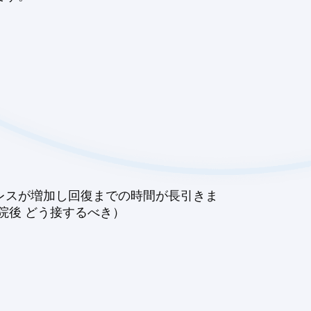
レスが増加し回復までの時間が長引きま
院後 どう接するべき）