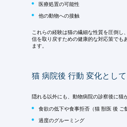
医療処置の可能性
他の動物への接触
これらの経験は猫の繊細な性質を圧倒し
信を取り戻すための健康的な対応策でもあ
ます。
猫 病院後 行動 変化とし
隠れる以外にも、動物病院の診察後に猫
食欲の低下や食事拒否（猫 獣医 後 ご
過度のグルーミング