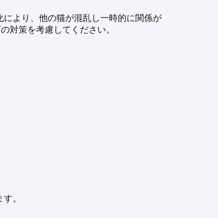
化により、他の猫が混乱し一時的に関係が
以下の対策を考慮してください。
ます。