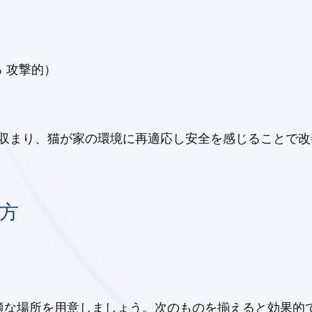
 攻撃的）
に収まり、猫が家の環境に再適応し安全を感じることで
せ方
適な場所を用意しましょう。次のものを揃えると効果的