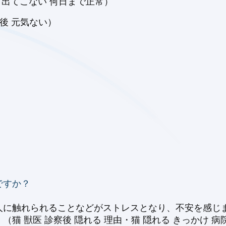
て出てこない 何日まで正常）
後 元気ない）
ですか？
人に触れられることなどがストレスとなり、不安を感じ
猫 獣医 診察後 隠れる 理由・猫 隠れる きっかけ 病