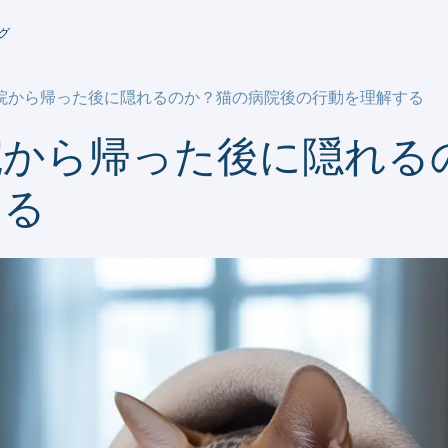
グ
院から帰った後に隠れるのか？猫の病院後の行動を理解する
院から帰った後に隠れる
する