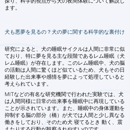
探り、科学的視点から犬の夜間体験について解説し
ます。
犬も悪夢を見るの？犬の夢に関する科学的な裏付け
研究によると、犬の睡眠サイクルは人間に非常に似
ており、特に夢を見る主な段階であるレム睡眠（犬
レム睡眠）が存在します。このレム睡眠中、犬の脳
の活動は人間に驚くほど似ているため、犬もその日
経験した出来事や感情を夢によって処理していると
考えられています。
MITなどの有名な研究機関で行われた実験では、犬
は人間同様に日常の出来事を睡眠中に再現している
ことが示されています。また、睡眠中の身体運動を
抑制する脳の部分（橋）が犬では人間と少し異なる
働きをしており、そのため犬 寝てるとき 動く、震
えたりする行動が観察されやすいのです。