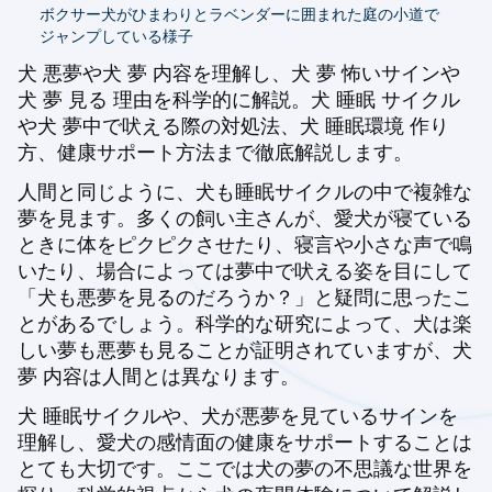
ボクサー犬がひまわりとラベンダーに囲まれた庭の小道で
ジャンプしている様子
犬 悪夢や犬 夢 内容を理解し、犬 夢 怖いサインや
犬 夢 見る 理由を科学的に解説。犬 睡眠 サイクル
や犬 夢中で吠える際の対処法、犬 睡眠環境 作り
方、健康サポート方法まで徹底解説します。
人間と同じように、犬も睡眠サイクルの中で複雑な
夢を見ます。多くの飼い主さんが、愛犬が寝ている
ときに体をピクピクさせたり、寝言や小さな声で鳴
いたり、場合によっては夢中で吠える姿を目にして
「犬も悪夢を見るのだろうか？」と疑問に思ったこ
とがあるでしょう。科学的な研究によって、犬は楽
しい夢も悪夢も見ることが証明されていますが、犬
夢 内容は人間とは異なります。
犬 睡眠サイクルや、犬が悪夢を見ているサインを
理解し、愛犬の感情面の健康をサポートすることは
とても大切です。ここでは犬の夢の不思議な世界を