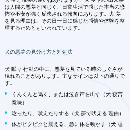
は人間の悪夢と同じく、日常生活で感じた本当の恐
怖や不安が強く反映される傾向にあります。犬 夢
を見る理由は、その日一日に感じた感情や体験を整
理するためともいわれています。
犬の悪夢の見分け方と対処法
犬 眠り 行動の中に、悪夢を見ている時のしぐさが
現れることがあります。主なサインは以下の通りで
す。
くんくんと鳴く、または泣き声を出す（犬 寝言
意味）
唸ったり、吠えたりする（犬 夢で吠える 理由）
体がピクピクと震える、急に体を動かす（犬 睡