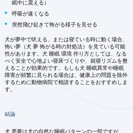
眠中に震える）
呼吸が速くなる
突然飛び起きて怖がる様子を見せる
犬が夢中で吠える、または寝ている時に動く場合、
怖い夢（犬 夢 怖がる時の対処法）を見ている可能
性があります。犬 睡眠 環境 作り方としては、なる
べく安全で心地よい寝床づくりや、就寝リズムを整
えることが効果的です。もしも犬 睡眠異常や睡眠
障害が頻繁に見られる場合は、健康上の問題を除外
するために動物病院で相談することをおすすめしま
す。
結論
犬 悪夢は犬の自然な睡眠パターンの一部ですが、