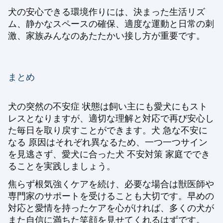
犬の安心できる環境作りには、決まった生活リズ
ム、静かなスペースの確保、適度な運動と日常の刺
激、家族みんなのあたたかい接し方が重要です。
まとめ
犬の突然の不安症 状態は飼い主にも愛犬にもスト
レスとなりますが、適切な理解と対応で再び安心し
た毎日を取り戻すことができます。犬 急な不安に
なる 原因はそれぞれ異なるため、一つ一つサイン
を見逃さず、愛犬に合った犬 不安対策 家庭ででき
ることを実践しましょう。
焦らず根気強くケアを続け、必要な場合は獣医師や
専門家のサポートを受けることも大切です。早めの
対応と愛情を持ったケアを心がければ、多くの犬が
また自信に満ちた笑顔を見せてくれるはずです。