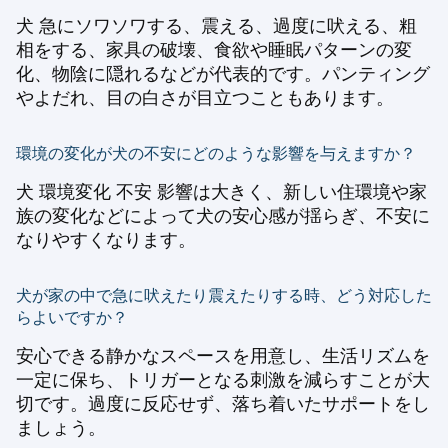
犬 急にソワソワする、震える、過度に吠える、粗
相をする、家具の破壊、食欲や睡眠パターンの変
化、物陰に隠れるなどが代表的です。パンティング
やよだれ、目の白さが目立つこともあります。
環境の変化が犬の不安にどのような影響を与えますか？
犬 環境変化 不安 影響は大きく、新しい住環境や家
族の変化などによって犬の安心感が揺らぎ、不安に
なりやすくなります。
犬が家の中で急に吠えたり震えたりする時、どう対応した
らよいですか？
安心できる静かなスペースを用意し、生活リズムを
一定に保ち、トリガーとなる刺激を減らすことが大
切です。過度に反応せず、落ち着いたサポートをし
ましょう。