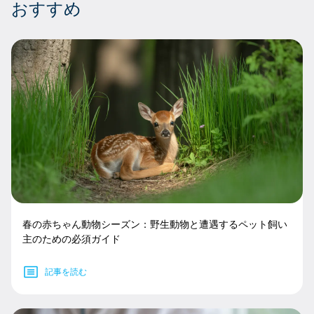
おすすめ
春の赤ちゃん動物シーズン：野生動物と遭遇するペット飼い
主のための必須ガイド
記事を読む