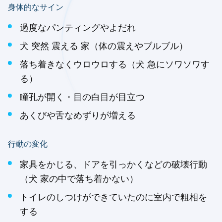
身体的なサイン
過度なパンティングやよだれ
犬 突然 震える 家（体の震えやブルブル）
落ち着きなくウロウロする（犬 急にソワソワす
る）
瞳孔が開く・目の白目が目立つ
あくびや舌なめずりが増える
行動の変化
家具をかじる、ドアを引っかくなどの破壊行動
（犬 家の中で落ち着かない）
トイレのしつけができていたのに室内で粗相を
する