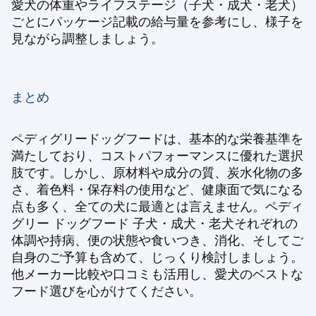
愛犬の体重やライフステージ（子犬・成犬・老犬）
ごとにパッケージ記載の給与量を参考にし、様子を
見ながら調整しましょう。
まとめ
ペディグリードッグフードは、基本的な栄養基準を
満たしており、コストパフォーマンスに優れた選択
肢です。しかし、原材料や成分の質、炭水化物の多
さ、着色料・保存料の使用など、健康面で気になる
点も多く、全ての犬に最適とは言えません。ペディ
グリー ドッグフード 子犬・成犬・老犬それぞれの
体調や持病、便の状態や食いつき、消化、そしてご
自身のご予算も含めて、じっくり検討しましょう。
他メーカー比較や口コミも活用し、愛犬のベストな
フード選びを心がけてください。