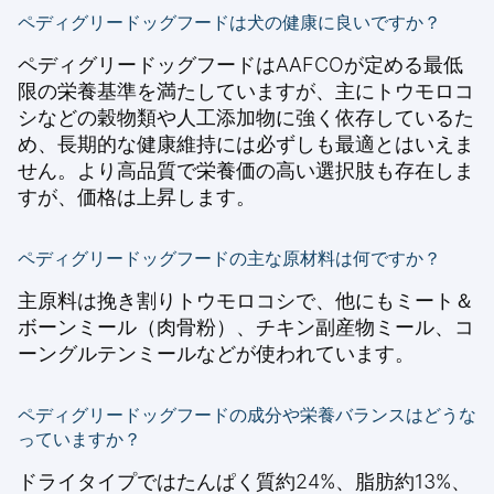
ペディグリードッグフードは犬の健康に良いですか？
ペディグリードッグフードはAAFCOが定める最低
限の栄養基準を満たしていますが、主にトウモロコ
シなどの穀物類や人工添加物に強く依存しているた
め、長期的な健康維持には必ずしも最適とはいえま
せん。より高品質で栄養価の高い選択肢も存在しま
すが、価格は上昇します。
ペディグリードッグフードの主な原材料は何ですか？
主原料は挽き割りトウモロコシで、他にもミート＆
ボーンミール（肉骨粉）、チキン副産物ミール、コ
ーングルテンミールなどが使われています。
ペディグリードッグフードの成分や栄養バランスはどうな
っていますか？
ドライタイプではたんぱく質約24%、脂肪約13%、