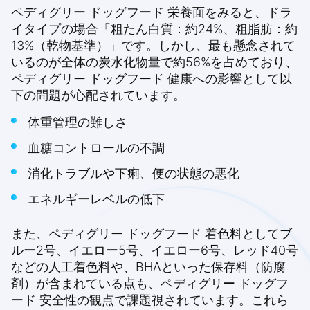
ペディグリー ドッグフード 栄養面をみると、ドラ
イタイプの場合「粗たん白質：約24%、粗脂肪：約
13%（乾物基準）」です。しかし、最も懸念されて
いるのが全体の炭水化物量で約56%を占めており、
ペディグリー ドッグフード 健康への影響として以
下の問題が心配されています。
体重管理の難しさ
血糖コントロールの不調
消化トラブルや下痢、便の状態の悪化
エネルギーレベルの低下
また、ペディグリー ドッグフード 着色料としてブ
ルー2号、イエロー5号、イエロー6号、レッド40号
などの人工着色料や、BHAといった保存料（防腐
剤）が含まれている点も、ペディグリー ドッグフ
ード 安全性の観点で課題視されています。これら