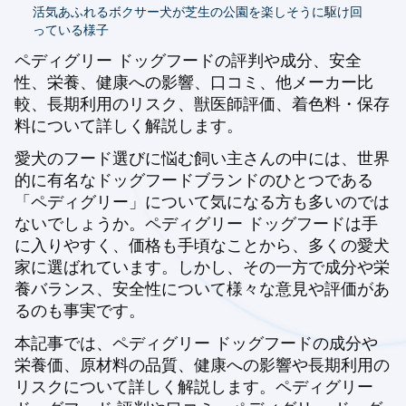
活気あふれるボクサー犬が芝生の公園を楽しそうに駆け回
っている様子
ペディグリー ドッグフードの評判や成分、安全
性、栄養、健康への影響、口コミ、他メーカー比
較、長期利用のリスク、獣医師評価、着色料・保存
料について詳しく解説します。
愛犬のフード選びに悩む飼い主さんの中には、世界
的に有名なドッグフードブランドのひとつである
「ペディグリー」について気になる方も多いのでは
ないでしょうか。ペディグリー ドッグフードは手
に入りやすく、価格も手頃なことから、多くの愛犬
家に選ばれています。しかし、その一方で成分や栄
養バランス、安全性について様々な意見や評価があ
るのも事実です。
本記事では、ペディグリー ドッグフードの成分や
栄養価、原材料の品質、健康への影響や長期利用の
リスクについて詳しく解説します。ペディグリー