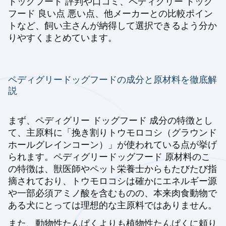
ドッグフード 評判や口コミ、ペディグリー ドッグ
フード 良い点 悪い点、他メーカーとの比較ポイン
トなど、飼い主さんが納得して選択できるよう分か
りやすくまとめています。
ペディグリードッグフードの成分と原材料を徹底解
説
まず、ペディグリー ドッグフード 成分の特徴とし
て、主原料に「挽き割りトウモロコシ（グラウンド
ホールグレインコーン）」が使われている点が挙げ
られます。ペディグリードッグフード 原材料のこ
の特徴は、獣医師やペット栄養士からもたびたび指
摘されており、トウモロコシは確かにエネルギー源
や一部必須アミノ酸を含むものの、本来肉食動物で
ある犬にとっては理想的な主原料ではありません。
また、動物性たんぱくよりも植物性たんぱくに頼り