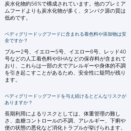
炭水化物約56%で構成されています。他のプレミア
ムフードよりも炭水化物が多く、タンパク源の質は
低めです。
ペディグリードッグフードに含まれる着色料や添加物は安
全ですか？
ブルー2号、イエロー5号、イエロー6号、レッド40
号などの人工着色料やBHAなどの保存料が含まれて
おり、これらは一部の犬でアレルギーや身体的不調
を引き起こすことがあるため、安全性に疑問が残り
ます。
ペディグリードッグフードを与え続けるとどんなリスクが
ありますか？
長期利用によるリスクとしては、体重管理の難し
さ、血糖コントロールの不調、アレルギー、下痢や
便の状態の悪化など消化トラブルが挙げられます。