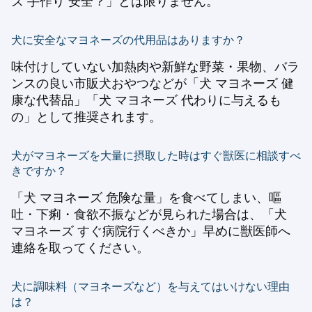
ズ 手作り 安全？」とは限りません。
犬に安全なマヨネーズの代用品はありますか？
味付けしていない加熱肉や新鮮な野菜・果物、バラ
ンスの良い市販犬おやつなどが「犬 マヨネーズ 健
康な代替品」「犬 マヨネーズ 代わりに与えるも
の」として推奨されます。
犬がマヨネーズを大量に摂取した時はすぐ獣医に相談すべ
きですか？
「犬 マヨネーズ 危険な量」を食べてしまい、嘔
吐・下痢・食欲不振などが見られた場合は、「犬
マヨネーズ すぐ病院行くべきか」早めに獣医師へ
連絡を取ってください。
犬に調味料（マヨネーズなど）を与えてはいけない理由
は？