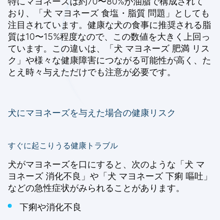
特にマヨネーズは約70〜80%が油脂で構成されて
おり、「犬 マヨネーズ 食塩・脂質 問題」としても
注目されています。健康な犬の食事に推奨される脂
質は10〜15%程度なので、この数値を大きく上回っ
ています。この違いは、「犬 マヨネーズ 肥満 リス
ク」や様々な健康障害につながる可能性が高く、た
とえ時々与えただけでも注意が必要です。
犬にマヨネーズを与えた場合の健康リスク
すぐに起こりうる健康トラブル
犬がマヨネーズを口にすると、次のような「犬 マ
ヨネーズ 消化不良」や「犬 マヨネーズ 下痢 嘔吐」
などの急性症状がみられることがあります。
下痢や消化不良