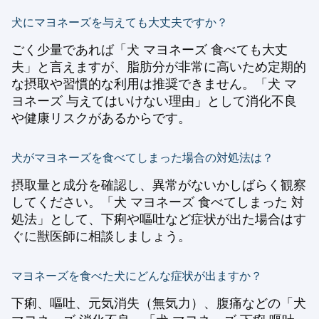
犬にマヨネーズを与えても大丈夫ですか？
ごく少量であれば「犬 マヨネーズ 食べても大丈
夫」と言えますが、脂肪分が非常に高いため定期的
な摂取や習慣的な利用は推奨できません。「犬 マ
ヨネーズ 与えてはいけない理由」として消化不良
や健康リスクがあるからです。
犬がマヨネーズを食べてしまった場合の対処法は？
摂取量と成分を確認し、異常がないかしばらく観察
してください。「犬 マヨネーズ 食べてしまった 対
処法」として、下痢や嘔吐など症状が出た場合はす
ぐに獣医師に相談しましょう。
マヨネーズを食べた犬にどんな症状が出ますか？
下痢、嘔吐、元気消失（無気力）、腹痛などの「犬