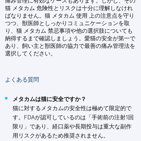
痛み管理に有効なケースもあります。しかし、その
猫 メタカム 危険性とリスクは十分に理解しなけれ
ばなりません。猫 メタカム 使用 上の注意点を守り
つつ、獣医師としっかりコミュニケーションを取
り、猫 メタカム 禁忌事項や他の選択肢についても
納得するまで確認しましょう。愛猫の安全が第一で
あり、飼い主と獣医師の協力で最善の痛み管理法を
選択してください。
よくある質問
メタカムは猫に安全ですか？
猫に対するメタカムの安全性は極めて限定的で
す。FDAが認可しているのは「手術前の注射1回
限り」であり、経口薬や長期投与は重大な副作
用リスクがあるため推奨されません。