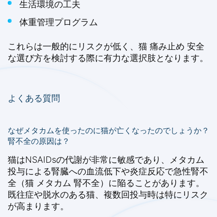
生活環境の工夫
体重管理プログラム
これらは一般的にリスクが低く、猫 痛み止め 安全
な選び方を検討する際に有力な選択肢となります。
よくある質問
なぜメタカムを使ったのに猫が亡くなったのでしょうか？
腎不全の原因は？
猫はNSAIDsの代謝が非常に敏感であり、メタカム
投与による腎臓への血流低下や炎症反応で急性腎不
全（猫 メタカム 腎不全）に陥ることがあります。
既往症や脱水のある猫、複数回投与時は特にリスク
が高まります。