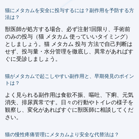
猫にメタカムを安全に投与するには？副作用を予防する方
法は？
獣医師が処方する場合、必ず注射1回限り、手術前
のみの投与（猫 メタカム 使っていいタイミング）
としましょう。猫 メタカム 投与 方法で自己判断は
せず、投与量・水分管理を徹底し、異常があればす
ぐに受診しましょう。
猫がメタカムで起こしやすい副作用と、早期発見のポイン
トは？
よく見られる副作用は食欲不振、嘔吐、下痢、元気
消失、排尿異常です。日々の行動やトイレの様子を
観察し、変化があればすぐに獣医師に相談してくだ
さい。
猫の慢性疼痛管理にメタカムより安全な代替法は？