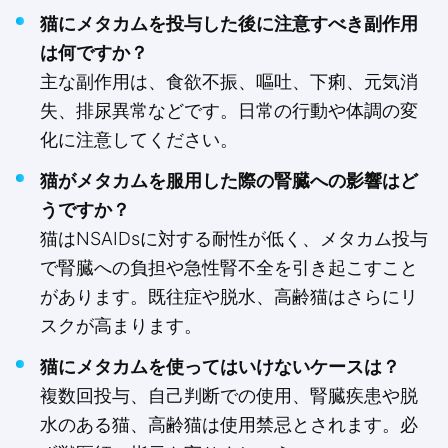
猫にメタカムを投与した後に注意すべき副作用
は何ですか？
主な副作用は、食欲不振、嘔吐、下痢、元気消
失、排尿異常などです。日常の行動や体調の変
化に注意してください。
猫がメタカムを服用した際の腎臓への影響はど
うですか？
猫はNSAIDsに対する耐性が低く、メタカム投与
で腎臓への負担や急性腎不全を引き起こすこと
があります。既往症や脱水、高齢猫はさらにリ
スクが高まります。
猫にメタカムを使ってはいけないケースは？
複数回投与、自己判断での使用、腎臓疾患や脱
水のある猫、高齢猫は使用禁忌とされます。必