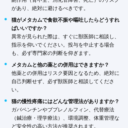
があり、絶対に避けるべきです。
猫がメタカムで食欲不振や嘔吐したらどうすれ
ばいいですか？
異常が見られた際は、すぐに獣医師に相談し、
指示を仰いでください。投与を中止する場合
も、必ず専門家の判断を仰ぎます。
メタカムと他の薬との併用はできますか？
他薬との併用はリスク要因となるため、絶対に
自己判断せず、必ず獣医師と相談してくださ
い。
猫の慢性疼痛にはどんな管理法がありますか？
ガバペンチンやブプレノルフィン、代替療法
（鍼治療・理学療法）、環境調整、体重管理な
ど安全性の高い方法が推奨されます。