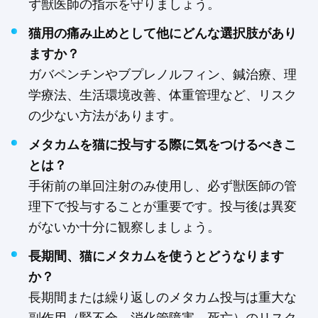
ず獣医師の指示を守りましょう。
猫用の痛み止めとして他にどんな選択肢があり
ますか？
ガバペンチンやブプレノルフィン、鍼治療、理
学療法、生活環境改善、体重管理など、リスク
の少ない方法があります。
メタカムを猫に投与する際に気をつけるべきこ
とは？
手術前の単回注射のみ使用し、必ず獣医師の管
理下で投与することが重要です。投与後は異変
がないか十分に観察しましょう。
長期間、猫にメタカムを使うとどうなります
か？
長期間または繰り返しのメタカム投与は重大な
副作用（腎不全、消化管障害、死亡）のリスク