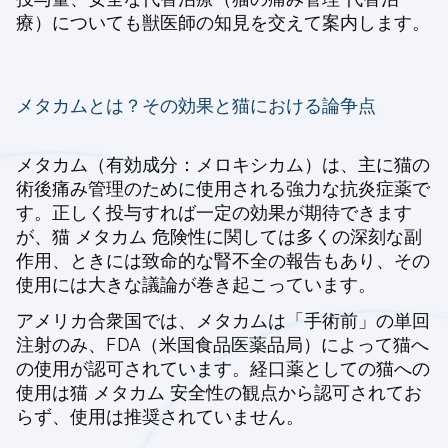
療）についても獣医師の知見を交えて案内します。
メタカムとは？その効果と猫における論争点
メタカム（有効成分：メロキシカム）は、主に猫の
術後痛み管理のために使用される強力な抗炎症薬で
す。正しく投与すれば一定の効果が期待できます
が、猫 メタカム 危険性に関しては多くの深刻な副
作用、ときには致命的な腎不全の報告もあり、その
使用には大きな議論が巻き起こっています。
アメリカ合衆国では、メタカムは「手術前」の単回
注射のみ、FDA（米国食品医薬品局）によって猫へ
の使用が認可されています。経口薬としての猫への
使用は猫 メタカム 安全性の観点から認可されてお
らず、使用は推奨されていません。