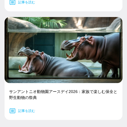
記事を読む
サンアントニオ動物園アースデイ2026：家族で楽しむ保全と
野生動物の祭典
記事を読む