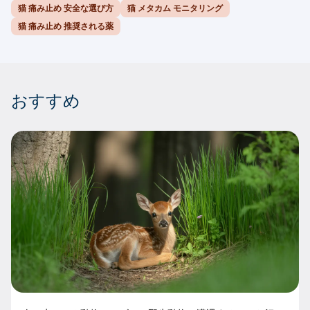
猫 痛み止め 安全な選び方
猫 メタカム モニタリング
猫 痛み止め 推奨される薬
おすすめ