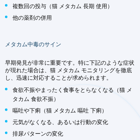
複数回の投与（猫 メタカム 長期 使用）
他の薬剤の併用
メタカム中毒のサイン
早期発見が非常に重要です。特に下記のような症状
が現れた場合は、猫 メタカム モニタリングを徹底
し、迅速に対応することが求められます。
食欲不振やまったく食事をとらなくなる（猫 メ
タカム 食欲不振）
嘔吐や下痢（猫 メタカム 嘔吐 下痢）
元気がなくなる、あるいは行動の変化
排尿パターンの変化