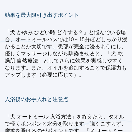
効果を最大限引き出すポイント
「犬 かゆみ ひどい時 どうする？」と悩んでいる場
合、オートミールバスでは10～15分ほどしっかり浸
かることが大切です。患部が完全に浸るようにし、
優しくマッサージしながら馴染ませると、「犬 乾
燥肌 自然療法」としてさらに効果を実感しやすく
なります。また、オイルを追加することで保湿力も
アップします（必要に応じて）。
入浴後のお手入れと注意点
「犬 オートミール 入浴方法」を終えたら、タオル
で軽くポンポンと水分を取ります。強くこすらず、
摩擦を避けるのがポイントです。「犬 オートミー