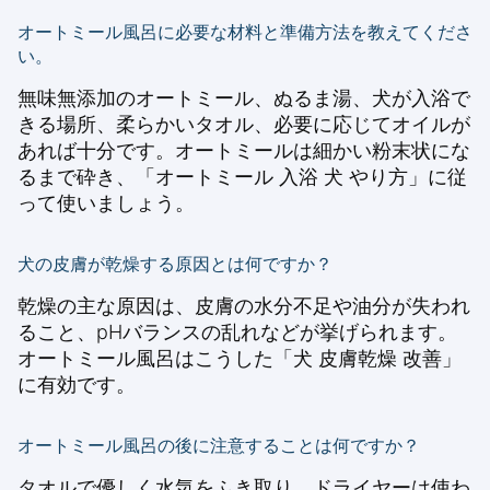
オートミール風呂に必要な材料と準備方法を教えてくださ
い。
無味無添加のオートミール、ぬるま湯、犬が入浴で
きる場所、柔らかいタオル、必要に応じてオイルが
あれば十分です。オートミールは細かい粉末状にな
るまで砕き、「オートミール 入浴 犬 やり方」に従
って使いましょう。
犬の皮膚が乾燥する原因とは何ですか？
乾燥の主な原因は、皮膚の水分不足や油分が失われ
ること、pHバランスの乱れなどが挙げられます。
オートミール風呂はこうした「犬 皮膚乾燥 改善」
に有効です。
オートミール風呂の後に注意することは何ですか？
タオルで優しく水気をふき取り、ドライヤーは使わ