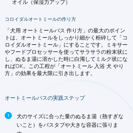
オイル（保湿力アップ）
コロイダルオートミールの作り方
「犬用 オートミールバス 作り方」の最大のポイン
トは、オートミールをしっかり細かく粉砕して「コ
ロイダルオートミール」にすることです。ミキサー
やフードプロセッサーを使ってサラサラの粉末状に
し、ぬるま湯に溶かした時に白濁してミルク状にな
ればOK。この工程が「オートミール 入浴 犬 やり
方」の効果を最大限に引き出します。
オートミールバスの実践ステップ
犬のサイズに合った量のぬるま湯（熱すぎな
いこと）をバスタブや大きな容器に張りま