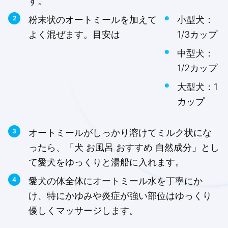
す。
粉末状のオートミールを加えて
小型犬：
よく混ぜます。目安は
1/3カップ
中型犬：
1/2カップ
大型犬：1
カップ
オートミールがしっかり溶けてミルク状にな
ったら、「犬 お風呂 おすすめ 自然成分」とし
て愛犬をゆっくりと湯船に入れます。
愛犬の体全体にオートミール水を丁寧にか
け、特にかゆみや炎症が強い部位はゆっくり
優しくマッサージします。