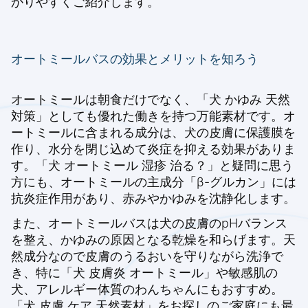
かりやすくご紹介します。
オートミールバスの効果とメリットを知ろう
オートミールは朝食だけでなく、「犬 かゆみ 天然
対策」としても優れた働きを持つ万能素材です。オ
ートミールに含まれる成分は、犬の皮膚に保護膜を
作り、水分を閉じ込めて炎症を抑える効果がありま
す。「犬 オートミール 湿疹 治る？」と疑問に思う
方にも、オートミールの主成分「β-グルカン」には
抗炎症作用があり、赤みやかゆみを沈静化します。
また、オートミールバスは犬の皮膚のpHバランス
を整え、かゆみの原因となる乾燥を和らげます。天
然成分なので皮膚のうるおいを守りながら洗浄で
き、特に「犬 皮膚炎 オートミール」や敏感肌の
犬、アレルギー体質のわんちゃんにもおすすめ。
「犬 皮膚 ケア 天然素材」をお探しのご家庭にも最