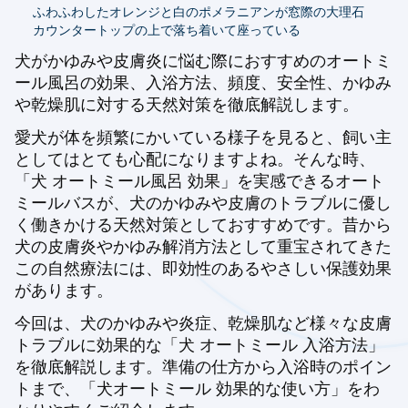
ふわふわしたオレンジと白のポメラニアンが窓際の大理石
カウンタートップの上で落ち着いて座っている
犬がかゆみや皮膚炎に悩む際におすすめのオートミ
ール風呂の効果、入浴方法、頻度、安全性、かゆみ
や乾燥肌に対する天然対策を徹底解説します。
愛犬が体を頻繁にかいている様子を見ると、飼い主
としてはとても心配になりますよね。そんな時、
「犬 オートミール風呂 効果」を実感できるオート
ミールバスが、犬のかゆみや皮膚のトラブルに優し
く働きかける天然対策としておすすめです。昔から
犬の皮膚炎やかゆみ解消方法として重宝されてきた
この自然療法には、即効性のあるやさしい保護効果
があります。
今回は、犬のかゆみや炎症、乾燥肌など様々な皮膚
トラブルに効果的な「犬 オートミール 入浴方法」
を徹底解説します。準備の仕方から入浴時のポイン
トまで、「犬オートミール 効果的な使い方」をわ