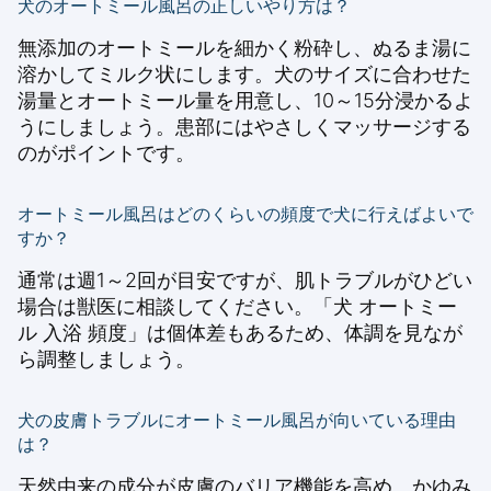
犬のオートミール風呂の正しいやり方は？
無添加のオートミールを細かく粉砕し、ぬるま湯に
溶かしてミルク状にします。犬のサイズに合わせた
湯量とオートミール量を用意し、10～15分浸かるよ
うにしましょう。患部にはやさしくマッサージする
のがポイントです。
オートミール風呂はどのくらいの頻度で犬に行えばよいで
すか？
通常は週1～2回が目安ですが、肌トラブルがひどい
場合は獣医に相談してください。「犬 オートミー
ル 入浴 頻度」は個体差もあるため、体調を見なが
ら調整しましょう。
犬の皮膚トラブルにオートミール風呂が向いている理由
は？
天然由来の成分が皮膚のバリア機能を高め、かゆみ