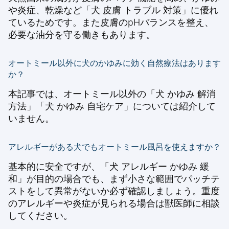
や炎症、乾燥など「犬 皮膚 トラブル 対策」に優れ
ているためです。また皮膚のpHバランスを整え、
必要な油分を守る働きもあります。
オートミール以外に犬のかゆみに効く自然療法はあります
か？
本記事では、オートミール以外の「犬 かゆみ 解消
方法」「犬 かゆみ 自宅ケア」については紹介して
いません。
アレルギーがある犬でもオートミール風呂を使えますか？
基本的に安全ですが、「犬 アレルギー かゆみ 緩
和」が目的の場合でも、まず小さな範囲でパッチテ
ストをして異常がないか必ず確認しましょう。重度
のアレルギーや炎症が見られる場合は獣医師に相談
してください。