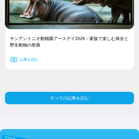
サンアントニオ動物園アースデイ2026：家族で楽しむ保全と
野生動物の祭典
記事を読む
すべての記事を読む