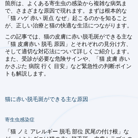
箇所は、よくある寄生虫の感染から複雑な病気ま
で、さまざまな原因で現れます。まずは根本的な
「猫 ハゲ 赤い 斑点 なぜ」起こるのかを知ること
が、正しい治療と猫の快適な生活につながります。
この記事では、猫の皮膚に赤い脱毛斑ができる主な
「猫 皮膚赤い 脱毛 原因」とそれぞれの見分け方、
そして適切な対応法について詳しくご紹介します。
また、受診が必要な危険サインや、「猫 皮膚 赤い
かさぶた 病院 行く 目安」など緊急性の判断ポイン
トも解説します。
猫に赤い脱毛斑ができる主な原因
寄生虫感染症
「猫 ノミ アレルギー 脱毛 部位 尻尾の付け根」な