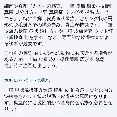
細菌や真菌（カビ）の感染、「猫 皮膚 感染症 細菌
真菌 見分け方」「猫 真菌症 リング状 脱毛 人にう
つる」、特に白癬（皮膚糸状菌症）はリング状や円
形の脱毛斑とその縁の赤み、炎症が特徴です。「猫
皮膚糸状菌 症状 治し方」や「猫 皮膚検査 ウッド灯
皮膚検査 何をする」など、専門的な皮膚検査によ
る診断が必要です。
これらの感染症は人や他の動物にも感染する場合が
あるため、「猫 皮膚 赤い 複数箇所 広がる 緊急
性」特に注意しましょう。
ホルモンバランスの乱れ
「猫 甲状腺機能亢進症 脱毛 皮膚 炎症」などの内分
泌疾患もパッチ状の脱毛・皮膚炎の原因になりま
す。典型的には慢性的かつ全身的な治療が必要とな
ります。