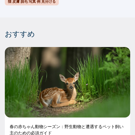
猫 皮膚 脱毛 写真 例 見分ける
おすすめ
春の赤ちゃん動物シーズン：野生動物と遭遇するペット飼い
主のための必須ガイド