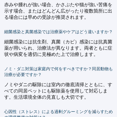
赤みや腫れが強い場合、かさぶたや猫が強い苦痛を
示す場合、またはどんどん広がったり複数箇所に出
る場合には早めの受診が推奨されます。
細菌感染と真菌感染では治療薬やケアはどう違いますか？
細菌感染には抗生剤、真菌（カビ）感染には抗真菌
薬が用いられ、治療法が異なります。両者ともに症
状や病変を適切に見極めた上で治療します。
ノミ・ダニ対策は家庭内で何をすべきですか？同居動物も
治療が必要ですか？
ノミやダニの駆除には室内の徹底清掃とともに、す
べての同居ペットにも駆除薬を使用して対応しま
す。生活環境全体の見直しも大切です。
心因性（ストレス）による過剰グルーミングを減らすため