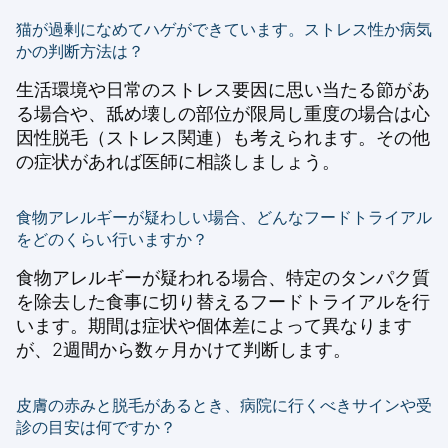
猫が過剰になめてハゲができています。ストレス性か病気
かの判断方法は？
生活環境や日常のストレス要因に思い当たる節があ
る場合や、舐め壊しの部位が限局し重度の場合は心
因性脱毛（ストレス関連）も考えられます。その他
の症状があれば医師に相談しましょう。
食物アレルギーが疑わしい場合、どんなフードトライアル
をどのくらい行いますか？
食物アレルギーが疑われる場合、特定のタンパク質
を除去した食事に切り替えるフードトライアルを行
います。期間は症状や個体差によって異なります
が、2週間から数ヶ月かけて判断します。
皮膚の赤みと脱毛があるとき、病院に行くべきサインや受
診の目安は何ですか？