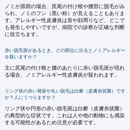
ノミが原因の場合、尻尾の付け根や腰部に脱毛がみ
られ、ノミのフン（黒い粉）が見えることもありま
す。アレルギー性皮膚炎は首や顔周りなど、どこで
も発生しやすいですが、病院での診察が正確な判断
に役立ちます。
赤い脱毛斑があるとき、どの部位に出るとノミアレルギー
を疑いますか？
主に尻尾の付け根と腰のあたりに赤い脱毛斑が現れ
る場合、ノミアレルギー性皮膚炎が疑われます。
リング状の赤い発疹や丸い脱毛は白癬（皮膚糸状菌）です
か？人にうつりますか？
リング状や円形の赤い脱毛斑は白癬（皮膚糸状菌）
の典型的な症状です。これは人や他の動物にも感染
する可能性があるため注意が必要です。