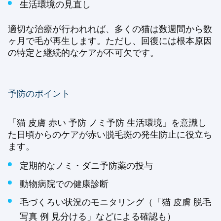
生活環境の見直し
適切な治療が行われれば、多くの猫は数週間から数
ヶ月で毛が再生します。ただし、回復には根本原因
の特定と継続的なケアが不可欠です。
予防のポイント
「猫 皮膚 赤い 予防 ノミ予防 生活環境」を意識し
た日頃からのケアが赤い脱毛斑の発生防止に役立ち
ます。
定期的なノミ・ダニ予防薬の投与
動物病院での健康診断
毛づくろい状況のモニタリング（「猫 皮膚 脱毛
写真 例 見分ける」などによる確認も）