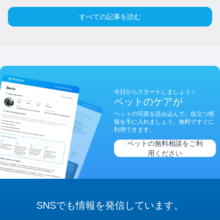
すべての記事を読む
今日からスタートしましょう！
ペットのケアが
ペットの写真を読み込んで、役立つ情
報を手に入れましょう。無料ですぐに
利用できます。
ペットの無料相談をご利
用ください
SNSでも
情報を
発信しています。