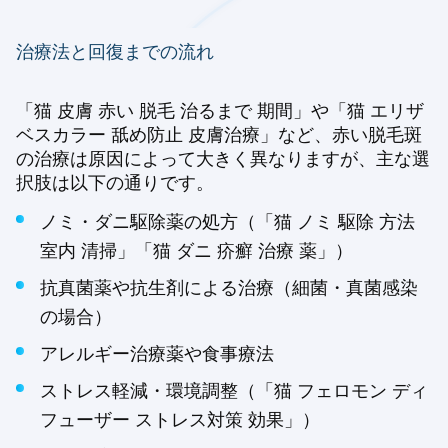
治療法と回復までの流れ
「猫 皮膚 赤い 脱毛 治るまで 期間」や「猫 エリザ
ベスカラー 舐め防止 皮膚治療」など、赤い脱毛斑
の治療は原因によって大きく異なりますが、主な選
択肢は以下の通りです。
ノミ・ダニ駆除薬の処方（「猫 ノミ 駆除 方法
室内 清掃」「猫 ダニ 疥癬 治療 薬」）
抗真菌薬や抗生剤による治療（細菌・真菌感染
の場合）
アレルギー治療薬や食事療法
ストレス軽減・環境調整（「猫 フェロモン ディ
フューザー ストレス対策 効果」）