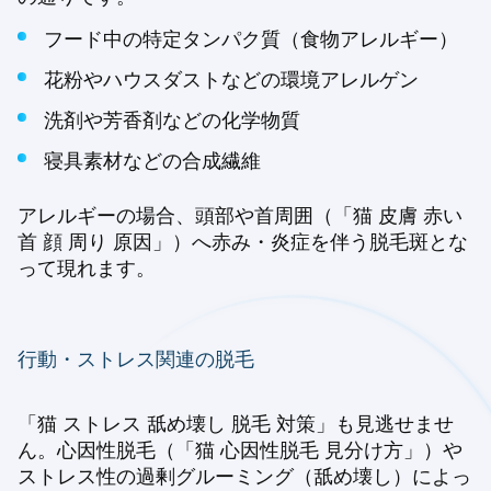
フード中の特定タンパク質（食物アレルギー）
花粉やハウスダストなどの環境アレルゲン
洗剤や芳香剤などの化学物質
寝具素材などの合成繊維
アレルギーの場合、頭部や首周囲（「猫 皮膚 赤い
首 顔 周り 原因」）へ赤み・炎症を伴う脱毛斑とな
って現れます。
行動・ストレス関連の脱毛
「猫 ストレス 舐め壊し 脱毛 対策」も見逃せませ
ん。心因性脱毛（「猫 心因性脱毛 見分け方」）や
ストレス性の過剰グルーミング（舐め壊し）によっ