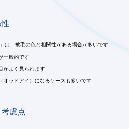
係性
来」は、被毛の色と相関性がある場合が多いです：
が一般的です
目がよく見られます
（オッドアイ）になるケースも多いです
る考慮点