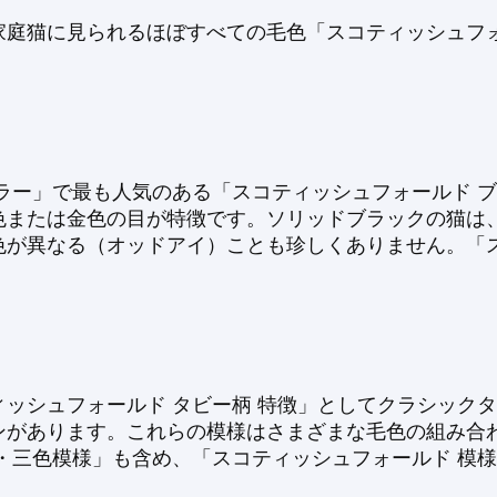
家庭猫に見られるほぼすべての毛色「スコティッシュフォ
ラー」で最も人気のある「スコティッシュフォールド 
色または金色の目が特徴です。ソリッドブラックの猫は
が異なる（オッドアイ）ことも珍しくありません。「ス
ッシュフォールド タビー柄 特徴」としてクラシック
ンがあります。これらの模様はさまざまな毛色の組み合
・三色模様」も含め、「スコティッシュフォールド 模様