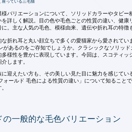
く座っている三毛猫
模様バリエーションについて、ソリッドカラーやタビー
いを詳しく解説。目の色や毛色ごとの性質の違い、健康
考に。主な人気の毛色、模様由来、遺伝や折れ耳の特徴
的な折れ耳と丸い顔立ちで多くの愛猫家から愛されていま
ョンがあるのをご存知でしょうか。クラシックなソリッド
的多様性を豊かに表現しています。今回は、スコティッ
紹介します。
族に迎えたい方も、その美しい見た目に魅力を感じている
フォールド 毛色による性質の違い」について知ること
す。
ドの一般的な毛色バリエーション