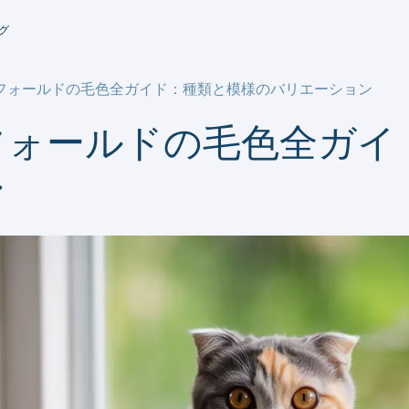
グ
フォールドの毛色全ガイド：種類と模様のバリエーション
フォールドの毛色全ガイ
ン