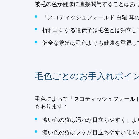
被毛の色が健康に直接関与することはあ
「スコティッシュフォールド 白猫 
折れ耳になる遺伝子は毛色とは独立し
健全な繁殖は毛色よりも健康を重視し
毛色ごとのお手入れポイ
毛色によって「スコティッシュフォールド
もあります：
淡い色の猫は汚れが目立ちやすく、よ
濃い色の猫はフケが目立ちやすい傾向