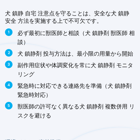
犬 鎮静 自宅 注意点を守ることは、安全な犬 鎮静
安全 方法を実施する上で不可欠です。
必ず最初に獣医師と相談（犬 鎮静剤 獣医師 相
談）
犬 鎮静剤 投与方法は、最小限の用量から開始
副作用症状や体調変化を常に犬 鎮静剤 モニタ
リング
緊急時に対応できる連絡先を準備（犬 鎮静剤
緊急時対応）
獣医師の許可なく異なる犬 鎮静剤 複数併用 リ
スクを避ける