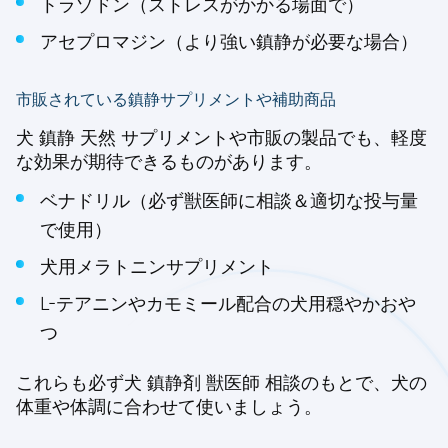
トラゾドン（ストレスがかかる場面で）
アセプロマジン（より強い鎮静が必要な場合）
市販されている鎮静サプリメントや補助商品
犬 鎮静 天然 サプリメントや市販の製品でも、軽度
な効果が期待できるものがあります。
ベナドリル（必ず獣医師に相談＆適切な投与量
で使用）
犬用メラトニンサプリメント
L-テアニンやカモミール配合の犬用穏やかおや
つ
これらも必ず犬 鎮静剤 獣医師 相談のもとで、犬の
体重や体調に合わせて使いましょう。