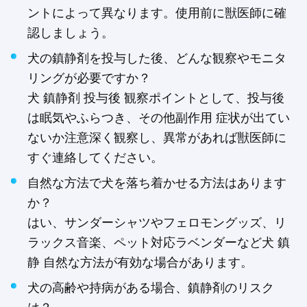
ントによって異なります。使用前に獣医師に確
認しましょう。
犬の鎮静剤を投与した後、どんな観察やモニタ
リングが必要ですか？
犬 鎮静剤 投与後 観察ポイントとして、投与後
は眠気やふらつき、その他副作用 症状が出てい
ないか注意深く観察し、異常があれば獣医師に
すぐ連絡してください。
自然な方法で犬を落ち着かせる方法はあります
か？
はい、サンダーシャツやフェロモングッズ、リ
ラックス音楽、ペット対応ラベンダーなど犬 鎮
静 自然な方法が有効な場合があります。
犬の高齢や持病がある場合、鎮静剤のリスク