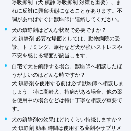
呼吸抑制（犬 鎮静 呼吸抑制 対策も重要）、ま
れに反対に興奮状態になることがあります。不
調があればすぐに獣医師に連絡してください。
犬の鎮静剤はどんな状況で必要ですか？
犬 鎮静剤 必要な場面としては、動物病院の受
診、トリミング、旅行など犬が強いストレスや
不安を感じる場面が該当します。
自宅で犬を鎮静する場合、獣医師へ相談したほ
うがよいのはどんな時ですか？
犬 鎮静剤を使用する前は必ず獣医師へ相談しま
しょう。特に高齢犬、持病がある場合、他の薬
を使用中の場合などは特に丁寧な相談が重要で
す。
犬の鎮静剤の効果はどれくらい持続しますか？
犬 鎮静剤 効果 時間は使用する薬剤やサプリメ