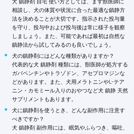
犬 鎮静剤 自宅 使い方としては、まず獣医師に
相談し、犬の体質や状況に合った最適な鎮静方
法を決めることが大切です。指示された投与量
を守り、投与中および投与後は常に様子を観察
しましょう。また、可能であれば最初は自然な
鎮静法から試してみるのも良いでしょう。
犬の鎮静剤にはどんな種類がありますか？
代表的な犬 鎮静剤 種類には、獣医師が処方する
ガバペンチンやトラゾドン、アセプロマジンな
どがあります。また、犬用メラトニンやL-テア
ニン・カモミール入りのおやつなど犬 鎮静 天然
サプリメントもあります。
犬に鎮静剤を使うとき、どんな副作用に注意す
べきですか？
犬 鎮静剤 副作用には、眠気やふらつき、嘔吐、