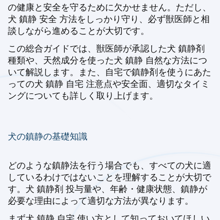
の健康と安全を守るために欠かせません。ただし、
犬 鎮静 安全 方法をしっかり守り、必ず獣医師と相
談しながら進めることが大切です。
この総合ガイドでは、獣医師が承認した犬 鎮静剤
種類や、天然成分を使った犬 鎮静 自然な方法につ
いて解説します。また、自宅で鎮静剤を使うにあた
っての犬 鎮静 自宅 注意点や安全面、適切なタイミ
ングについても詳しく取り上げます。
犬の鎮静の基礎知識
どのような鎮静法を行う場合でも、すべての犬に適
しているわけではないことを理解することが大切で
す。犬 鎮静剤 投与量や、年齢・健康状態、鎮静が
必要な理由によって適切な方法が異なります。
まず犬 鎮静 自宅 使い方として知っておいてほしい