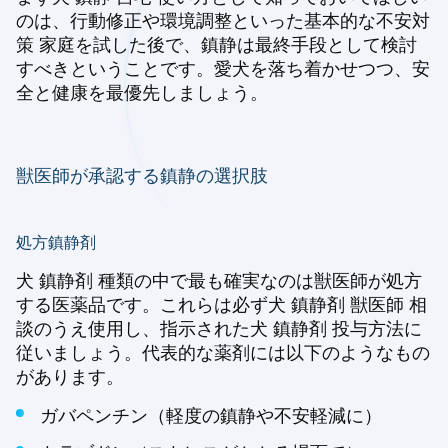
のは、行動修正や環境調整といった基本的な不安対
策 家庭を試した後で、鎮静は最終手段として検討
すべきということです。愛犬を落ち着かせつつ、安
全と健康を最優先しましょう。
獣医師が承認する鎮静の選択肢
処方鎮静剤
犬 鎮静剤 種類の中で最も確実なのは獣医師が処方
する医薬品です。これらは必ず犬 鎮静剤 獣医師 相
談のうえ使用し、指示された犬 鎮静剤 投与方法に
従いましょう。代表的な薬剤には以下のようなもの
があります。
ガバペンチン（軽度の鎮静や不安軽減に）