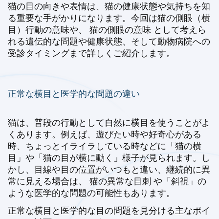
猫の目の向きや表情は、猫の健康状態や気持ちを知
る重要な手がかりになります。今回は猫の側眼（横
目）行動の意味や、 猫の側眼の意味 として考えら
れる遺伝的な問題や健康状態、そして動物病院への
受診タイミングまで詳しくご紹介します。
正常な横目と医学的な問題の違い
猫は、普段の行動として自然に横目を使うことがよ
くあります。例えば、遊びたい時や好奇心がある
時、ちょっとイライラしている時などに「猫の横
目」や「猫の目が横に動く」様子が見られます。し
かし、目線や目の位置がいつもと違い、継続的に異
常に見える場合は、 猫の異常な目刺 や「斜視」の
ような医学的な問題の可能性もあります。
正常な横目と医学的な目の問題を見分ける主なポイ