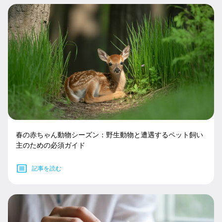
春の赤ちゃん動物シーズン：野生動物と遭遇するペット飼い
主のための必須ガイド
記事を読む