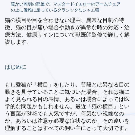
暖かい照明の部屋で、マスタードイエローのアームチェア
の上に優雅に座っているクラシックなシャム猫
猫の横目や目を合わせない理由、異常な目刺の特
徴、猫の目が痛い場合や動きが異常な時の対応・治
療方法、健康サインについて獣医師監修で詳しく解
説します。
はじめに
もし愛猫が「横目」をしたり、普段とは異なる目の
動きを見せていることに気づいた場合、それは猫に
よく見られる目の表情、あるいは場合によっては医
学的な問題かもしれません。最近「猫の横目」とい
う言葉がSNSでも人気ですが、何気ない視線なの
か、あるいは注意が必要な症状なのか、その違いを
理解することはすべての飼い主にとって大切です。