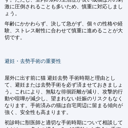
激に圧倒されることも多いため、慎重に対応しまし
ょう。
年齢にかかわらず、決して急がず、個々の性格や経
験、ストレス耐性に合わせて慎重に進めることが大
切です。
避妊・去勢手術の重要性
屋外に出す前に
猫 避妊去勢 手術時期と理由
とし
て、避妊または去勢手術を必ず済ませておきましょ
う。これにより、無駄な徘徊距離が減り、攻撃的行
動や喧嘩が減少し、望まれない妊娠のリスクもなく
なります。手術済みの猫は自宅周辺に留まる傾向が
強く、安全性も高まります。
初診時に獣医師と適切な手術時期について相談して