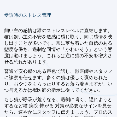
受診時のストレス管理
飼い主の感情は猫のストレスレベルに直結します。
猫は飼い主の不安を敏感に感じ取り、同じ感情を映
し出すことが多いです。常に落ち着いた自信のある
態度を保ち、過剰な同情や「かわいそう」という態
度は避けましょう。これらは逆に猫の不安を増大さ
せる恐れがあります。
普通で安心感のある声色で話し、獣医師やスタッフ
に診察を任せます。多くの猫は優しく褒められた
り、おやつをもらったりすると落ち着きますが、い
つ与えるかは獣医師の指示に従ってください。
もし猫が呼吸が荒くなる、過剰に鳴く、隠れようと
するなど
猫 病院 怖がる 対策
が必要なサインを見せ
たら、速やかにスタッフに伝えましょう。プロのス