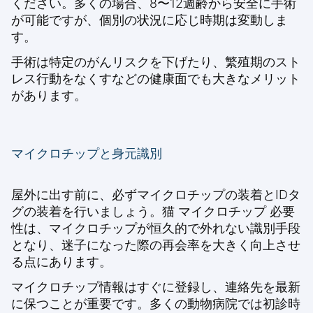
ください。多くの場合、8〜12週齢から安全に手術
が可能ですが、個別の状況に応じ時期は変動しま
す。
手術は特定のがんリスクを下げたり、繁殖期のスト
レス行動をなくすなどの健康面でも大きなメリット
があります。
マイクロチップと身元識別
屋外に出す前に、必ずマイクロチップの装着とIDタ
グの装着を行いましょう。
猫 マイクロチップ 必要
性
は、マイクロチップが恒久的で外れない識別手段
となり、迷子になった際の再会率を大きく向上させ
る点にあります。
マイクロチップ情報はすぐに登録し、連絡先を最新
に保つことが重要です。多くの動物病院では初診時