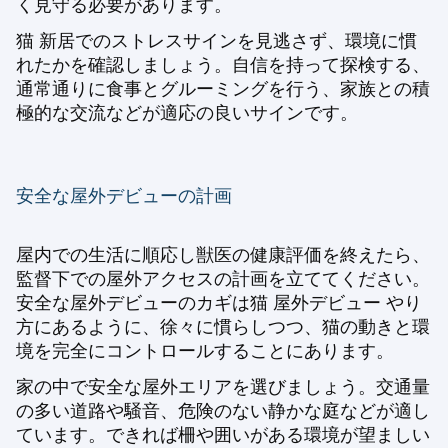
く見守る必要があります。
猫 新居でのストレスサイン
を見逃さず、環境に慣
れたかを確認しましょう。自信を持って探検する、
通常通りに食事とグルーミングを行う、家族との積
極的な交流などが適応の良いサインです。
安全な屋外デビューの計画
屋内での生活に順応し獣医の健康評価を終えたら、
監督下での屋外アクセスの計画を立ててください。
安全な屋外デビューのカギは
猫 屋外デビュー やり
方
にあるように、徐々に慣らしつつ、猫の動きと環
境を完全にコントロールすることにあります。
家の中で安全な屋外エリアを選びましょう。交通量
の多い道路や騒音、危険のない静かな庭などが適し
ています。できれば柵や囲いがある環境が望ましい