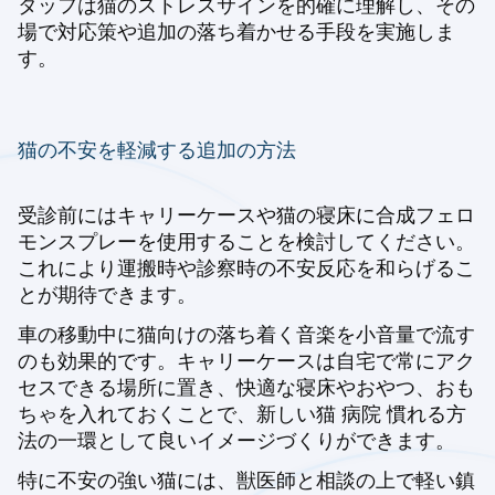
タッフは猫のストレスサインを的確に理解し、その
場で対応策や追加の落ち着かせる手段を実施しま
す。
猫の不安を軽減する追加の方法
受診前にはキャリーケースや猫の寝床に合成フェロ
モンスプレーを使用することを検討してください。
これにより運搬時や診察時の不安反応を和らげるこ
とが期待できます。
車の移動中に猫向けの落ち着く音楽を小音量で流す
のも効果的です。キャリーケースは自宅で常にアク
セスできる場所に置き、快適な寝床やおやつ、おも
ちゃを入れておくことで、
新しい猫 病院 慣れる方
法
の一環として良いイメージづくりができます。
特に不安の強い猫には、獣医師と相談の上で軽い鎮