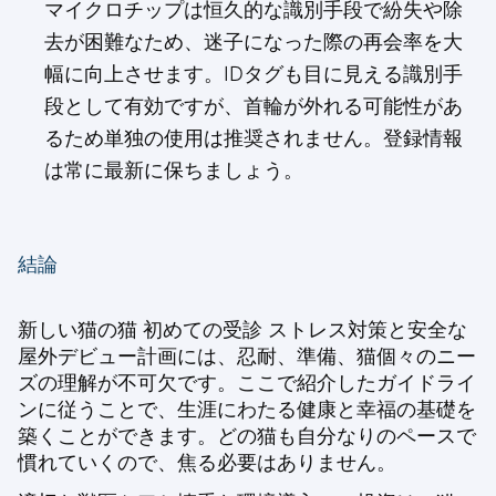
マイクロチップは恒久的な識別手段で紛失や除
去が困難なため、迷子になった際の再会率を大
幅に向上させます。IDタグも目に見える識別手
段として有効ですが、首輪が外れる可能性があ
るため単独の使用は推奨されません。登録情報
は常に最新に保ちましょう。
結論
新しい猫の
猫 初めての受診 ストレス対策
と安全な
屋外デビュー計画には、忍耐、準備、猫個々のニー
ズの理解が不可欠です。ここで紹介したガイドライ
ンに従うことで、生涯にわたる健康と幸福の基礎を
築くことができます。どの猫も自分なりのペースで
慣れていくので、焦る必要はありません。