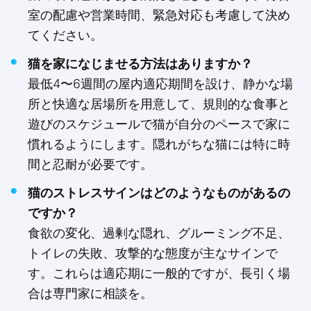
室の配慮や営業時間、緊急対応も考慮して決め
てください。
猫を家になじませる方法はありますか？
最低4〜6週間の屋内適応期間を設け、静かな場
所と快適な居場所を用意して、規則的な食事と
遊びのスケジュールで猫が自分のペースで家に
慣れるようにします。隠れがちな猫には特に時
間と忍耐が必要です。
猫のストレスサインはどのようなものがあるの
ですか？
食欲の変化、過剰な隠れ、グルーミング不足、
トイレの失敗、攻撃的な態度が主なサインで
す。これらは適応期に一般的ですが、長引く場
合は専門家に相談を。