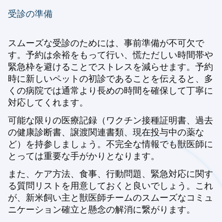
受診の準備
スムーズな受診のためには、事前準備が不可欠で
す。予約は余裕をもって行い、慌ただしい時間帯や
緊急枠を避けることでストレスを減らせます。予約
時に新しいペットの初診であることを伝えると、多
くの病院では通常より長めの時間を確保して丁寧に
対応してくれます。
可能な限りの医療記録（ワクチン接種証明書、過去
の健康診断書、譲渡関連書類、現在投与中の薬な
ど）を持参しましょう。不完全な情報でも獣医師に
とっては重要な手がかりとなります。
また、ケア方法、食事、行動問題、緊急対応に関す
る質問リストを用意しておくと良いでしょう。これ
が、新米飼い主と獣医師チームのスムーズなコミュ
ニケーション確立と懸念の解消に繋がります。