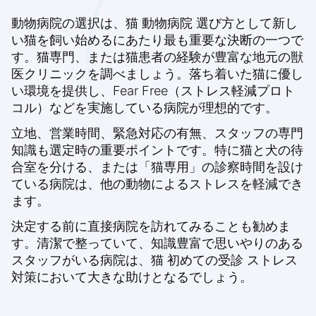
動物病院の選択は、
猫 動物病院 選び方
として新し
い猫を飼い始めるにあたり最も重要な決断の一つで
す。猫専門、または猫患者の経験が豊富な地元の獣
医クリニックを調べましょう。落ち着いた猫に優し
い環境を提供し、Fear Free（ストレス軽減プロト
コル）などを実施している病院が理想的です。
立地、営業時間、緊急対応の有無、スタッフの専門
知識も選定時の重要ポイントです。特に猫と犬の待
合室を分ける、または「猫専用」の診察時間を設け
ている病院は、他の動物によるストレスを軽減でき
ます。
決定する前に直接病院を訪れてみることも勧めま
す。清潔で整っていて、知識豊富で思いやりのある
スタッフがいる病院は、
猫 初めての受診 ストレス
対策
において大きな助けとなるでしょう。