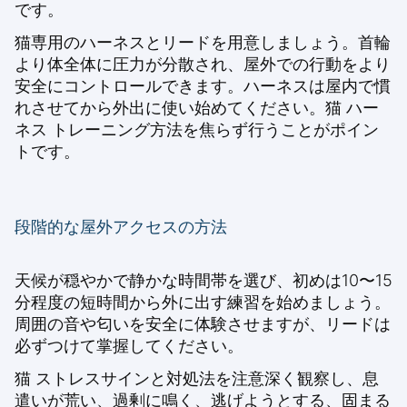
です。
猫専用のハーネスとリードを用意しましょう。首輪
より体全体に圧力が分散され、屋外での行動をより
安全にコントロールできます。ハーネスは屋内で慣
れさせてから外出に使い始めてください。
猫 ハー
ネス トレーニング方法
を焦らず行うことがポイン
トです。
段階的な屋外アクセスの方法
天候が穏やかで静かな時間帯を選び、初めは10〜15
分程度の短時間から外に出す練習を始めましょう。
周囲の音や匂いを安全に体験させますが、リードは
必ずつけて掌握してください。
猫 ストレスサインと対処法
を注意深く観察し、息
遣いが荒い、過剰に鳴く、逃げようとする、固まる