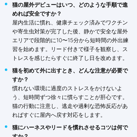
猫の屋外デビューはいつ、どのような手順で進
めれば安全ですか？
屋内生活に慣れ、健康チェック済みでワクチン
や寄生虫対策が完了した後、静かで安全な屋外
エリアで段階的に10〜15分から短時間の外出練
習を始めます。リード付きで様子を観察し、ス
トレスを感じたらすぐに終了し日を改めます。
猫を初めて外に出すとき、どんな注意が必要で
すか？
慣れない環境に過度のストレスをかけないよ
う、短時間ずつ徐々に慣らすことが肝心です。
猫の行動に注意し、逃走や過剰な恐怖反応があ
ればすぐに屋内へ戻す対応をします。
猫にハーネスやリードを慣れさせるコツは何で
すか？