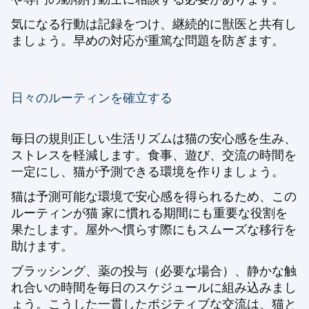
気になる行動は記録をつけ、継続的に獣医と共有し
ましょう。早めの対応が重篤な問題を防ぎます。
日々のルーティンを確立する
毎日の規則正しい生活リズムは猫の安心感を生み、
ストレスを軽減します。食事、遊び、交流の時間を
一定にし、猫が予測できる環境を作りましょう。
猫は予測可能な環境で安心感を得られるため、この
ルーティンが
猫 家に慣れる期間
にも重要な役割を
果たします。屋外へ慣らす際にもスムーズな移行を
助けます。
ブラッシング、薬の投与（必要な場合）、静かな触
れ合いの時間を毎日のスケジュールに組み込みまし
ょう。こうした一貫したポジティブな交流は、猫と