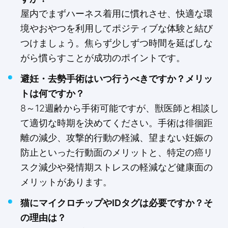
屋内でまずハーネス着用に慣れさせ、快適な環
境やおやつを利用してポジティブな体験と結び
つけましょう。焦らず少しずつ時間を延ばしな
がら慣らすことが成功のポイントです。
避妊・去勢手術はいつ行うべきですか？メリッ
トは何ですか？
8～12週齢から手術可能ですが、獣医師と相談し
て適切な時期を決めてください。手術は徘徊距
離の減少、攻撃的行動の軽減、望まない妊娠の
防止といった行動面のメリットと、特定の癌リ
スク減少や発情期ストレスの軽減など健康面の
メリットがあります。
猫にマイクロチップやIDタグは必要ですか？そ
の理由は？