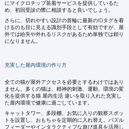
にマイクロチップ装着サービスを提供しているた
め、初回受診の際に相談すると良いでしょう。
さらに、切れやすい設計の首輪に最新のIDタグを着
けるのも目に見える識別手段として有効ですが、屋
外では紛失や外れるリスクがあるため単独では頼り
になりません。
充実した屋内環境の作り方
全ての猫が屋外アクセスを必要とするわけではあり
ません。多くの猫は、精神的刺激、運動、環境の変
化を提供する
猫 屋内生活 違い
を取り入れた充実し
た屋内環境で健康に過ごしています。
キャットタワー、多段棚、お気に入りの観察スポッ
トを設置し、おもちゃを定期的に入れ替え、パズル
フィーダーやインタラクティブな遊び道具を活用し