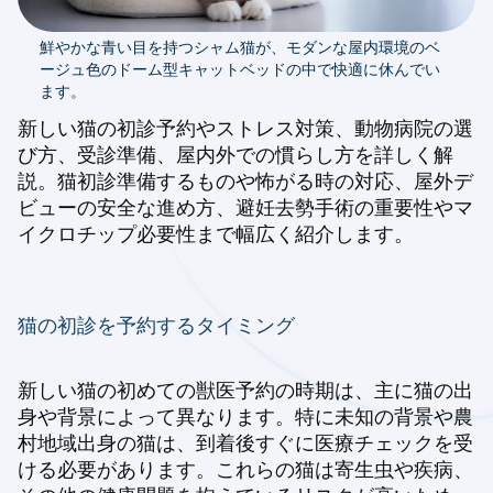
鮮やかな青い目を持つシャム猫が、モダンな屋内環境のベ
ージュ色のドーム型キャットベッドの中で快適に休んでい
ます。
新しい猫の初診予約やストレス対策、動物病院の選
び方、受診準備、屋内外での慣らし方を詳しく解
説。猫初診準備するものや怖がる時の対応、屋外デ
ビューの安全な進め方、避妊去勢手術の重要性やマ
イクロチップ必要性まで幅広く紹介します。
猫の初診を予約するタイミング
新しい猫の初めての獣医予約の時期は、主に猫の出
身や背景によって異なります。特に未知の背景や農
村地域出身の猫は、到着後すぐに医療チェックを受
ける必要があります。これらの猫は寄生虫や疾病、