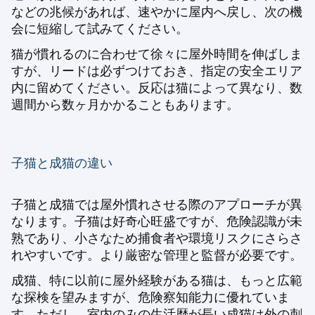
などの兆候があれば、速やかに屋内へ戻し、次の機
会に短縮して試みてください。
猫が慣れるのに合わせて徐々に屋外時間を伸ばしま
すが、リードは必ずつけておき、指定の安全エリア
内に留めてください。反応は猫によって異なり、数
週間から数ヶ月かかることもあります。
子猫と成猫の違い
子猫と成猫では屋外慣れさせる際のアプローチが異
なります。子猫は好奇心旺盛ですが、危険認識が未
熟であり、小さなため捕食者や環境リスクにさらさ
れやすいです。より厳密な管理と監督が必要です。
成猫、特に以前に屋外経験がある猫は、もっと広範
な探検を望みますが、危険察知能力に優れていま
す。ただし、室内のみの生活歴が長い成猫は外の刺