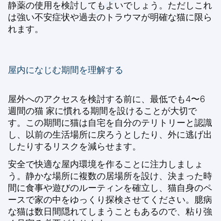
静薬の使用を検討してもよいでしょう。ただしこれ
は強い不安症状や過去のトラウマが明確な猫に限ら
れます。
屋内になじむ期間を理解する
屋外へのアクセスを検討する前に、最低でも4〜6
週間の
猫 家に慣れる期間
を設けることが大切で
す。この期間に猫は自宅を自分のテリトリーと認識
し、以前の生活場所に戻ろうとしたり、外に逃げ出
したりするリスクを減らせます。
安全で快適な屋内環境を作ることに注力しましょ
う。静かな場所に複数の居場所を設け、決まった時
間に食事や遊びのルーティンを確立し、猫自身のペ
ースで家の中をゆっくり探検させてください。臆病
な猫は数日間隠れてしまうこともあるので、粘り強