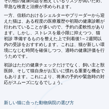
その他の健康問題を抱えているリスクが高いため、
早急な検査と治療が求められます。
一方、信頼のおけるシェルターやブリーダーから迎
えた猫は、ある程度の医療履歴や初期の健康診断が
行われていることが多いので、予約の柔軟性があり
ます。しかし、ストレスを最小限に抑えつつ、
猫
初診 準備するもの
を整えた上で到着後1～2週間以
内の受診をおすすめします。これは、猫が新しい環
境になじむ時間を確保しつつ、適時の健康評価を行
うためです。
初診はただの健康チェックだけでなく、飼い主と獣
医師、そして猫自身がお互いに慣れる重要な機会で
もあります。これにより、将来の予約や緊急時の対
応がスムーズになるでしょう。
新しい猫に合った動物病院の選び方