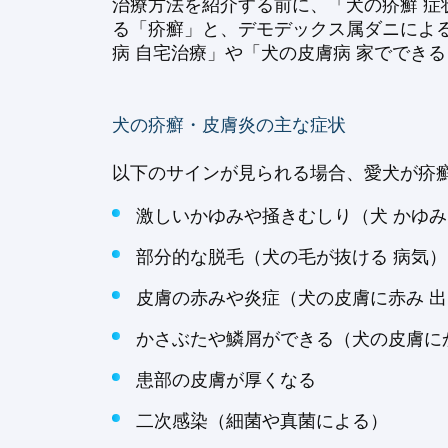
治療方法を紹介する前に、「犬の疥癬 症
る「疥癬」と、デモデックス属ダニによ
病 自宅治療」や「犬の皮膚病 家ででき
犬の疥癬・皮膚炎の主な症状
以下のサインが見られる場合、愛犬が疥
激しいかゆみや掻きむしり（犬 かゆみ
部分的な脱毛（犬の毛が抜ける 病気）
皮膚の赤みや炎症（犬の皮膚に赤み 
かさぶたや鱗屑ができる（犬の皮膚に
患部の皮膚が厚くなる
二次感染（細菌や真菌による）