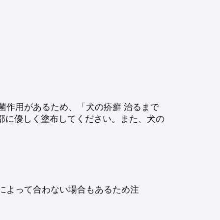
菌作用があるため、「犬の疥癬 治るまで
患部に優しく塗布してください。また、犬の
によって合わない場合もあるため注