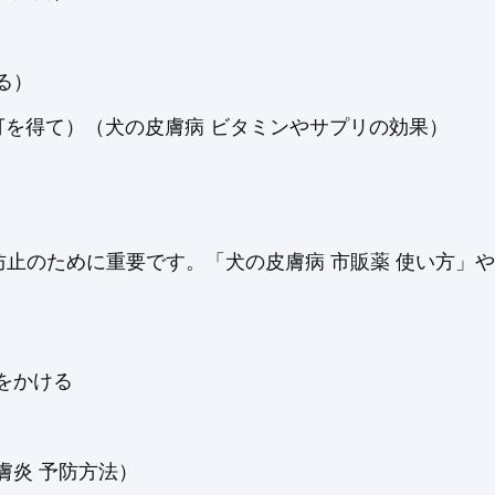
る）
可を得て）（犬の皮膚病 ビタミンやサプリの効果）
止のために重要です。「犬の皮膚病 市販薬 使い方」や
をかける
膚炎 予防方法）