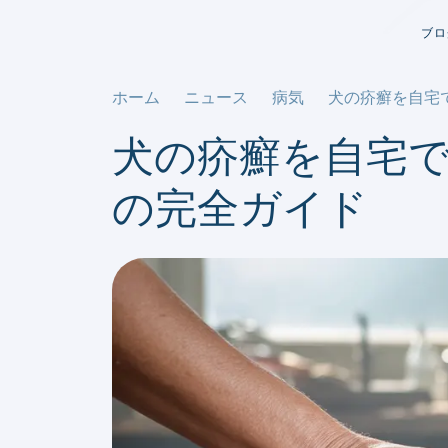
ブロ
ホーム
ニュース
病気
犬の疥癬を自宅
犬の疥癬を自宅
の完全ガイド