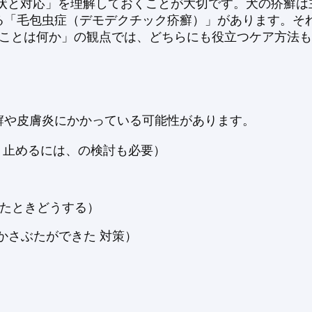
状と対応」を理解しておくことが大切です。犬の疥癬は
る「毛包虫症（デモデクチック疥癬）」があります。そ
ることは何か」の観点では、どちらにも役立つケア方法
癬や皮膚炎にかかっている可能性があります。
 止めるには、の検討も必要）
出たときどうする）
かさぶたができた 対策）