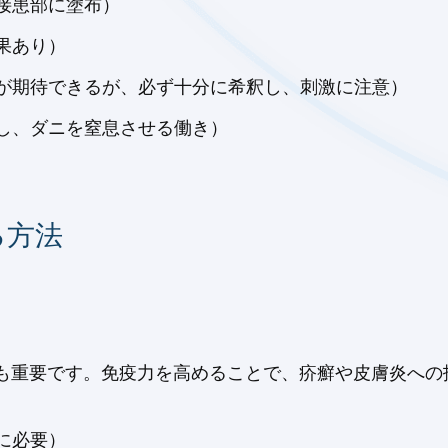
接患部に塗布）
果あり）
が期待できるが、必ず十分に希釈し、刺激に注意）
し、ダニを窒息させる働き）
る方法
ても重要です。免疫力を高めることで、疥癬や皮膚炎への
に必要）