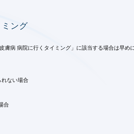
イミング
の皮膚病 病院に行くタイミング」に該当する場合は早め
られない場合
場合