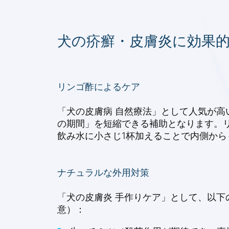
犬の疥癬・皮膚炎に効果
リンゴ酢によるケア
「犬の皮膚病 自然療法」として人気が高
の期間」を短縮できる補助となります。リ
飲み水に小さじ1杯加えることで内側か
ナチュラルな外用対策
「犬の皮膚炎 手作りケア」として、以
意）：