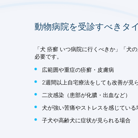
動物病院を受診すべきタ
「犬 疥癬 いつ病院に行くべきか」「犬
必要です。
広範囲や重症の疥癬・皮膚病
2週間以上自宅療法をしても改善が見
二次感染（患部が化膿・出血など）
犬が強い苦痛やストレスを感じている
子犬や高齢犬に症状が見られる場合