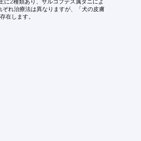
主に2種類あり、サルコプテス属ダニによ
れぞれ治療法は異なりますが、「犬の皮膚
も存在します。