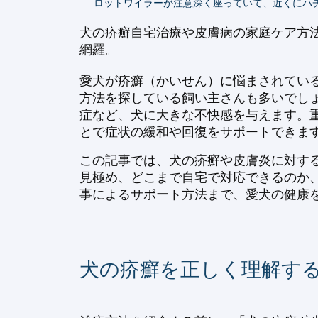
ロットワイラーが注意深く座っていて、近くにハ
犬の疥癬自宅治療や皮膚病の家庭ケア方
網羅。
愛犬が疥癬（かいせん）に悩まされている
方法を探している飼い主さんも多いでし
症など、犬に大きな不快感を与えます。
とで症状の緩和や回復をサポートできま
この記事では、犬の疥癬や皮膚炎に対す
見極め、どこまで自宅で対応できるのか、
事によるサポート方法まで、愛犬の健康
犬の疥癬を正しく理解す