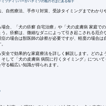
チミツディッパーがハチミツの瓶のそばにある様子
法、自然療法、手作り対策、受診タイミングまでわかり
場合、「犬の疥癬 自宅治療」や「犬の皮膚病 家庭で
ょう。疥癬は、微細なダニによって引き起こされる厄介
重症の場合は獣医師の診察が必要ですが、軽度の場合は
す。
る安全で効果的な家庭療法を詳しく解説します。どのよう
そして「犬の皮膚病 病院に行くタイミング」についても
を守る幅広い知識が得られます。
る