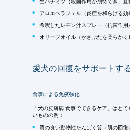
生ハチミツ（殺菌作用が期待でき、直
アロエベラジェル（炎症を和らげる効
希釈したレモン汁スプレー（抗菌作用
オリーブオイル（かさぶたを柔らかく
愛犬の回復をサポートす
食事による免疫強化
「犬の皮膚病 食事でできるケア」はと
いものの例：
質の良い動物性たんぱく質（肌の回復