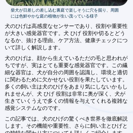
柴犬が日差しの差し込む裏庭で楽しそうに穴を掘り、周囲
には色鮮やかな庭の植物が生い茂っている様子
犬のひげは高感度なセンサーであり、役割や重要性
が大きい感覚器官です。犬 ひげ 役割や切るとどう
なるか、抜ける理由、ケア方法、健康チェックにつ
いて詳しく解説します。
犬のひげは、顔から生えているただの毛と思われが
ちですが、実はとても重要な感覚器官です。この繊
細な器官は、犬が自分の周囲を認識し、環境と適切
に関わるために欠かせない役割を果たしています。
多くの飼い主は犬のひげをあまり気にしないかもし
れませんが、犬 ひげ 役割は非常に奥が深く、犬が
生きていくうえで多くの情報を与えてくれる複雑な
感覚システムなのです。
この記事では、犬のひげの驚くべき世界を徹底解説
します。その機能や重要性、さらに飼い主とひげと
の独特な関わり方についても詳しくご紹介します。