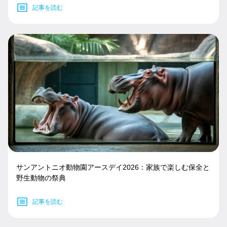
記事を読む
サンアントニオ動物園アースデイ2026：家族で楽しむ保全と
野生動物の祭典
記事を読む