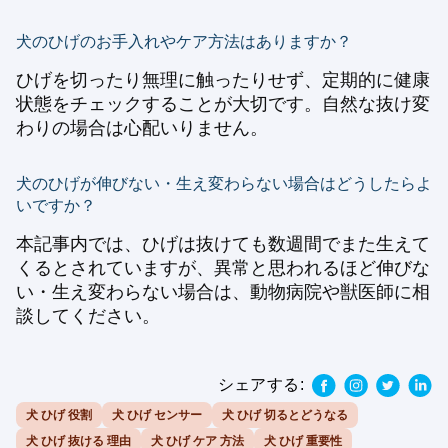
犬のひげのお手入れやケア方法はありますか？
ひげを切ったり無理に触ったりせず、定期的に健康
状態をチェックすることが大切です。自然な抜け変
わりの場合は心配いりません。
犬のひげが伸びない・生え変わらない場合はどうしたらよ
いですか？
本記事内では、ひげは抜けても数週間でまた生えて
くるとされていますが、異常と思われるほど伸びな
い・生え変わらない場合は、動物病院や獣医師に相
談してください。
シェアする:
犬 ひげ 役割
犬 ひげ センサー
犬 ひげ 切るとどうなる
犬 ひげ 抜ける 理由
犬 ひげ ケア 方法
犬 ひげ 重要性