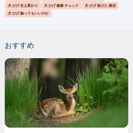
犬 ひげ 生え変わり
犬 ひげ 健康 チェック
犬 ひげ 抜けた 復活
犬 ひげ 触ってもいいのか
おすすめ