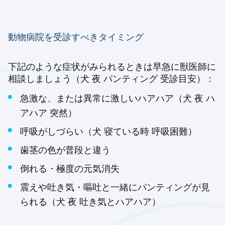
動物病院を受診すべきタイミング
下記のような症状がみられるときは早急に獣医師に
相談しましょう（犬 夜 パンティング 受診目安）：
急激な、または異常に激しいハアハア（犬 夜 ハ
アハア 突然）
呼吸がしづらい（犬 寝ている時 呼吸困難）
歯茎の色が普段と違う
倒れる・極度の元気消失
震えや吐き気・嘔吐と一緒にパンティングが見
られる（犬 夜 吐き気とハアハア）