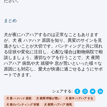
ださい。
まとめ
犬が夜にハアハアするのは正常なこともあります
が、犬 夜 ハァハァ 原因を知り、異変のサインを見
逃さないことが大切です。パンティングと共に現れ
る症状や変化に注目し、心配な場合は動物病院で相
談しましょう。適切なケアを行うことで、犬 夜間
ハアハア 病気や犬 就寝中 息が荒いといった様々な
原因にも対応し、愛犬が快適に過ごせるようにサポ
ートできます。
シェアする:
犬 夜 ハァハァ 原因
犬 夜間 呼吸が荒い
犬 夜中 ハアハア する
犬 夜のパンティング 対策
犬 夜間 ハアハア 病気