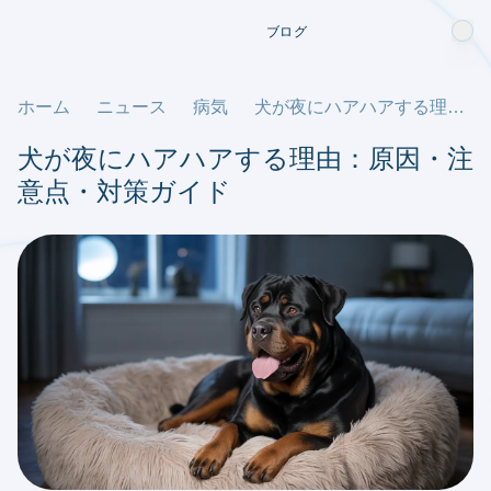
ブログ
ホーム
ニュース
病気
犬が夜にハアハアする理由：原因・注意点・対策ガイド
犬が夜にハアハアする理由：原因・注
意点・対策ガイド