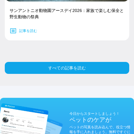
サンアントニオ動物園アースデイ2026：家族で楽しむ保全と
野生動物の祭典
記事を読む
すべての記事を読む
今日からスタートしましょう！
ペットのケアが
ペットの写真を読み込んで、役立つ情
報を手に入れましょう。無料ですぐに