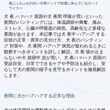
夜にふわふわの白い犬用ベッドで快適に休んでいるロット
ワイラー
犬 夜 ハァハァ 原因や犬 夜間 呼吸が荒いといった
夜間のパンティングには、体温調節や興奮、痛み、
ストレス、心臓や呼吸器の病気、高齢化など多様な
要因があります。本記事では犬 夜中 ハアハア する
症状の正常・異常の見分け方、犬 夜のパンティン
グ 対策や、犬 夜間 ハアハア 病気が疑われるときに
観察すべきポイントを詳しく解説。犬 夜 咳が止ま
らないや犬 就寝中 息が荒い、犬 夜ハァハァ 原因の
受診目安、日常でできるケアや予防法も紹介し、安
心して犬の夜間の様子を見守るポイントを徹底解説
します。
夜間に犬がハアハアする正常な理由