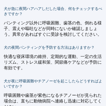
犬が急に夜間ハアハアしだした場合、何をチェックするべ
きですか？
パンティング以外に呼吸困難、歯茎の色、倒れる様
子、震えや嘔吐などが同時にないか確認しましょ
う。異常があればすぐに受診を検討してください。
犬の夜間パンティングを予防する方法はありますか？
快適な寝床環境の維持、定期的な運動、一定の生活
リズム、ストレス緩和策、関節痛ケアなどが予防に
有効です。
犬が夜に呼吸困難やチアノーゼを起こしたらどうすればよ
いですか？
呼吸困難や歯茎が紫色になるチアノーゼが見られた
場合は、直ちに動物病院へ連絡し迅速に対応してく