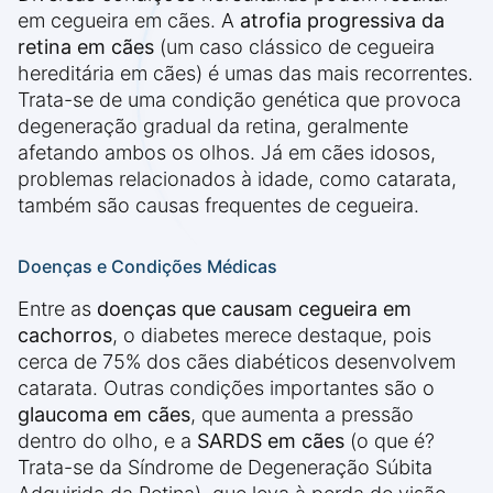
em cegueira em cães. A
atrofia progressiva da
retina em cães
(um caso clássico de cegueira
hereditária em cães) é umas das mais recorrentes.
Trata-se de uma condição genética que provoca
degeneração gradual da retina, geralmente
afetando ambos os olhos. Já em cães idosos,
problemas relacionados à idade, como catarata,
também são causas frequentes de cegueira.
Doenças e Condições Médicas
Entre as
doenças que causam cegueira em
cachorros
, o diabetes merece destaque, pois
cerca de 75% dos cães diabéticos desenvolvem
catarata. Outras condições importantes são o
glaucoma em cães
, que aumenta a pressão
dentro do olho, e a
SARDS em cães
(o que é?
Trata-se da Síndrome de Degeneração Súbita