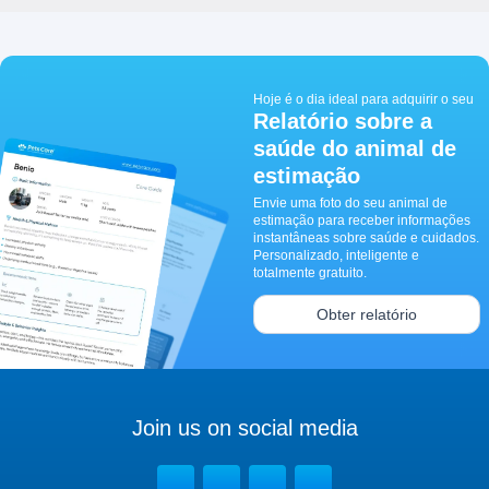
Hoje é o dia ideal para adquirir o seu
Relatório sobre a
saúde do animal de
estimação
Envie uma foto do seu animal de
estimação para receber informações
instantâneas sobre saúde e cuidados.
Personalizado, inteligente e
totalmente gratuito.
Obter relatório
Join us on social media