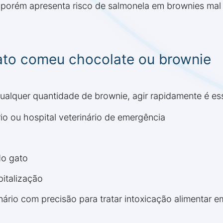
 porém apresenta risco de salmonela em brownies mal
gato comeu chocolate ou brownie
qualquer quantidade de brownie, agir rapidamente é ess
io ou hospital veterinário de emergência
do gato
pitalização
nário com precisão para tratar intoxicação alimentar 