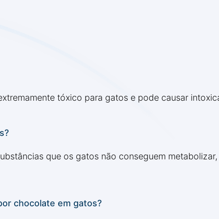
xtremamente tóxico para gatos e pode causar intoxic
os?
substâncias que os gatos não conseguem metabolizar,
por chocolate em gatos?