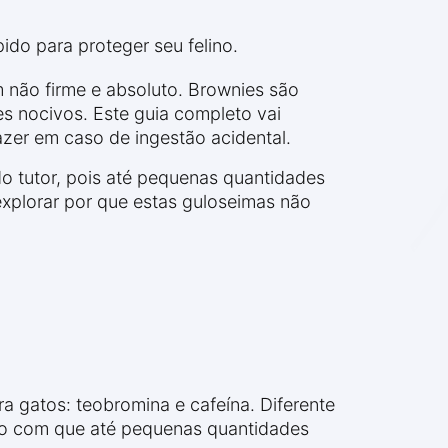
do para proteger seu felino.
 não firme e absoluto. Brownies são
s nocivos. Este guia completo vai
zer em caso de ingestão acidental.
 tutor, pois até pequenas quantidades
xplorar por que estas guloseimas não
a gatos: teobromina e cafeína. Diferente
do com que até pequenas quantidades