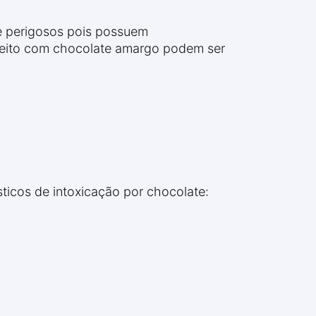
e perigosos pois possuem
feito com chocolate amargo podem ser
sticos de intoxicação por chocolate: