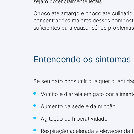
sejam potencialmente letais.
Chocolate amargo e chocolate culinári
concentrações maiores desses composto
suficientes para causar sérios problema
Entendendo os sintomas 
Se seu gato consumir qualquer quantidad
Vômito e diarreia em gato por alimen
Aumento da sede e da micção
Agitação ou hiperatividade
Respiração acelerada e elevação da f