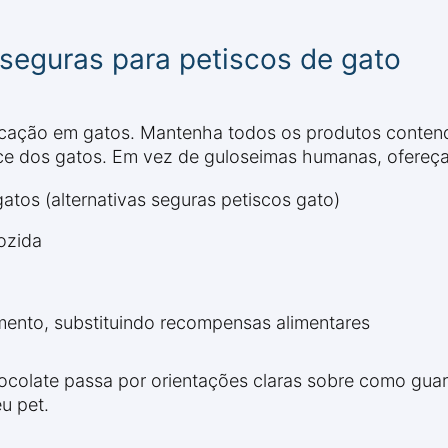
 seguras para petiscos de gato
xicação em gatos. Mantenha todos os produtos contend
e dos gatos. Em vez de guloseimas humanas, ofereça 
atos (alternativas seguras petiscos gato)
ozida
imento, substituindo recompensas alimentares
colate passa por orientações claras sobre como guar
u pet.