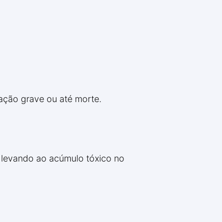
ação grave ou até morte.
 levando ao acúmulo tóxico no