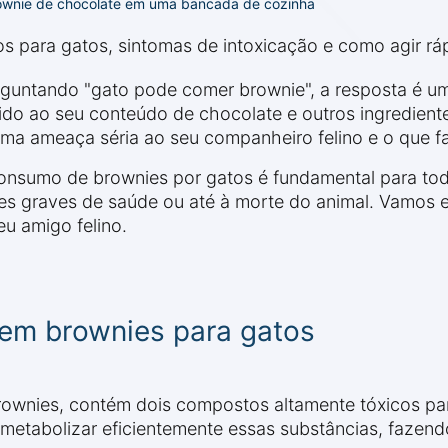
rownie de chocolate em uma bancada de cozinha
 para gatos, sintomas de intoxicação e como agir rápi
rguntando "gato pode comer brownie", a resposta é um
do ao seu conteúdo de chocolate e outros ingrediente
ma ameaça séria ao seu companheiro felino e o que fa
nsumo de brownies por gatos é fundamental para todo
s graves de saúde ou até à morte do animal. Vamos e
u amigo felino.
 em brownies para gatos
brownies, contém dois compostos altamente tóxicos par
etabolizar eficientemente essas substâncias, fazen