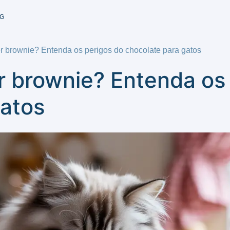
G
 brownie? Entenda os perigos do chocolate para gatos
 brownie? Entenda os 
gatos