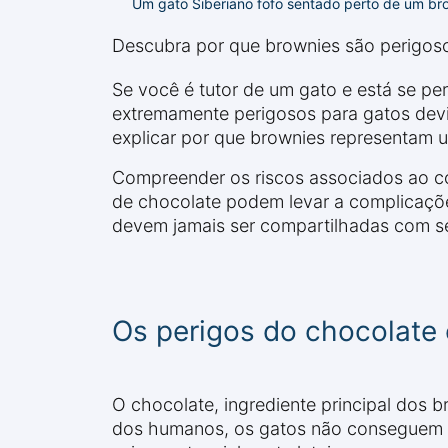
Um gato Siberiano fofo sentado perto de um b
Descubra por que brownies são perigosos
Se você é tutor de um gato e está se pe
extremamente perigosos para gatos devi
explicar por que brownies representam u
Compreender os riscos associados ao co
de chocolate podem levar a complicaçõe
devem jamais ser compartilhadas com se
Os perigos do chocolate
O chocolate, ingrediente principal dos 
dos humanos, os gatos não conseguem m