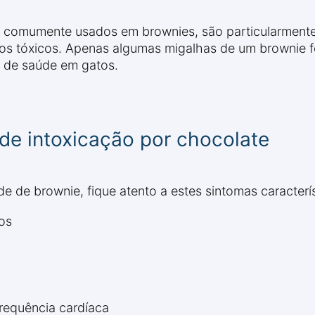
o, comumente usados em brownies, são particularment
s tóxicos. Apenas algumas migalhas de um brownie 
s de saúde em gatos.
de intoxicação por chocolate
e de brownie, fique atento a estes sintomas caracterí
tos
requência cardíaca