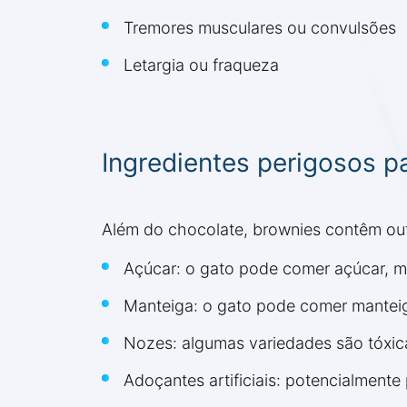
Tremores musculares ou convulsões
Letargia ou fraqueza
Ingredientes perigosos p
Além do chocolate, brownies contêm out
Açúcar: o gato pode comer açúcar, m
Manteiga: o gato pode comer manteig
Nozes: algumas variedades são tóxic
Adoçantes artificiais: potencialmente