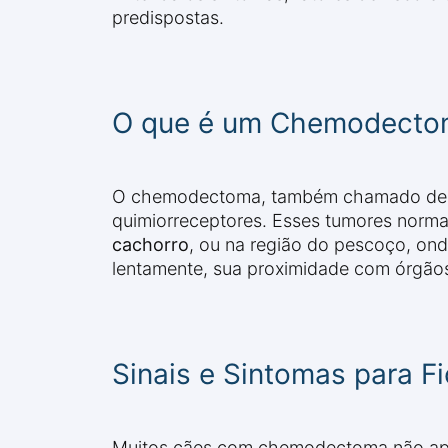
predispostas.
O que é um Chemodecto
O chemodectoma, também chamado de pa
quimiorreceptores. Esses tumores nor
cachorro
, ou na região do pescoço, o
lentamente, sua proximidade com órgãos 
Sinais e Sintomas para Fi
Muitos cães com chemodectoma não apres