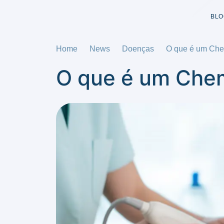
BLO
Home
News
Doenças
O que é um Ch
O que é um Ch