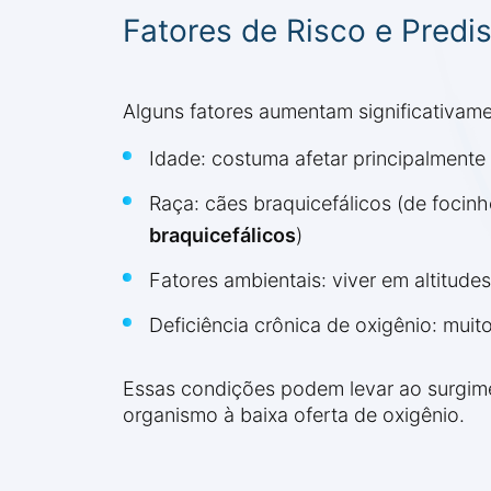
Fatores de Risco e Predi
Alguns fatores aumentam significativame
Idade: costuma afetar principalment
Raça: cães braquicefálicos (de focin
braquicefálicos
)
Fatores ambientais: viver em altitudes
Deficiência crônica de oxigênio: mui
Essas condições podem levar ao surgi
organismo à baixa oferta de oxigênio.