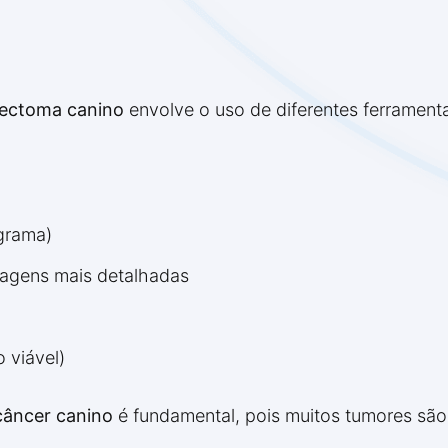
ectoma canino
envolve o uso de diferentes ferramenta
grama)
agens mais detalhadas
 viável)
câncer canino
é fundamental, pois muitos tumores sã