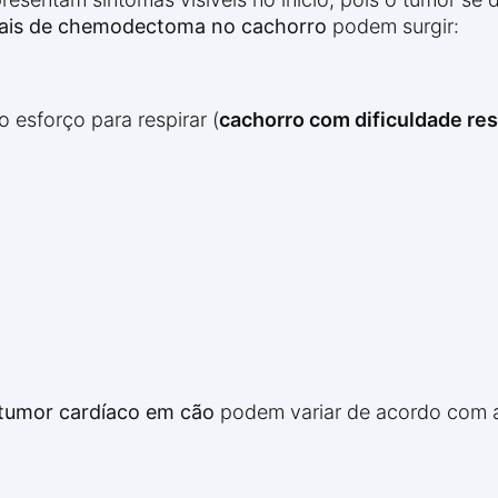
nais de chemodectoma no cachorro
podem surgir:
 esforço para respirar (
cachorro com dificuldade res
tumor cardíaco em cão
podem variar de acordo com a 