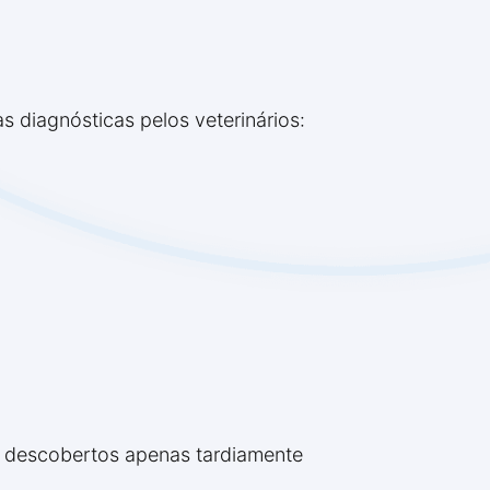
s diagnósticas pelos veterinários:
o descobertos apenas tardiamente