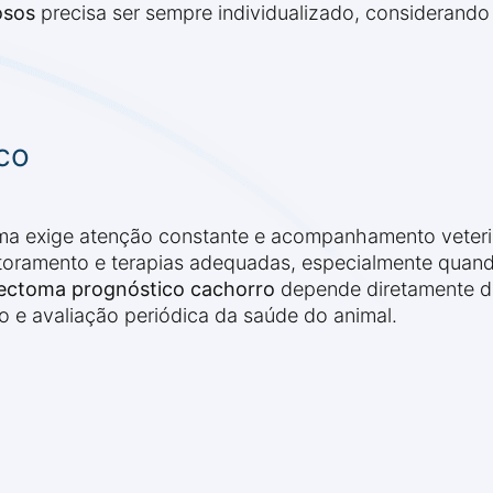
osos
precisa ser sempre individualizado, considerando 
co
 exige atenção constante e acompanhamento veterin
toramento e terapias adequadas, especialmente quand
ctoma prognóstico cachorro
depende diretamente de
 e avaliação periódica da saúde do animal.