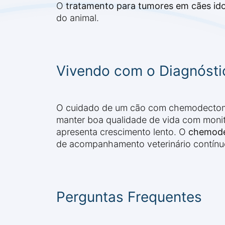
O
tratamento para tumores em cães id
do animal.
Vivendo com o Diagnósti
O cuidado de um cão com chemodectoma
manter boa qualidade de vida com moni
apresenta crescimento lento. O
chemode
de acompanhamento veterinário contínuo
Perguntas Frequentes