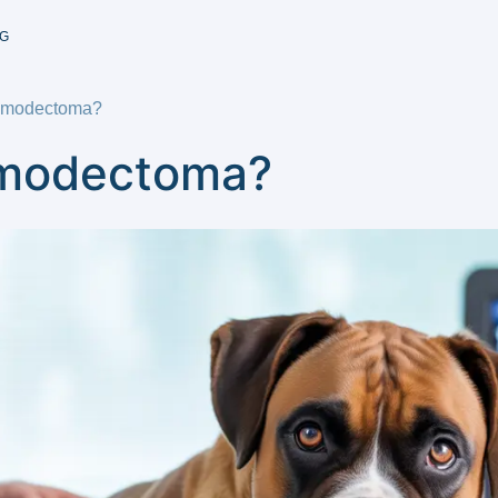
G
emodectoma?
emodectoma?